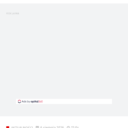
REKLAMA
6 sierpnia 2026
12:04