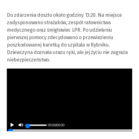
Do zdarzenia doszło około godziny 13:20. Na miejsce
zadysponowano strażaków, zespół ratownictwa
medycznego oraz śmigłowiec LPR. Po udzieleniu
pierwszej pomocy zdecydowano o przewiezieniu
poszkodowanej karetką do szpitala w Rybniku.
Dziewczyna doznała urazu ręki, ale jej życiu nie zagraża
niebezpieczeństwo.
00:00
/
00:00