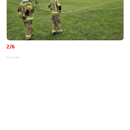
2/6
REKLAMA