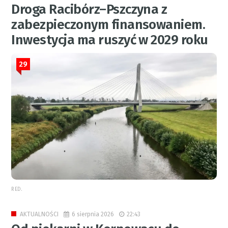
Droga Racibórz–Pszczyna z
zabezpieczonym finansowaniem.
Inwestycja ma ruszyć w 2029 roku
29
RED.
6 sierpnia 2026
22:43
AKTUALNOŚCI