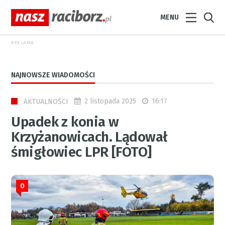
MENU
REKLAMA
NAJNOWSZE WIADOMOŚCI
2 listopada 2025
16:17
AKTUALNOŚCI
Upadek z konia w
Krzyżanowicach. Lądował
śmigłowiec LPR [FOTO]
0