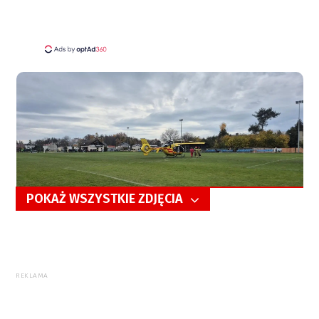
POKAŻ WSZYSTKIE ZDJĘCIA
5/6
REKLAMA