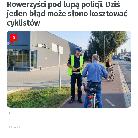
Rowerzyści pod lupą policji. Dziś
jeden błąd może słono kosztować
cyklistów
0
RED.
REKLAMA