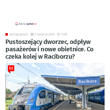
5 sierpnia 2026
11:05
AKTUALNOŚCI
Pustoszejący dworzec, odpływ
pasażerów i nowe obietnice. Co
czeka kolej w Raciborzu?
52