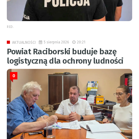
RED.
5 sierpnia 2026
20:21
AKTUALNOŚCI
Powiat Raciborski buduje bazę
logistyczną dla ochrony ludności
0