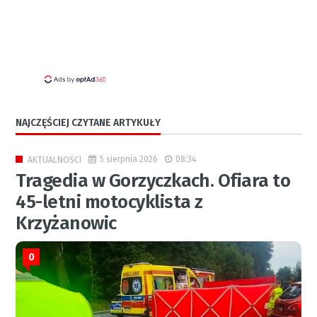
NAJCZĘŚCIEJ CZYTANE ARTYKUŁY
5 sierpnia 2026
08:34
AKTUALNOŚCI
Tragedia w Gorzyczkach. Ofiara to
45-letni motocyklista z
Krzyżanowic
0