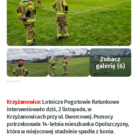
Zobacz
galerię (6)
REKLAMA
Krzyżanowice
:
Lotnicze Pogotowie Ratunkowe
interweniowało dziś, 2 listopada, w
Krzyżanowicach przy ul. Dworcowej. Pomocy
potrzebowała 14-letnia mieszkanka Opolszczyzny,
która w miejscowej stadninie spadła z konia.