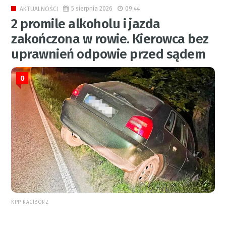
5 sierpnia 2026
09:44
AKTUALNOŚCI
2 promile alkoholu i jazda
zakończona w rowie. Kierowca bez
uprawnień odpowie przed sądem
0
KPP RACIBÓRZ