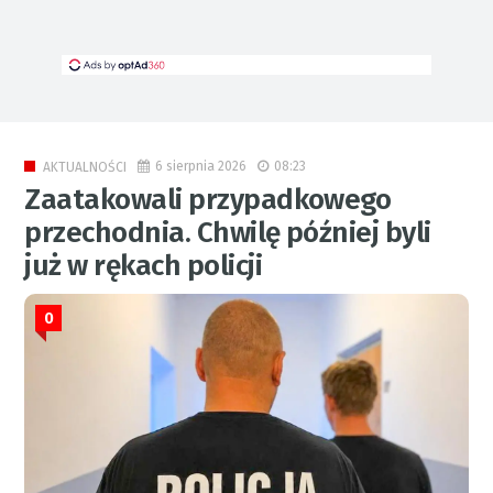
6 sierpnia 2026
08:23
AKTUALNOŚCI
Zaatakowali przypadkowego
przechodnia. Chwilę później byli
już w rękach policji
0