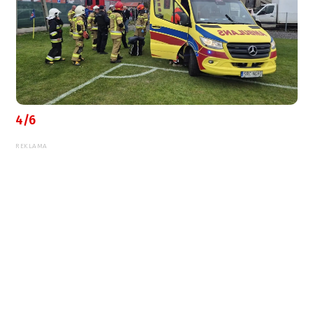
4/6
REKLAMA