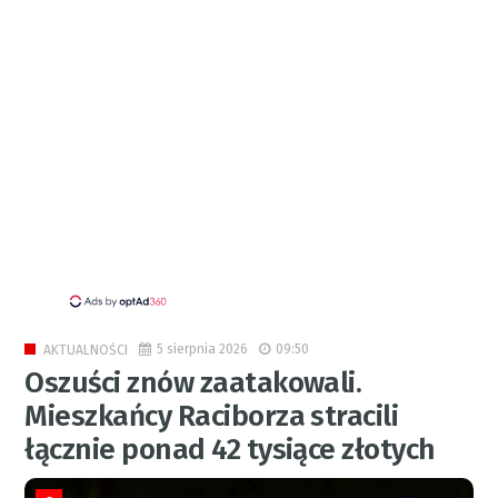
5 sierpnia 2026
09:50
AKTUALNOŚCI
Oszuści znów zaatakowali.
Mieszkańcy Raciborza stracili
łącznie ponad 42 tysiące złotych