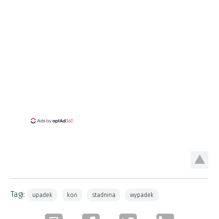
Tagi:
upadek
koń
stadnina
wypadek