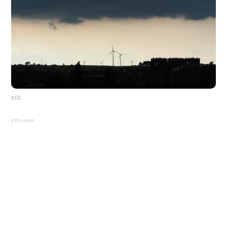
RED.
REKLAMA