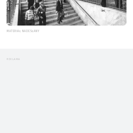
MATERIAŁ NADESŁANY
REKLAMA