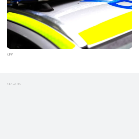
KPP
REKLAMA