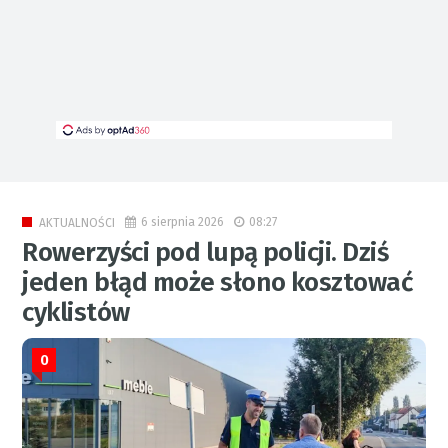
6 sierpnia 2026
08:27
AKTUALNOŚCI
Rowerzyści pod lupą policji. Dziś
jeden błąd może słono kosztować
cyklistów
0