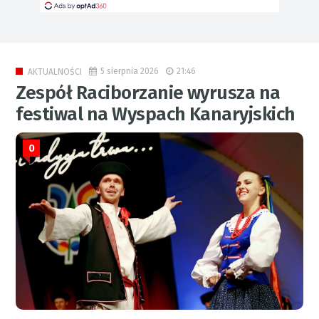
5 sierpnia 2026
21:46
AKTUALNOŚCI
Zespół Raciborzanie wyrusza na
festiwal na Wyspach Kanaryjskich
0