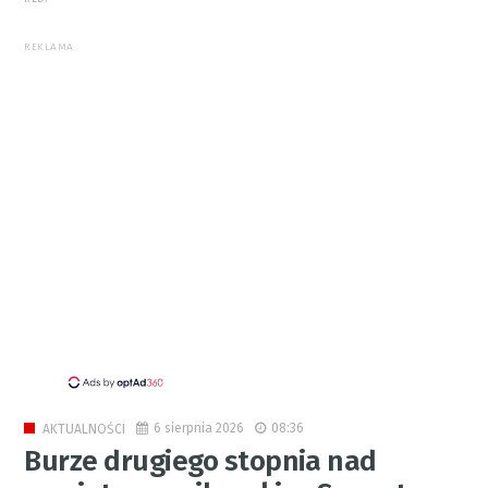
REKLAMA
6 sierpnia 2026
08:36
AKTUALNOŚCI
Burze drugiego stopnia nad