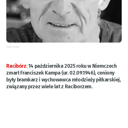
REKLAMA
Racibórz
:
14 października 2025 roku w Niemczech
zmarł Franciszek Kampa (ur. 02.09.1946), ceniony
były bramkarz i wychowawca młodzieży piłkarskiej,
związany przez wiele lat z Raciborzem.