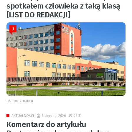
spotkałem człowieka z taką klasą
[LIST DO REDAKCJI]
1
LIST DO REDAKCJI
6 sierpnia 2026
08:51
AKTUALNOŚCI
Komentarz do artykułu