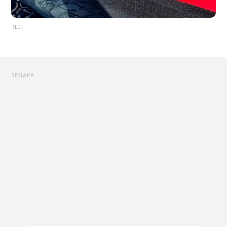
RED.
REKLAMA