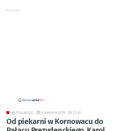
REKLAMA
6 sierpnia 2026
22:43
AKTUALNOŚCI
Od piekarni w Kornowacu do
Pałacu Prezydenckiego. Karol