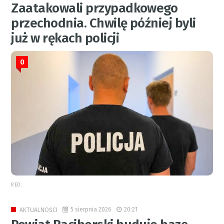
Zaatakowali przypadkowego
przechodnia. Chwilę później byli
już w rękach policji
0
RED.
5 sierpnia 2026
20:21
AKTUALNOŚCI