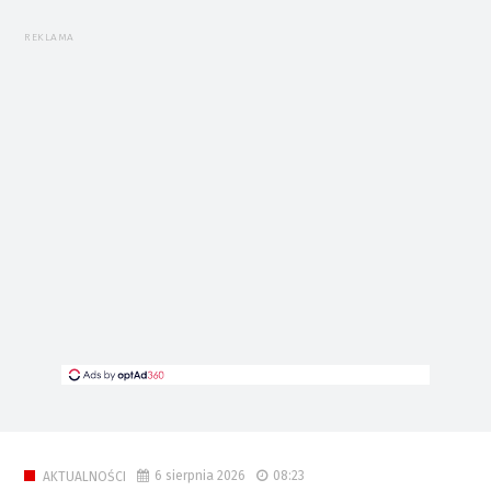
REKLAMA
6 sierpnia 2026
08:23
AKTUALNOŚCI