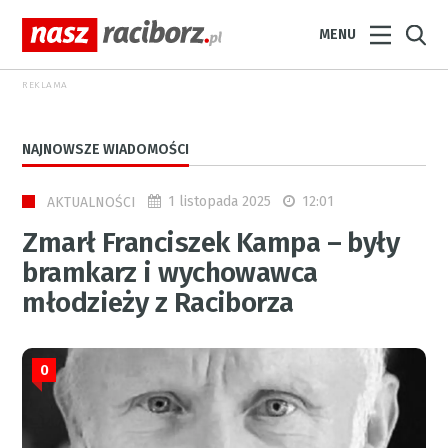
MENU
REKLAMA
NAJNOWSZE WIADOMOŚCI
1 listopada 2025
12:01
AKTUALNOŚCI
Zmarł Franciszek Kampa – były
bramkarz i wychowawca
młodzieży z Raciborza
0