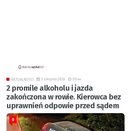
5 sierpnia 2026
09:44
AKTUALNOŚCI
2 promile alkoholu i jazda
zakończona w rowie. Kierowca bez
uprawnień odpowie przed sądem
0