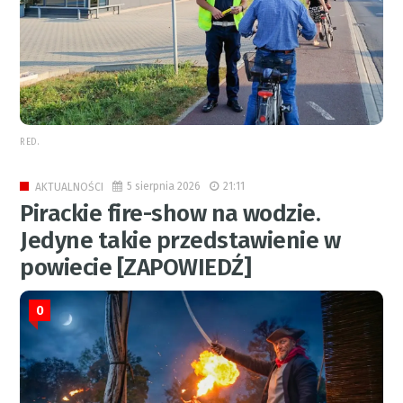
RED.
5 sierpnia 2026
21:11
AKTUALNOŚCI
Pirackie fire-show na wodzie.
Jedyne takie przedstawienie w
powiecie [ZAPOWIEDŹ]
0