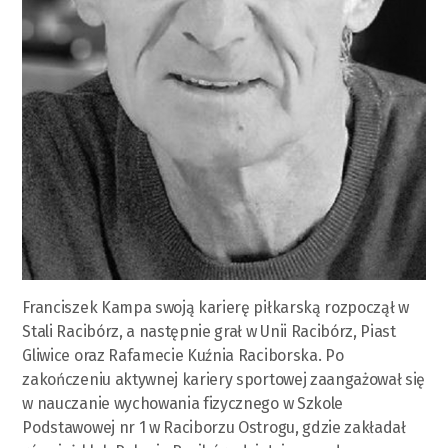
Franciszek Kampa swoją karierę piłkarską rozpoczął w
Stali Racibórz, a następnie grał w Unii Racibórz, Piast
Gliwice oraz Rafamecie Kuźnia Raciborska. Po
zakończeniu aktywnej kariery sportowej zaangażował się
w nauczanie wychowania fizycznego w Szkole
Podstawowej nr 1 w Raciborzu Ostrogu, gdzie zakładał