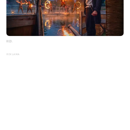
RED.
REKLAMA