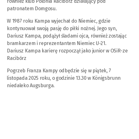
również klub Polonia Racibórz działający pod
patronatem Domgosu.
W 1987 roku Kampa wyjechał do Niemiec, gdzie
kontynuował swoją pasję do piłki nożnej. Jego syn,
Dariusz Kampa, podążył śladami ojca, również zostając
bramkarzem i reprezentantem Niemiec U-21.
Dariusz Kampa karierę rozpoczął jako junior w OSiR-ze
Racibórz
Pogrzeb Franza Kampy odbędzie się w piątek, 7
listopada 2025 roku, o godzinie 13.30 w Königsbrunn
niedaleko Augsburga.