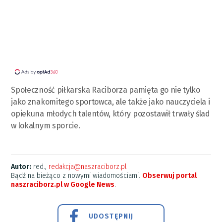
Społeczność piłkarska Raciborza pamięta go nie tylko
jako znakomitego sportowca, ale także jako nauczyciela i
opiekuna młodych talentów, który pozostawił trwały ślad
w lokalnym sporcie.
Autor:
red.,
redakcja@naszraciborz.pl
Bądź na bieżąco z nowymi wiadomościami.
Obserwuj portal
naszraciborz.pl w Google News
.
UDOSTĘPNIJ