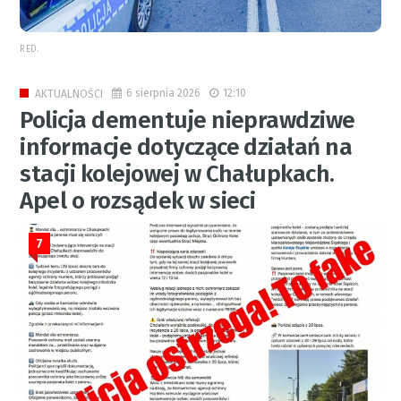
RED.
6 sierpnia 2026
12:10
AKTUALNOŚCI
Policja dementuje nieprawdziwe
informacje dotyczące działań na
stacji kolejowej w Chałupkach.
Apel o rozsądek w sieci
7