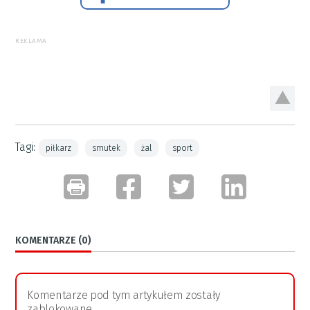
REKLAMA
Tagi:
piłkarz
smutek
żal
sport
KOMENTARZE (0)
Komentarze pod tym artykułem zostały
zablokowane.