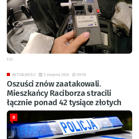
RED.
5 sierpnia 2026
09:50
AKTUALNOŚCI
Oszuści znów zaatakowali.
Mieszkańcy Raciborza stracili
łącznie ponad 42 tysiące złotych
0