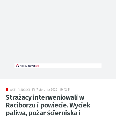
7 sierpnia 2026
12:14
AKTUALNOŚCI
Strażacy interweniowali w
Raciborzu i powiecie. Wyciek
paliwa, pożar ścierniska i