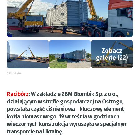
Zobacz
galerię (22)
REKLAMA
Racibórz
:
W zakładzie ZBM Głombik Sp. z o.o.,
działającym w strefie gospodarczej na Ostrogu,
powstała część ciśnieniowa - kluczowy element
kotła biomasowego. 19 września w godzinach
wieczornych konstrukcja wyruszyła w specjalnym
transporcie na Ukrainę.