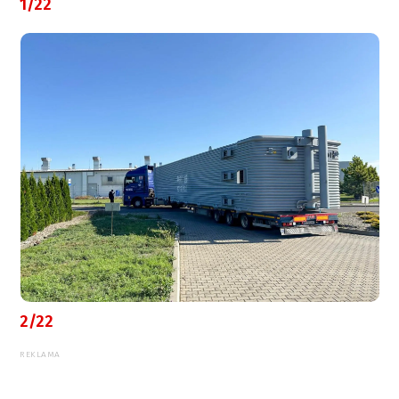
1/22
2/22
REKLAMA