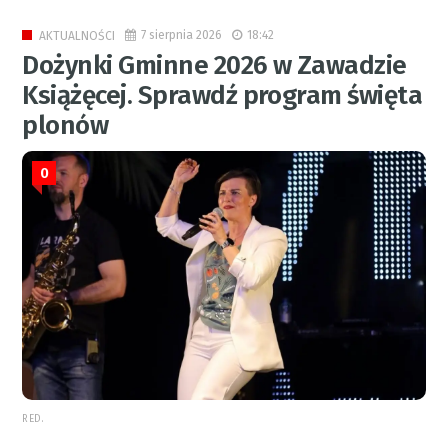
7 sierpnia 2026
18:42
AKTUALNOŚCI
Dożynki Gminne 2026 w Zawadzie
Książęcej. Sprawdź program święta
plonów
0
RED.