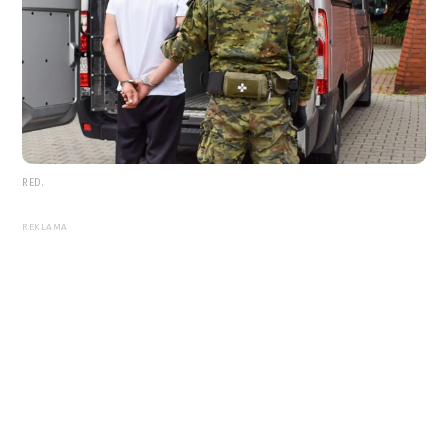
RED.
REKLAMA