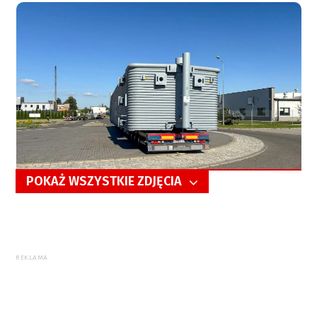
POKAŻ WSZYSTKIE ZDJĘCIA
5/22
REKLAMA