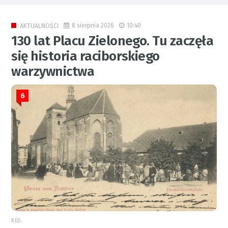
8 sierpnia 2026
10:40
AKTUALNOŚCI
130 lat Placu Zielonego. Tu zaczęła
się historia raciborskiego
warzywnictwa
6
RED.