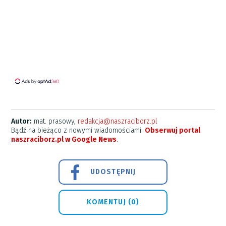
Autor:
mat. prasowy,
redakcja@naszraciborz.pl
Bądź na bieżąco z nowymi wiadomościami.
Obserwuj portal
naszraciborz.pl w Google News
.
UDOSTĘPNIJ
KOMENTUJ (0)