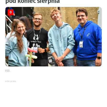
pod koniec sierpnia
0
RED.
REKLAMA