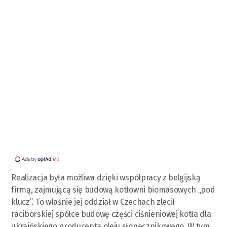
Realizacja była możliwa dzięki współpracy z belgijską
firmą, zajmującą się budową kotłowni biomasowych „pod
klucz”. To właśnie jej oddział w Czechach zlecił
raciborskiej spółce budowę części ciśnieniowej kotła dla
ukraińskiego producenta oleju słonecznikowego. W tym