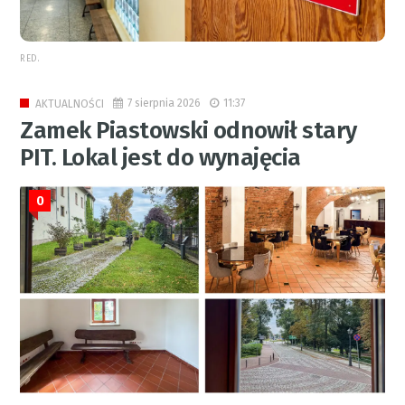
RED.
7 sierpnia 2026
11:37
AKTUALNOŚCI
Zamek Piastowski odnowił stary
PIT. Lokal jest do wynajęcia
0