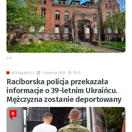
RED.
7 sierpnia 2026
19:25
AKTUALNOŚCI
Raciborska policja przekazała
informacje o 39-letnim Ukraińcu.
Mężczyzna zostanie deportowany
8