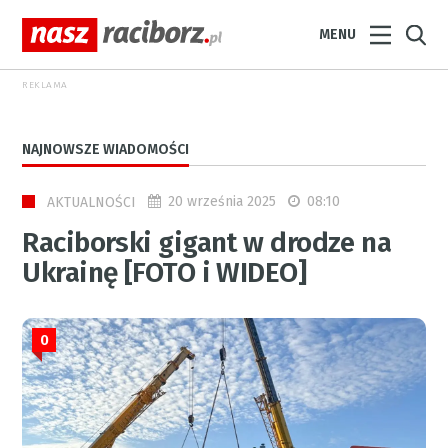
MENU
REKLAMA
NAJNOWSZE WIADOMOŚCI
20 września 2025
08:10
AKTUALNOŚCI
Raciborski gigant w drodze na
Ukrainę [FOTO i WIDEO]
0