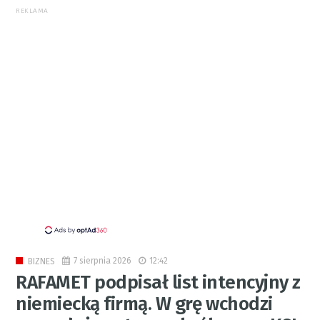
REKLAMA
7 sierpnia 2026
12:42
BIZNES
RAFAMET podpisał list intencyjny z
niemiecką firmą. W grę wchodzi