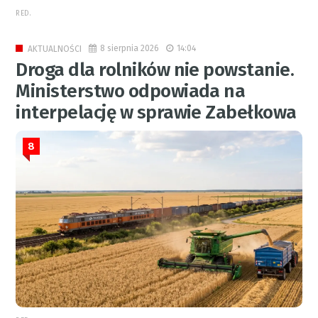
RED.
8 sierpnia 2026
14:04
AKTUALNOŚCI
Droga dla rolników nie powstanie.
Ministerstwo odpowiada na
interpelację w sprawie Zabełkowa
8