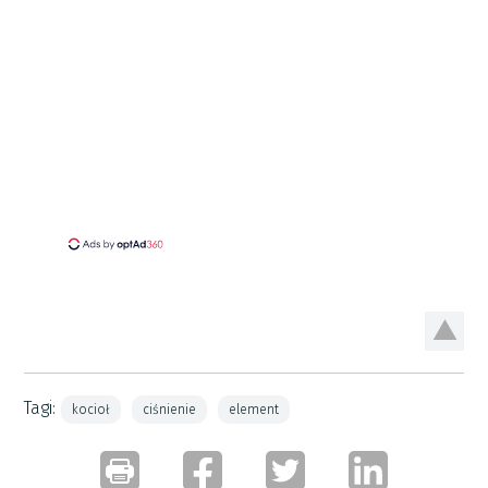
Tagi:
kocioł
ciśnienie
element