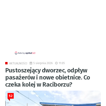
5 sierpnia 2026
11:05
AKTUALNOŚCI
Pustoszejący dworzec, odpływ
pasażerów i nowe obietnice. Co
czeka kolej w Raciborzu?
52