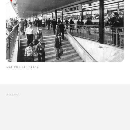
MATERIAŁ NADESŁANY
REKLAMA