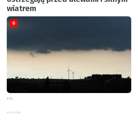
wiatrem
0
RED.
REKLAMA