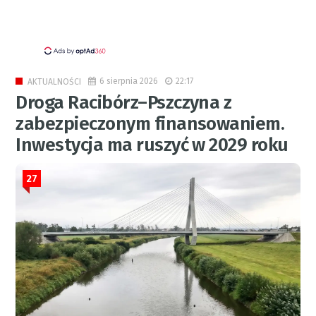
6 sierpnia 2026
22:17
AKTUALNOŚCI
Droga Racibórz–Pszczyna z
zabezpieczonym finansowaniem.
Inwestycja ma ruszyć w 2029 roku
27