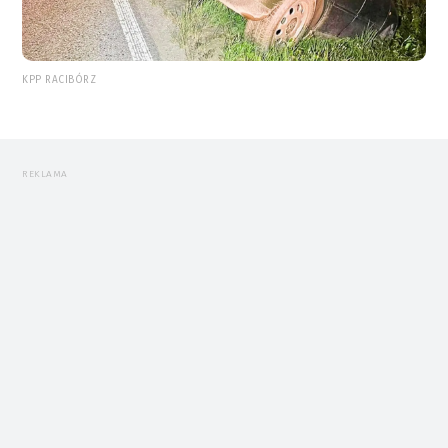
KPP RACIBÓRZ
REKLAMA