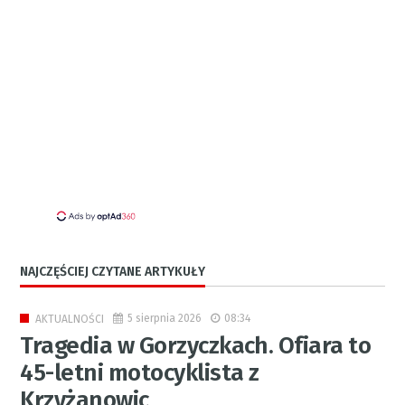
NAJCZĘŚCIEJ CZYTANE ARTYKUŁY
5 sierpnia 2026
08:34
AKTUALNOŚCI
Tragedia w Gorzyczkach. Ofiara to
45-letni motocyklista z
Krzyżanowic