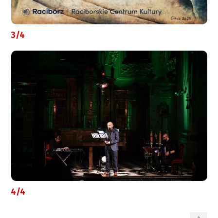
3/4
4/4