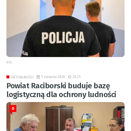
RED.
5 sierpnia 2026
20:21
AKTUALNOŚCI
Powiat Raciborski buduje bazę
logistyczną dla ochrony ludności
0