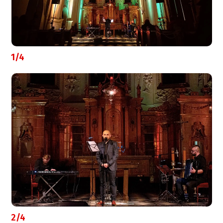
1/4
2/4