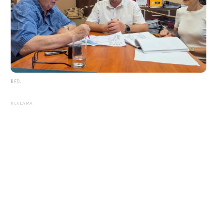
RED.
REKLAMA