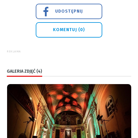
UDOSTĘPNIJ
KOMENTUJ (0)
REKLAMA
GALERIA ZDJĘĆ (4)