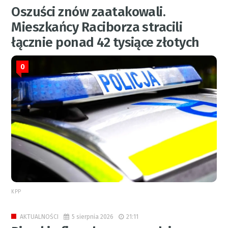
Oszuści znów zaatakowali.
Mieszkańcy Raciborza stracili
łącznie ponad 42 tysiące złotych
0
KPP
5 sierpnia 2026
21:11
AKTUALNOŚCI