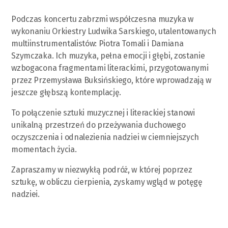
Podczas koncertu zabrzmi współczesna muzyka w
wykonaniu Orkiestry Ludwika Sarskiego, utalentowanych
multiinstrumentalistów: Piotra Tomali i Damiana
Szymczaka. Ich muzyka, pełna emocji i głębi, zostanie
wzbogacona fragmentami literackimi, przygotowanymi
przez Przemysława Buksińskiego, które wprowadzają w
jeszcze głębszą kontemplację.
To połączenie sztuki muzycznej i literackiej stanowi
unikalną przestrzeń do przeżywania duchowego
oczyszczenia i odnalezienia nadziei w ciemniejszych
momentach życia.
Zapraszamy w niezwykłą podróż, w której poprzez
sztukę, w obliczu cierpienia, zyskamy wgląd w potęgę
nadziei.