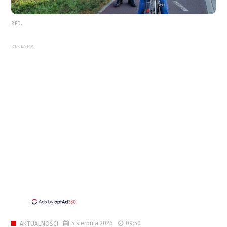
RED.
REKLAMA
5 sierpnia 2026
09:50
AKTUALNOŚCI