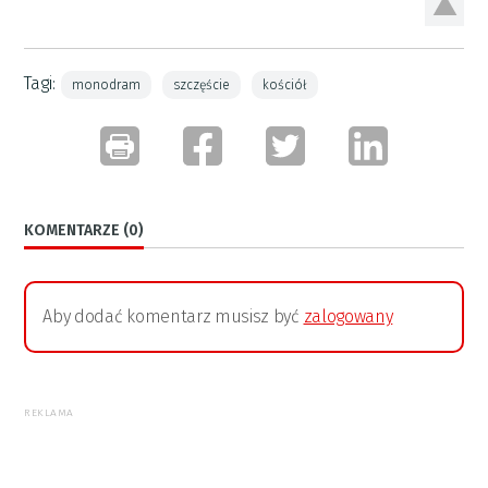
Tagi:
monodram
szczęście
kościół
KOMENTARZE (0)
Aby dodać komentarz musisz być
zalogowany
REKLAMA