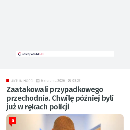
6 sierpnia 2026
08:23
AKTUALNOŚCI
Zaatakowali przypadkowego
przechodnia. Chwilę później byli
już w rękach policji
0