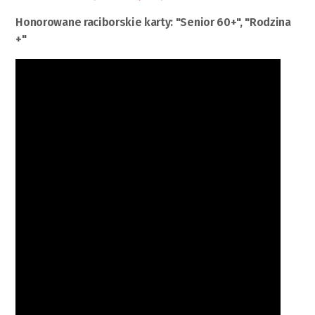
Honorowane raciborskie karty: "Senior 60+", "Rodzina
+"