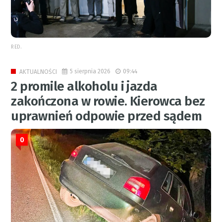
RED.
5 sierpnia 2026
09:44
AKTUALNOŚCI
2 promile alkoholu i jazda
zakończona w rowie. Kierowca bez
uprawnień odpowie przed sądem
0