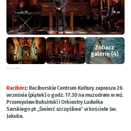
Zobacz
galerię (4)
REKLAMA
Racibórz
:
Raciborskie Centrum Kultury zaprasza 26
września (piątek) o godz. 17.30 na muzodram w reż.
Przemysław Buksiński i Orkiestry Ludwika
Sarskiego pt „Śmierć szczęśliwa” w kościele św.
Jakuba.