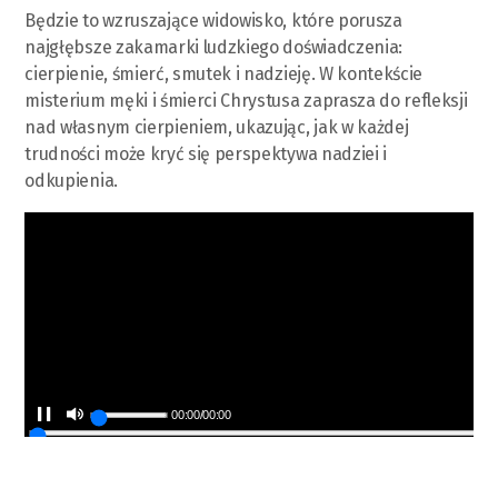
Będzie to wzruszające widowisko, które porusza
najgłębsze zakamarki ludzkiego doświadczenia:
cierpienie, śmierć, smutek i nadzieję. W kontekście
misterium męki i śmierci Chrystusa zaprasza do refleksji
nad własnym cierpieniem, ukazując, jak w każdej
trudności może kryć się perspektywa nadziei i
odkupienia.
00:00
/
00:00