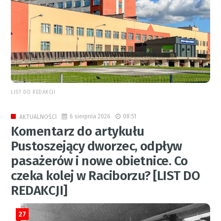
LIST DO REDAKCJI
6 sierpnia 2026
08:51
AKTUALNOŚCI
Komentarz do artykułu
Pustoszejący dworzec, odpływ
pasażerów i nowe obietnice. Co
czeka kolej w Raciborzu? [LIST DO
REDAKCJI]
27