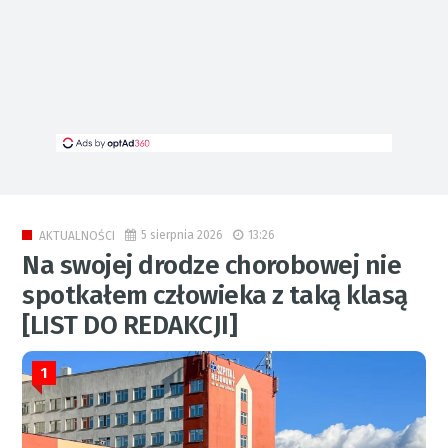
5 sierpnia 2026
13:26
AKTUALNOŚCI
Na swojej drodze chorobowej nie
spotkałem człowieka z taką klasą
[LIST DO REDAKCJI]
1