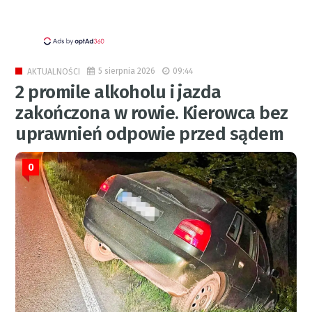
5 sierpnia 2026
09:44
AKTUALNOŚCI
2 promile alkoholu i jazda
zakończona w rowie. Kierowca bez
uprawnień odpowie przed sądem
0