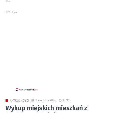
RED.
REKLAMA
4 sierpnia 2026
22:36
AKTUALNOŚCI
Wykup miejskich mieszkań z