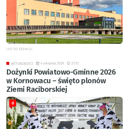
LIST DO REDAKCJI
4 sierpnia 2026
21:53
AKTUALNOŚCI
Dożynki Powiatowo-Gminne 2026
w Kornowacu – święto plonów
Ziemi Raciborskiej
0