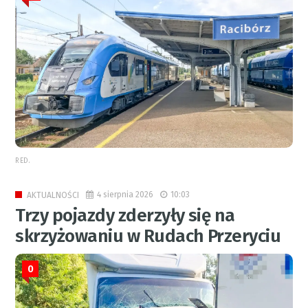
RED.
4 sierpnia 2026
10:03
AKTUALNOŚCI
Trzy pojazdy zderzyły się na
skrzyżowaniu w Rudach Przeryciu
0