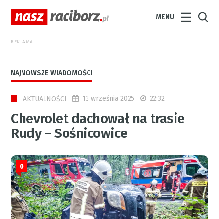
MENU
REKLAMA
NAJNOWSZE WIADOMOŚCI
13 września 2025
22:32
AKTUALNOŚCI
Chevrolet dachował na trasie
Rudy – Sośnicowice
0