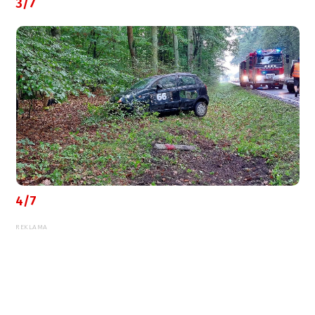
3/7
4/7
REKLAMA