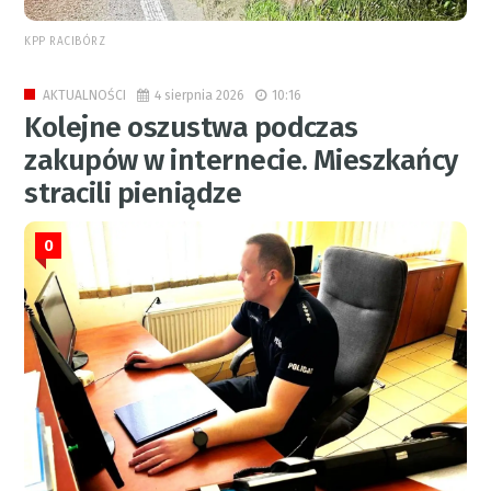
KPP RACIBÓRZ
4 sierpnia 2026
10:16
AKTUALNOŚCI
Kolejne oszustwa podczas
zakupów w internecie. Mieszkańcy
stracili pieniądze
0