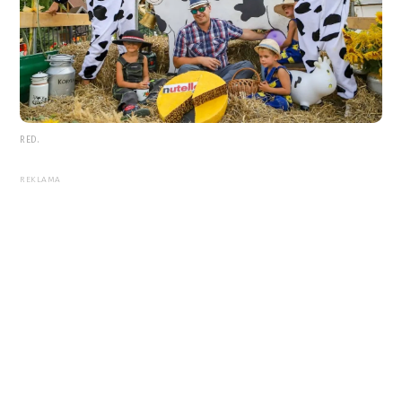
RED.
REKLAMA