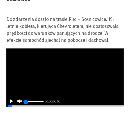
Do zdarzenia doszło na trasie Rud – Sośnicowice. 19-
letnia kobieta, kierująca Chevroletem, nie dostosowała
prędkości do warunków panujących na drodze. W
efekcie samochód zjechał na pobocze i dachował.
00:00
/
00:00