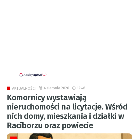
4 sierpnia 2026
12:46
AKTUALNOŚCI
Komornicy wystawiają
nieruchomości na licytacje. Wśród
nich domy, mieszkania i działki w
Raciborzu oraz powiecie