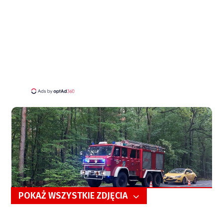
POKAŻ WSZYSTKIE ZDJĘCIA