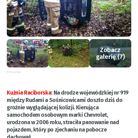
Zobacz
galerię (7)
REKLAMA
Kuźnia Raciborska
:
Na drodze wojewódzkiej nr 919
między Rudami a Sośnicowicami doszło dziś do
groźnie wyglądającej kolizji. Kierująca
samochodem osobowym marki Chevrolet,
urodzona w 2006 roku, straciła panowanie nad
pojazdem, który po zjechaniu na pobocze
dachował.