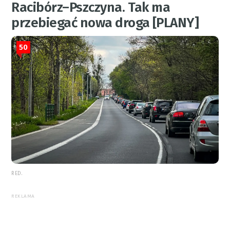
Racibórz–Pszczyna. Tak ma
przebiegać nowa droga [PLANY]
50
RED.
REKLAMA