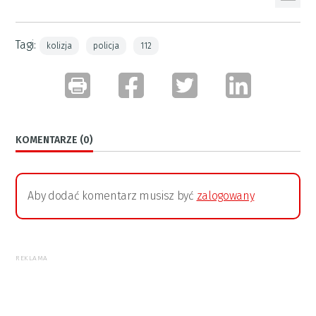
Tagi:
kolizja
policja
112
KOMENTARZE (0)
Aby dodać komentarz musisz być
zalogowany
REKLAMA