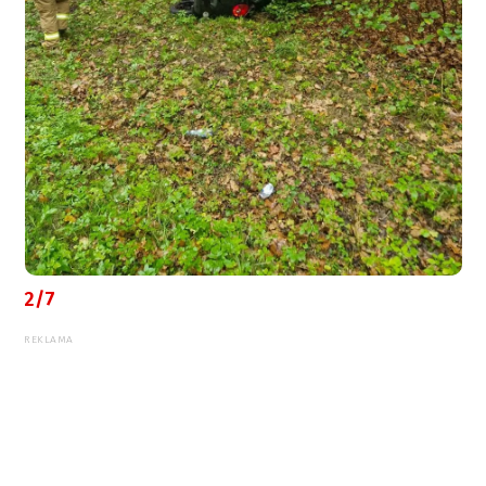
2/7
REKLAMA