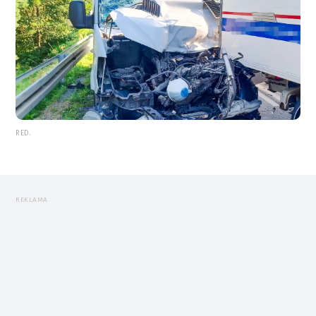
RED.
REKLAMA