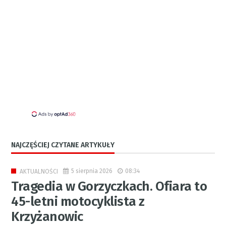
NAJCZĘŚCIEJ CZYTANE ARTYKUŁY
5 sierpnia 2026
08:34
AKTUALNOŚCI
Tragedia w Gorzyczkach. Ofiara to
45-letni motocyklista z
Krzyżanowic