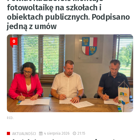
fotowoltaikę na szkołach i
obiektach publicznych. Podpisano
jedną z umów
0
RED.
4 sierpnia 2026
21:15
AKTUALNOŚCI