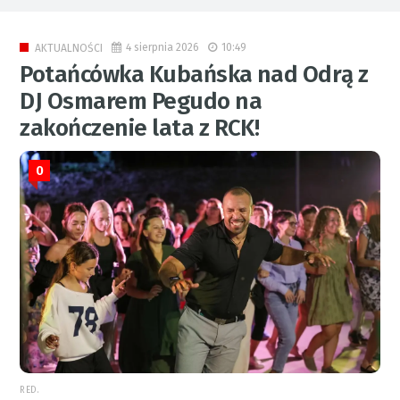
4 sierpnia 2026
10:49
AKTUALNOŚCI
Potańcówka Kubańska nad Odrą z
DJ Osmarem Pegudo na
zakończenie lata z RCK!
0
RED.