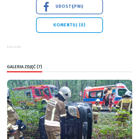
UDOSTĘPNIJ
KOMENTUJ (0)
REKLAMA
GALERIA ZDJĘĆ (7)