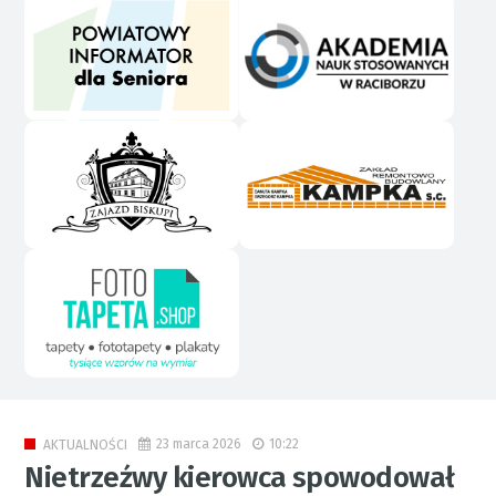
23 marca 2026
10:22
AKTUALNOŚCI
Nietrzeźwy kierowca spowodował