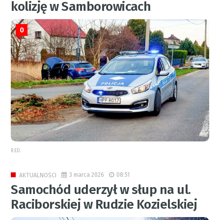
kolizję w Samborowicach
0
RED.
3 marca 2026
08:51
AKTUALNOŚCI
Samochód uderzył w słup na ul.
Raciborskiej w Rudzie Kozielskiej