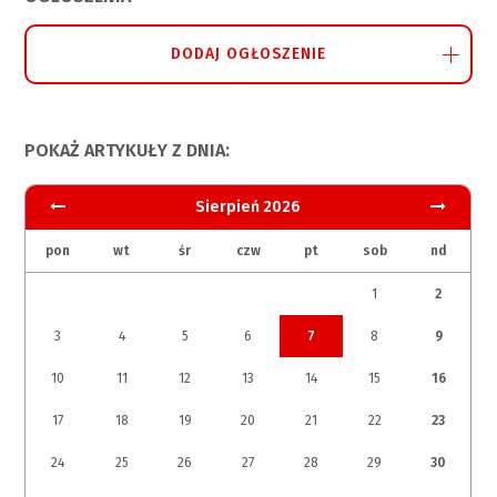
DODAJ OGŁOSZENIE
POKAŻ ARTYKUŁY Z DNIA:
Sierpień 2026
pon
wt
śr
czw
pt
sob
nd
1
2
3
4
5
6
7
8
9
10
11
12
13
14
15
16
17
18
19
20
21
22
23
24
25
26
27
28
29
30