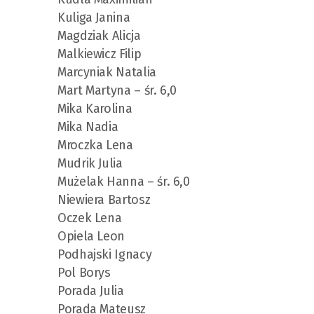
Kuliga Janina
Magdziak Alicja
Malkiewicz Filip
Marcyniak Natalia
Mart Martyna – śr. 6,0
Mika Karolina
Mika Nadia
Mroczka Lena
Mudrik Julia
Mużelak Hanna – śr. 6,0
Niewiera Bartosz
Oczek Lena
Opiela Leon
Podhajski Ignacy
Pol Borys
Porada Julia
Porada Mateusz