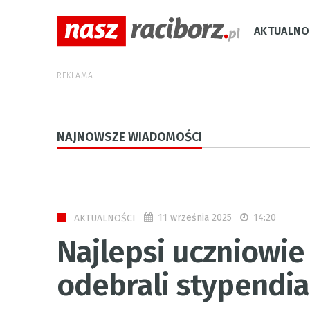
AKTUALNO
REKLAMA
NAJNOWSZE WIADOMOŚCI
11 września 2025
14:20
AKTUALNOŚCI
Najlepsi uczniowie
odebrali stypendia 