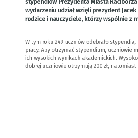
stypendiów Prezydenta Miasta Raciborza d
wydarzeniu udział wzięli prezydent Jacek
rodzice i nauczyciele, którzy wspólnie z 
W tym roku 249 uczniów odebrało stypendia, kt
pracy. Aby otrzymać stypendium, uczniowie mus
ich wysokich wynikach akademickich. Wysokoś
dobrej uczniowie otrzymują 200 zł, natomiast 