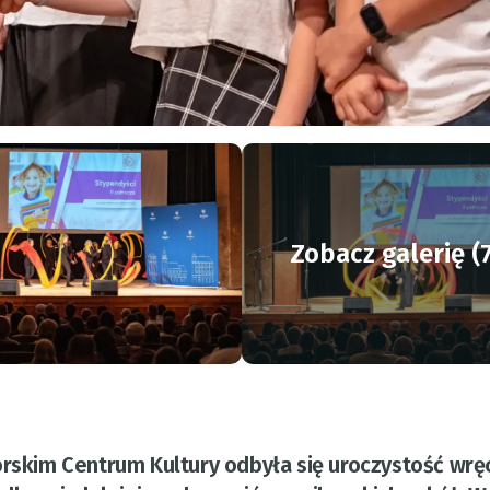
Zobacz galerię (
orskim Centrum Kultury odbyła się uroczystość wrę