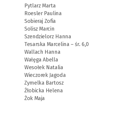
Pytlarz Marta
Roesler Paulina
Sobieraj Zofia
Solisz Marcin
Szendzielorz Hanna
Tesarska Marcelina – śr. 6,0
Wallach Hanna
Wałęga Abella
Wesołek Natalia
Wieczorek Jagoda
Zymelka Bartosz
Żłobicka Helena
Żok Maja