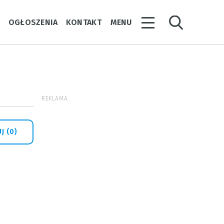
Y
OGŁOSZENIA
KONTAKT
MENU
REKLAMA
J (0)