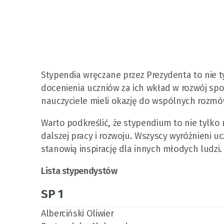
Stypendia wręczane przez Prezydenta to nie t
docenienia uczniów za ich wkład w rozwój społ
nauczyciele mieli okazję do wspólnych rozmów 
Warto podkreślić, że stypendium to nie tylko
dalszej pracy i rozwoju. Wszyscy wyróżnieni uc
stanowią inspirację dla innych młodych ludzi.
Lista stypendystów
SP 1
Alberciński Oliwier