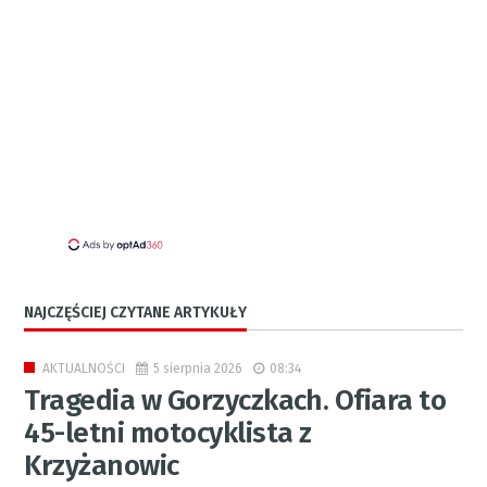
NAJCZĘŚCIEJ CZYTANE ARTYKUŁY
5 sierpnia 2026
08:34
AKTUALNOŚCI
Tragedia w Gorzyczkach. Ofiara to
45-letni motocyklista z
Krzyżanowic