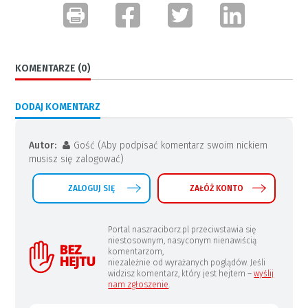
KOMENTARZE (0)
DODAJ KOMENTARZ
Autor:
Gość (Aby podpisać komentarz swoim nickiem
musisz się zalogować)
ZALOGUJ SIĘ
ZAŁÓŻ KONTO
Portal naszraciborz.pl przeciwstawia się
niestosownym, nasyconym nienawiścią
komentarzom,
niezależnie od wyrażanych poglądów. Jeśli
widzisz komentarz, który jest hejtem –
wyślij
nam zgłoszenie
.