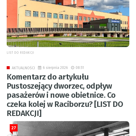
LIST DO REDAKCJI
6 sierpnia 2026
08:51
AKTUALNOŚCI
Komentarz do artykułu
Pustoszejący dworzec, odpływ
pasażerów i nowe obietnice. Co
czeka kolej w Raciborzu? [LIST DO
REDAKCJI]
27