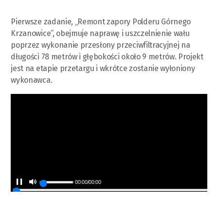
Pierwsze zadanie, „Remont zapory Polderu Górnego
Krzanowice”, obejmuje naprawę i uszczelnienie wału
poprzez wykonanie przesłony przeciwfiltracyjnej na
długości 78 metrów i głębokości około 9 metrów. Projekt
jest na etapie przetargu i wkrótce zostanie wyłoniony
wykonawca.
00:00
/
00:00