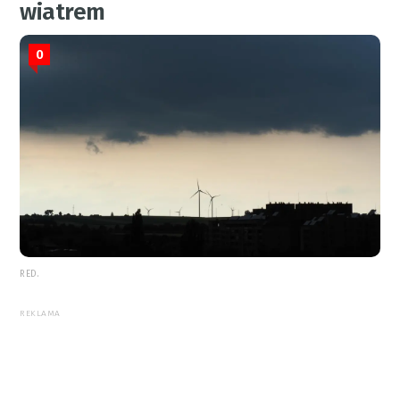
wiatrem
0
RED.
REKLAMA