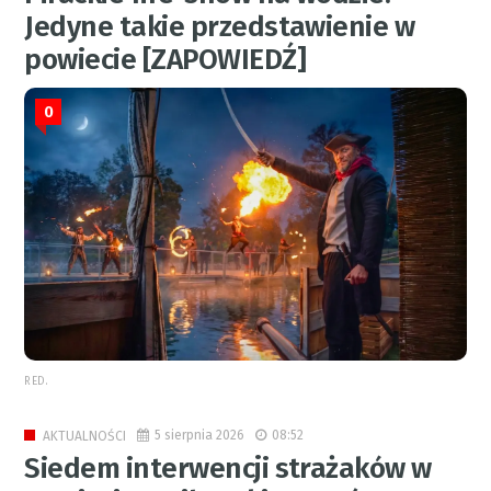
Jedyne takie przedstawienie w
powiecie [ZAPOWIEDŹ]
0
RED.
5 sierpnia 2026
08:52
AKTUALNOŚCI
Siedem interwencji strażaków w