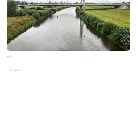
RED.
REKLAMA