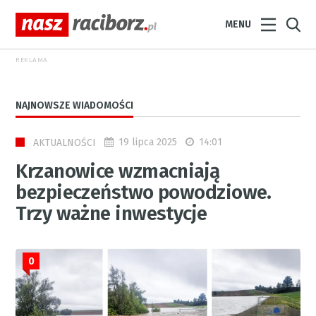
MENU
REKLAMA
NAJNOWSZE WIADOMOŚCI
19 lipca 2025
14:01
AKTUALNOŚCI
Krzanowice wzmacniają
bezpieczeństwo powodziowe.
Trzy ważne inwestycje
0