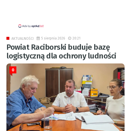
5 sierpnia 2026
20:21
AKTUALNOŚCI
Powiat Raciborski buduje bazę
logistyczną dla ochrony ludności
0