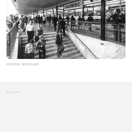
MATERIAŁ NADESŁANY
REKLAMA