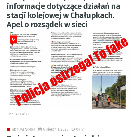
informacje dotyczące działań na
stacji kolejowej w Chałupkach.
Apel o rozsądek w sieci
8
KPP RACIBÓRZ
6 sierpnia 2026
09:51
AKTUALNOŚCI