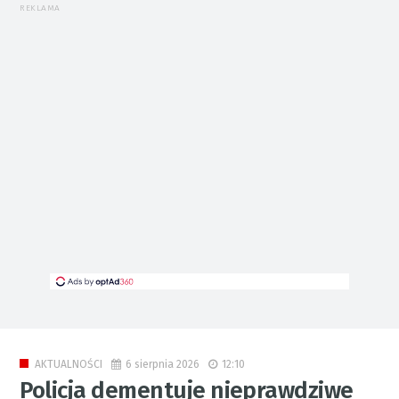
REKLAMA
6 sierpnia 2026
12:10
AKTUALNOŚCI
Policja dementuje nieprawdziwe