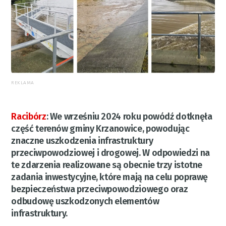
REKLAMA
Racibórz
:
We wrześniu 2024 roku powódź dotknęła
część terenów gminy Krzanowice, powodując
znaczne uszkodzenia infrastruktury
przeciwpowodziowej i drogowej. W odpowiedzi na
te zdarzenia realizowane są obecnie trzy istotne
zadania inwestycyjne, które mają na celu poprawę
bezpieczeństwa przeciwpowodziowego oraz
odbudowę uszkodzonych elementów
infrastruktury.