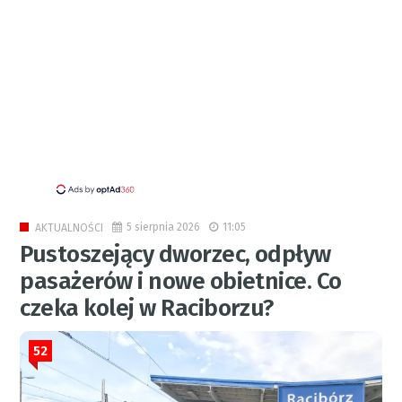
5 sierpnia 2026
11:05
AKTUALNOŚCI
Pustoszejący dworzec, odpływ
pasażerów i nowe obietnice. Co
czeka kolej w Raciborzu?
52