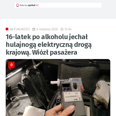
6 sierpnia 2026
12:04
AKTUALNOŚCI
16-latek po alkoholu jechał
hulajnogą elektryczną drogą
krajową. Wiózł pasażera
0