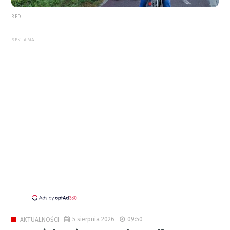
RED.
REKLAMA
5 sierpnia 2026
09:50
AKTUALNOŚCI