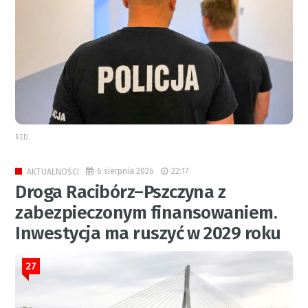
RED.
6 sierpnia 2026
22:17
AKTUALNOŚCI
Droga Racibórz–Pszczyna z
zabezpieczonym finansowaniem.
Inwestycja ma ruszyć w 2029 roku
27