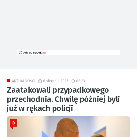
6 sierpnia 2026
08:23
AKTUALNOŚCI
Zaatakowali przypadkowego
przechodnia. Chwilę później byli
już w rękach policji
0