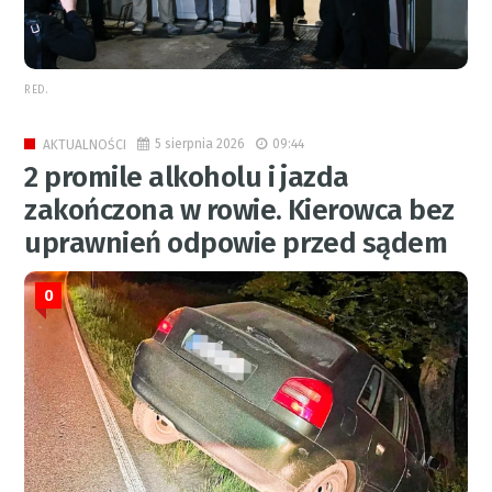
RED.
5 sierpnia 2026
09:44
AKTUALNOŚCI
2 promile alkoholu i jazda
zakończona w rowie. Kierowca bez
uprawnień odpowie przed sądem
0