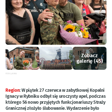
Zobacz
galerię (45)
REKLAMA
Region
:
W piątek 27 czerwca w zabytkowej Kopalni
Ignacy w Rybniku odbył się uroczysty apel, podczas
którego 56 nowo przyjętych funkcjonariuszy Straży
Granicznej złożyło ślubowanie. Wydarzenie było