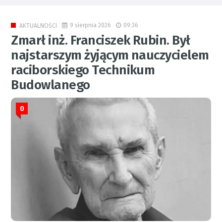
9 sierpnia 2026
09:36
AKTUALNOŚCI
Zmarł inż. Franciszek Rubin. Był
najstarszym żyjącym nauczycielem
raciborskiego Technikum
Budowlanego
0