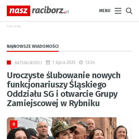
MENU
REKLAMA
NAJNOWSZE WIADOMOŚCI
1 lipca 2025
13:24
AKTUALNOŚCI
Uroczyste ślubowanie nowych
funkcjonariuszy Śląskiego
Oddziału SG i otwarcie Grupy
Zamiejscowej w Rybniku
0