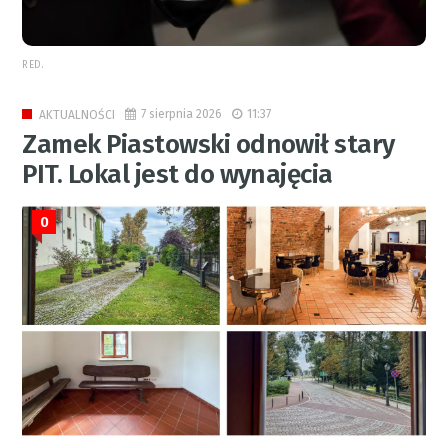
RED.
7 sierpnia 2026
11:37
AKTUALNOŚCI
Zamek Piastowski odnowił stary
PIT. Lokal jest do wynajęcia
0