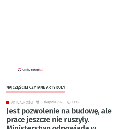
NAJCZĘŚCIEJ CZYTANE ARTYKUŁY
8 sierpnia 2026
13:49
AKTUALNOŚCI
Jest pozwolenie na budowę, ale
prace jeszcze nie ruszyły.
Ministerstwo odpowiada w