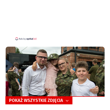
POKAŻ WSZYSTKIE ZDJĘCIA