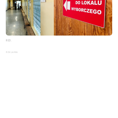
RED.
REKLAMA