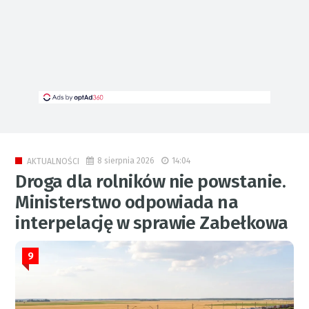
8 sierpnia 2026
14:04
AKTUALNOŚCI
Droga dla rolników nie powstanie.
Ministerstwo odpowiada na
interpelację w sprawie Zabełkowa
9