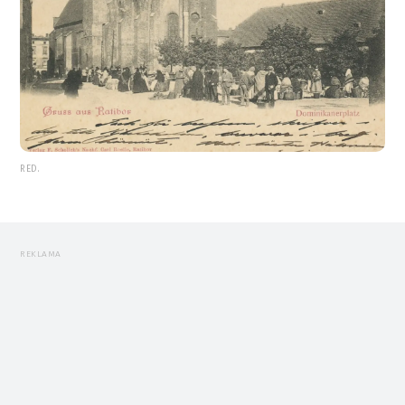
RED.
REKLAMA