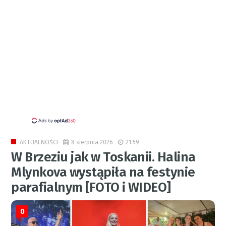
8 sierpnia 2026
21:59
AKTUALNOŚCI
W Brzeziu jak w Toskanii. Halina
Mlynkova wystąpiła na festynie
parafialnym [FOTO i WIDEO]
0