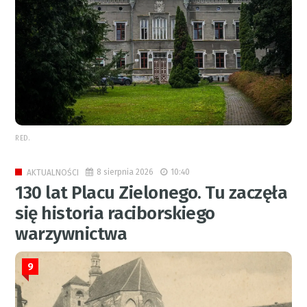
RED.
8 sierpnia 2026
10:40
AKTUALNOŚCI
130 lat Placu Zielonego. Tu zaczęła
się historia raciborskiego
warzywnictwa
9