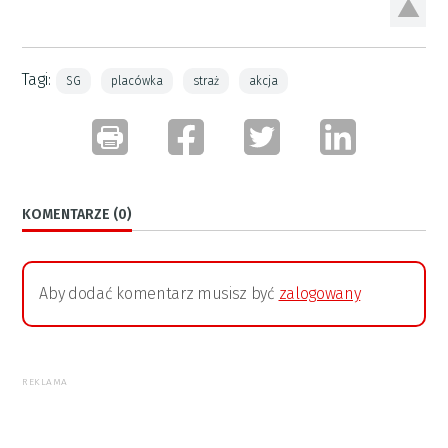
Tagi:
SG
placówka
straż
akcja
KOMENTARZE (0)
Aby dodać komentarz musisz być
zalogowany
REKLAMA