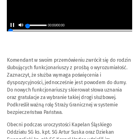
00:00
/
00:00
Komendant w swoim przemówieniu zwrócił się do rodzin
ślubujących funkcjonariuszy z prośbą o wyrozumiałość.
Zaznaczył, że służba wymaga poświęcenia i
dyspozycyjności, jednocześnie jest powodem do dumy.
Do nowych funkcjonariuszy skierował słowa uznania
oraz gratulacje za wybranie takiej drogi służbowej.
Podkreślił ważną rolę Straży Granicznej w systemie
bezpieczeństwa Państwa.
Obecni podczas uroczystości Kapelan Śląskiego
Oddziału SG ks. kpt. SG Artur Suska oraz Dziekan