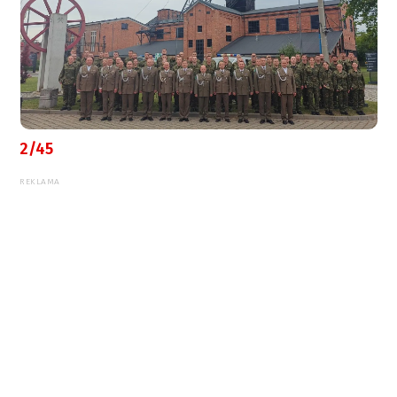
2/45
REKLAMA