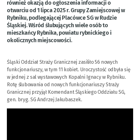
również okazją do ogłoszenia informacji o
otwarciu od 1 lipca 2025 r. Grupy Zamiejscowej w
Rybniku, podlegającej Placówce SG w Rudzie
Śląskiej. Wśród ślubujących wiele osób to
mieszkańcy Rybnika, powiatu rybnickiego i
okolicznych miejscowości.
Śląski Oddział Straży Granicznej zasiliło 56 nowych
funkcjonariuszy, w tym 11 kobiet. Uroczystość odbyła się
w jednej z sal wystawowych Kopalni Ignacy w Rybniku.
Rotę ślubowania od nowych funkcjonariuszy Straży
Granicznej przyjął Komendant Śląskiego Oddziału SG,
gen. bryg. SG Andrzej Jakubaszek.