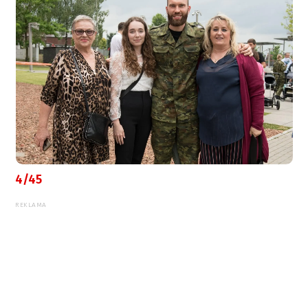
4/45
REKLAMA