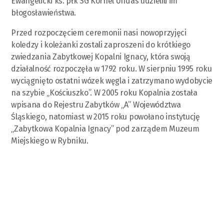
Ewangelicki ks. płk SG Kornel Undas udzielili im
błogosławieństwa.
Przed rozpoczęciem ceremonii nasi nowoprzyjęci
koledzy i koleżanki zostali zaproszeni do krótkiego
zwiedzania Zabytkowej Kopalni Ignacy, która swoją
działalność rozpoczęła w 1792 roku. W sierpniu 1995 roku
wyciągnięto ostatni wózek węgla i zatrzymano wydobycie
na szybie „Kościuszko”. W 2005 roku Kopalnia została
wpisana do Rejestru Zabytków „A” Województwa
Śląskiego, natomiast w 2015 roku powołano instytucję
„Zabytkowa Kopalnia Ignacy” pod zarządem Muzeum
Miejskiego w Rybniku.