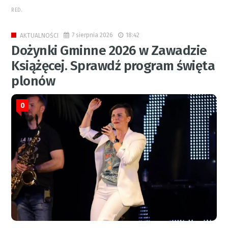
RED.
7 sierpnia 2026
18:42
AKTUALNOŚCI
Dożynki Gminne 2026 w Zawadzie
Książęcej. Sprawdź program święta
plonów
0