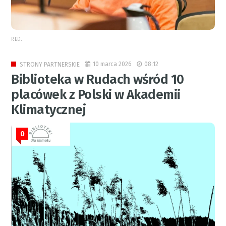
RED.
10 marca 2026
08:12
STRONY PARTNERSKIE
Biblioteka w Rudach wśród 10
placówek z Polski w Akademii
Klimatycznej
0