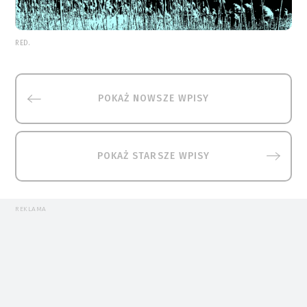
RED.
POKAŻ NOWSZE WPISY
POKAŻ STARSZE WPISY
REKLAMA