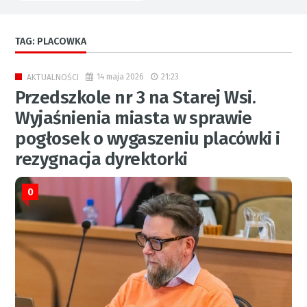
TAG: PLACOWKA
14 maja 2026
21:23
AKTUALNOŚCI
Przedszkole nr 3 na Starej Wsi.
Wyjaśnienia miasta w sprawie
pogłosek o wygaszeniu placówki i
rezygnacja dyrektorki
0