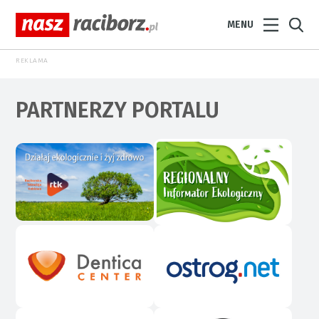
MENU
REKLAMA
PARTNERZY PORTALU