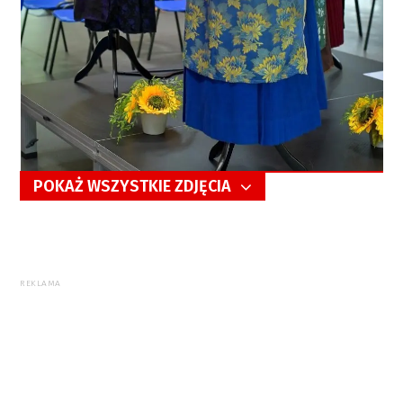
POKAŻ WSZYSTKIE ZDJĘCIA
5/56
REKLAMA