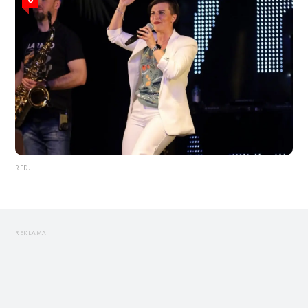
RED.
REKLAMA