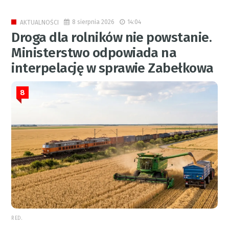
8 sierpnia 2026
14:04
AKTUALNOŚCI
Droga dla rolników nie powstanie.
Ministerstwo odpowiada na
interpelację w sprawie Zabełkowa
8
RED.