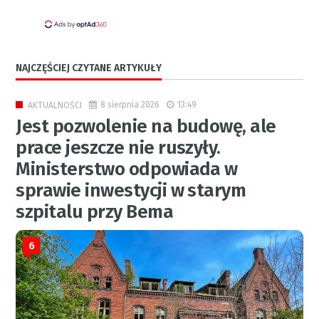
NAJCZĘŚCIEJ CZYTANE ARTYKUŁY
8 sierpnia 2026
13:49
AKTUALNOŚCI
Jest pozwolenie na budowę, ale
prace jeszcze nie ruszyły.
Ministerstwo odpowiada w
sprawie inwestycji w starym
szpitalu przy Bema
6