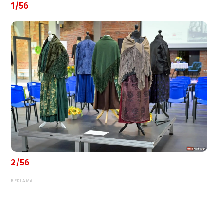
1/56
2/56
REKLAMA