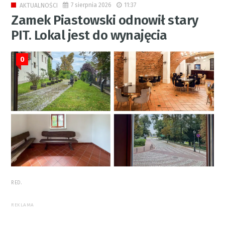
7 sierpnia 2026
11:37
AKTUALNOŚCI
Zamek Piastowski odnowił stary
PIT. Lokal jest do wynajęcia
0
RED.
REKLAMA