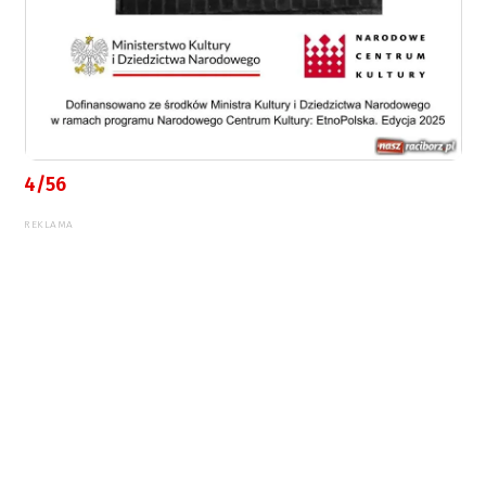
4/56
REKLAMA