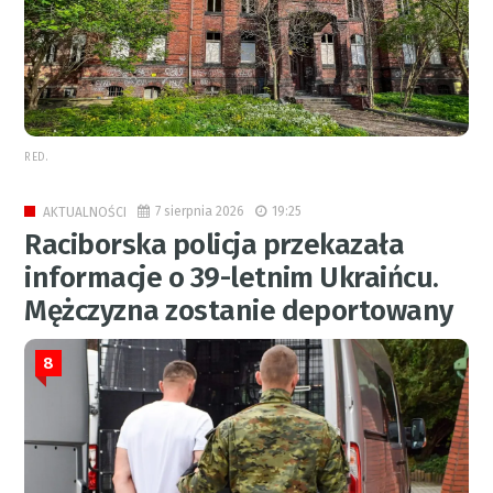
RED.
7 sierpnia 2026
19:25
AKTUALNOŚCI
Raciborska policja przekazała
informacje o 39-letnim Ukraińcu.
Mężczyzna zostanie deportowany
8