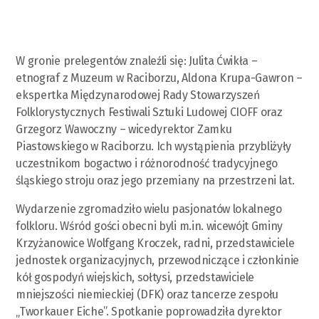
W gronie prelegentów znaleźli się: Julita Ćwikła –
etnograf z Muzeum w Raciborzu, Aldona Krupa-Gawron –
ekspertka Międzynarodowej Rady Stowarzyszeń
Folklorystycznych Festiwali Sztuki Ludowej CIOFF oraz
Grzegorz Wawoczny – wicedyrektor Zamku
Piastowskiego w Raciborzu. Ich wystąpienia przybliżyły
uczestnikom bogactwo i różnorodność tradycyjnego
śląskiego stroju oraz jego przemiany na przestrzeni lat.
Wydarzenie zgromadziło wielu pasjonatów lokalnego
folkloru. Wśród gości obecni byli m.in. wicewójt Gminy
Krzyżanowice Wolfgang Kroczek, radni, przedstawiciele
jednostek organizacyjnych, przewodniczące i członkinie
kół gospodyń wiejskich, sołtysi, przedstawiciele
mniejszości niemieckiej (DFK) oraz tancerze zespołu
„Tworkauer Eiche”. Spotkanie poprowadziła dyrektor