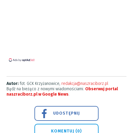
Autor:
fot. GCK Krzyżanowice,
redakcja@naszraciborz.pl
Bądź na bieżąco z nowymi wiadomościami.
Obserwuj portal
naszraciborz.pl w Google News
.
UDOSTĘPNIJ
KOMENTUJ (0)