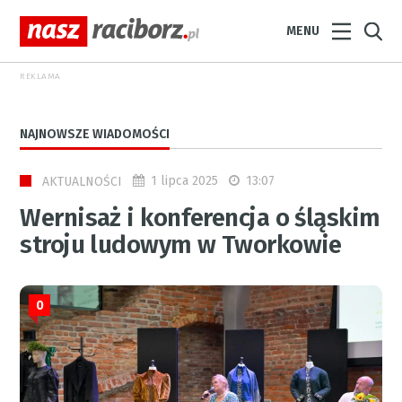
MENU
REKLAMA
NAJNOWSZE WIADOMOŚCI
1 lipca 2025
13:07
AKTUALNOŚCI
Wernisaż i konferencja o śląskim
stroju ludowym w Tworkowie
0