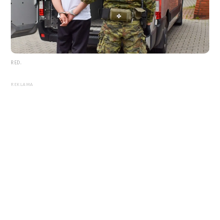
RED.
REKLAMA