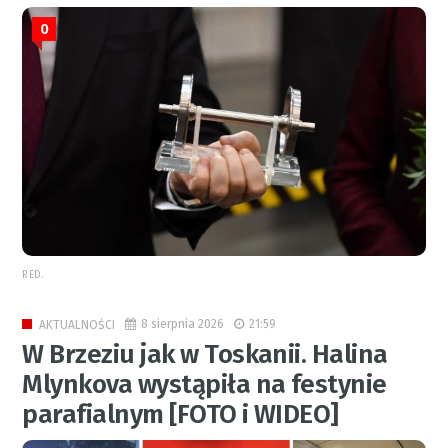
0
RED.
8 sierpnia 2026
21:59
AKTUALNOŚCI
W Brzeziu jak w Toskanii. Halina
Mlynkova wystąpiła na festynie
parafialnym [FOTO i WIDEO]