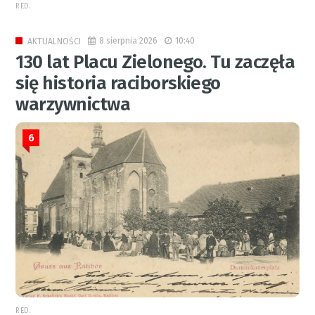
RED.
8 sierpnia 2026
10:40
AKTUALNOŚCI
130 lat Placu Zielonego. Tu zaczęła
się historia raciborskiego
warzywnictwa
6
RED.