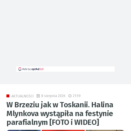
8 sierpnia 2026
21:59
AKTUALNOŚCI
W Brzeziu jak w Toskanii. Halina
Mlynkova wystąpiła na festynie
parafialnym [FOTO i WIDEO]