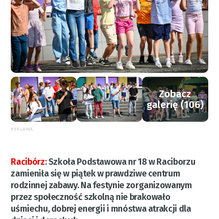
Zobacz
galerię (106)
REKLAMA
Racibórz
:
Szkoła Podstawowa nr 18 w Raciborzu
zamieniła się w piątek w prawdziwe centrum
rodzinnej zabawy. Na festynie zorganizowanym
przez społeczność szkolną nie brakowało
uśmiechu, dobrej energii i mnóstwa atrakcji dla