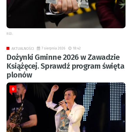
RED.
7 sierpnia 2026
18:42
AKTUALNOŚCI
Dożynki Gminne 2026 w Zawadzie
Książęcej. Sprawdź program święta
plonów
0