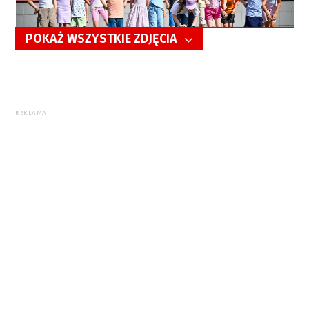
POKAŻ WSZYSTKIE ZDJĘCIA
5/106
REKLAMA