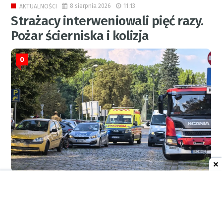
8 sierpnia 2026
11:13
AKTUALNOŚCI
Strażacy interweniowali pięć razy.
Pożar ścierniska i kolizja
0
RED.