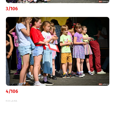
3/106
4/106
REKLAMA