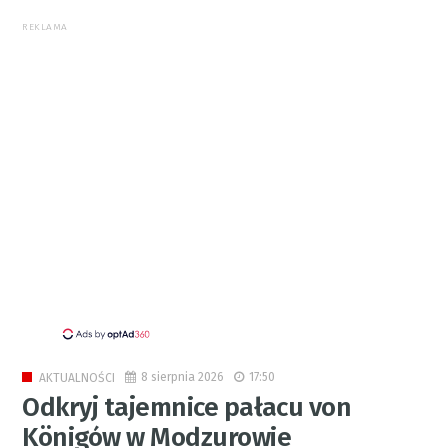
REKLAMA
8 sierpnia 2026
17:50
AKTUALNOŚCI
Odkryj tajemnice pałacu von
Königów w Modzurowie