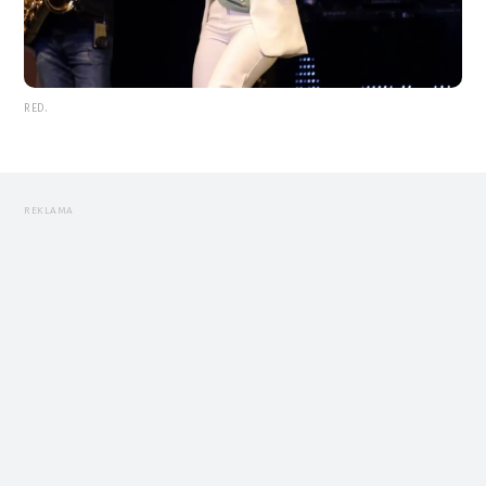
RED.
REKLAMA