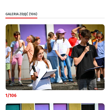
GALERIA ZDJĘĆ (106)
1/106