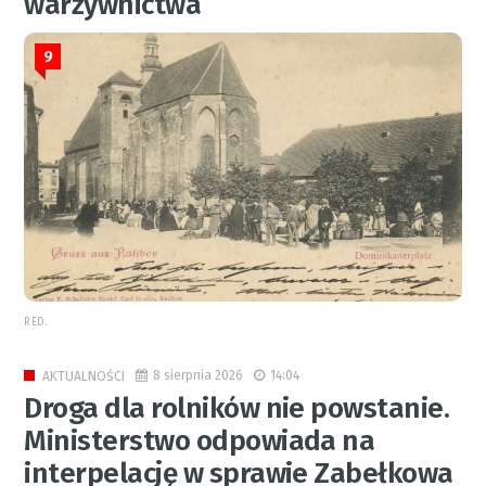
warzywnictwa
9
RED.
8 sierpnia 2026
14:04
AKTUALNOŚCI
Droga dla rolników nie powstanie.
Ministerstwo odpowiada na
interpelację w sprawie Zabełkowa