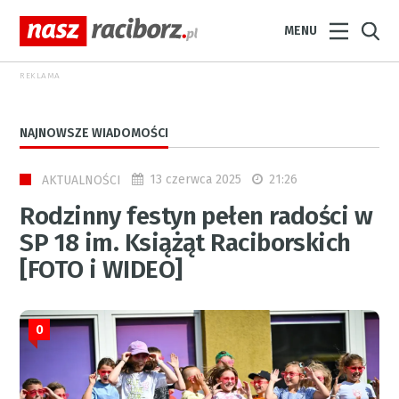
MENU
REKLAMA
NAJNOWSZE WIADOMOŚCI
13 czerwca 2025
21:26
AKTUALNOŚCI
Rodzinny festyn pełen radości w
SP 18 im. Książąt Raciborskich
[FOTO i WIDEO]
0