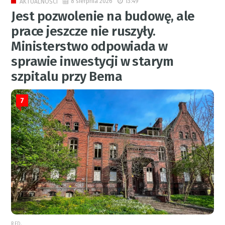
8 sierpnia 2026
13:49
AKTUALNOŚCI
Jest pozwolenie na budowę, ale
prace jeszcze nie ruszyły.
Ministerstwo odpowiada w
sprawie inwestycji w starym
szpitalu przy Bema
7
RED.