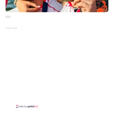
RED.
REKLAMA