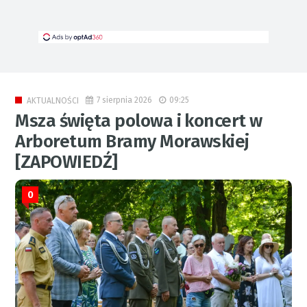
7 sierpnia 2026
09:25
AKTUALNOŚCI
Msza święta polowa i koncert w
Arboretum Bramy Morawskiej
[ZAPOWIEDŹ]
0