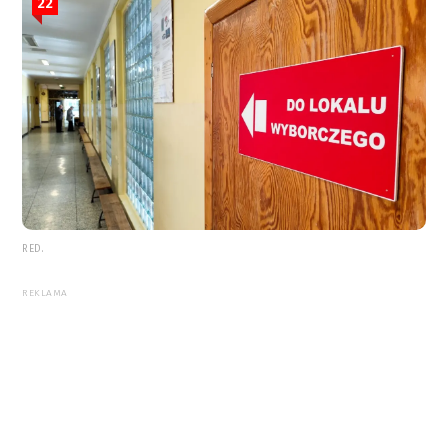
22
RED.
REKLAMA