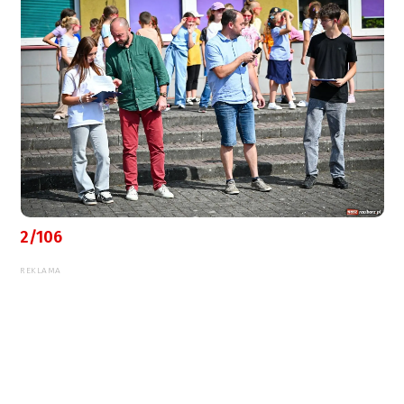
2/106
REKLAMA