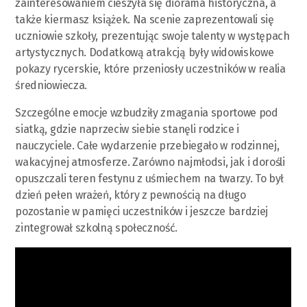
zainteresowaniem cieszyła się diorama historyczna, a
także kiermasz książek. Na scenie zaprezentowali się
uczniowie szkoły, prezentując swoje talenty w występach
artystycznych. Dodatkową atrakcją były widowiskowe
pokazy rycerskie, które przeniosły uczestników w realia
średniowiecza.
Szczególne emocje wzbudziły zmagania sportowe pod
siatką, gdzie naprzeciw siebie stanęli rodzice i
nauczyciele. Całe wydarzenie przebiegało w rodzinnej,
wakacyjnej atmosferze. Zarówno najmłodsi, jak i dorośli
opuszczali teren festynu z uśmiechem na twarzy. To był
dzień pełen wrażeń, który z pewnością na długo
pozostanie w pamięci uczestników i jeszcze bardziej
zintegrował szkolną społeczność.