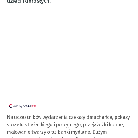
dzieci i dorosłych.
Na uczestników wydarzenia czekały dmuchańce, pokazy
sprzętu strażackiego i policyjnego, przejażdżki konne,
malowanie twarzy oraz bańki mydlane. Dużym