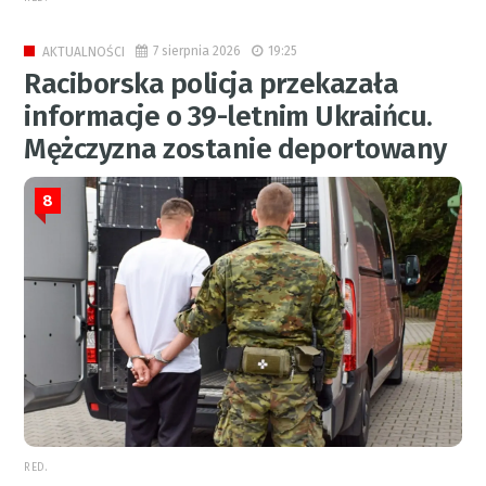
7 sierpnia 2026
19:25
AKTUALNOŚCI
Raciborska policja przekazała
informacje o 39-letnim Ukraińcu.
Mężczyzna zostanie deportowany
8
RED.