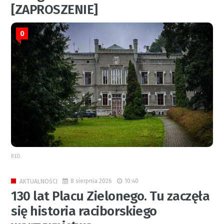
[ZAPROSZENIE]
0
RED.
8 sierpnia 2026
10:40
AKTUALNOŚCI
130 lat Placu Zielonego. Tu zaczęła
się historia raciborskiego