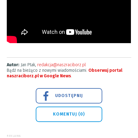
Autor:
Jan Ptak,
redakcja@naszraciborz.pl
Bądź na bieżąco z nowymi wiadomościami.
Obserwuj portal
naszraciborz.pl w Google News
.
UDOSTĘPNIJ
KOMENTUJ (0)
REKLAMA