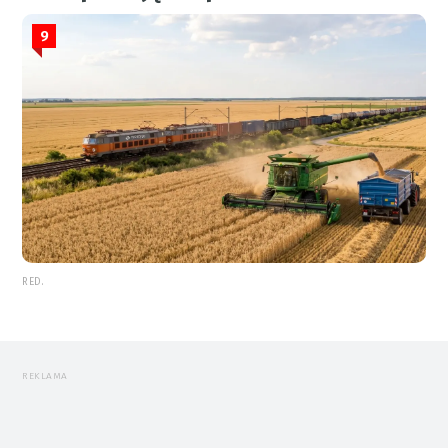
9
RED.
REKLAMA