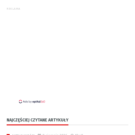
REKLAMA
NAJCZĘŚCIEJ CZYTANE ARTYKUŁY