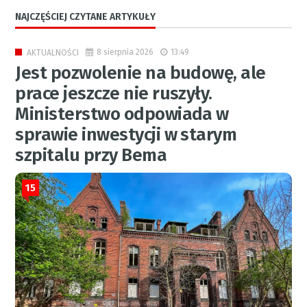
NAJCZĘŚCIEJ CZYTANE ARTYKUŁY
8 sierpnia 2026
13:49
AKTUALNOŚCI
Jest pozwolenie na budowę, ale
prace jeszcze nie ruszyły.
Ministerstwo odpowiada w
sprawie inwestycji w starym
szpitalu przy Bema
15