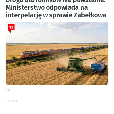
Ministerstwo odpowiada na
interpelację w sprawie Zabełkowa
12
RED.
REKLAMA