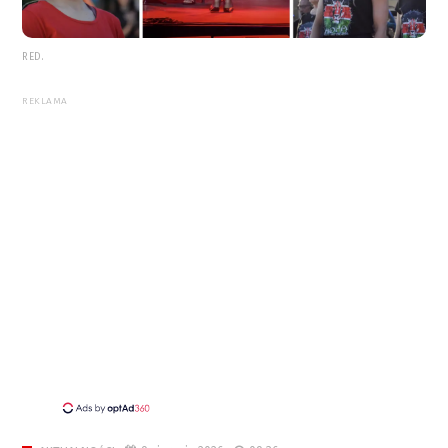
RED.
REKLAMA