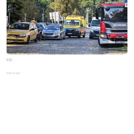
RED.
REKLAMA