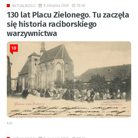
8 sierpnia 2026
10:40
AKTUALNOŚCI
130 lat Placu Zielonego. Tu zaczęła
się historia raciborskiego
warzywnictwa
10
RED.