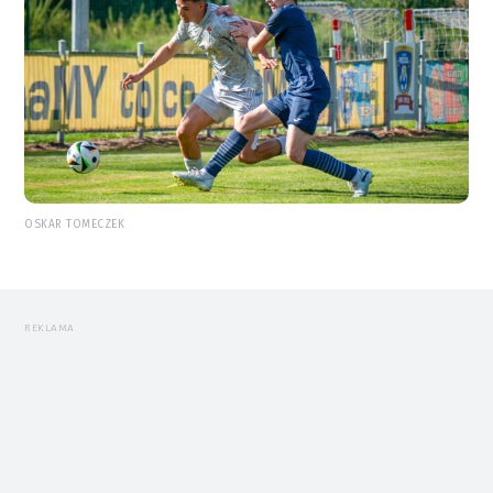
OSKAR TOMECZEK
REKLAMA