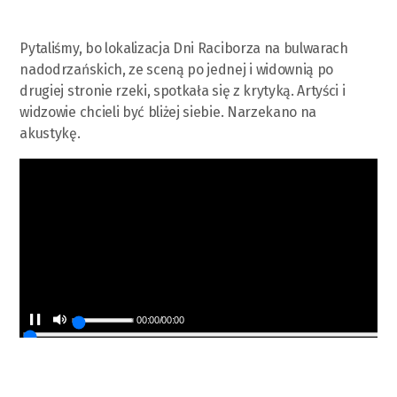
Pytaliśmy, bo lokalizacja Dni Raciborza na bulwarach
nadodrzańskich, ze sceną po jednej i widownią po
drugiej stronie rzeki, spotkała się z krytyką. Artyści i
widzowie chcieli być bliżej siebie. Narzekano na
akustykę.
00:00
/
00:00