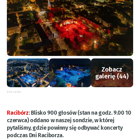
Zobacz
galerię (44)
REKLAMA
Racibórz
:
Blisko 900 głosów (stan na godz. 9.00 10
czerwca) oddano w naszej sondzie, w której
pytaliśmy, gdzie powinny się odbywać koncerty
podczas Dni Raciborza.