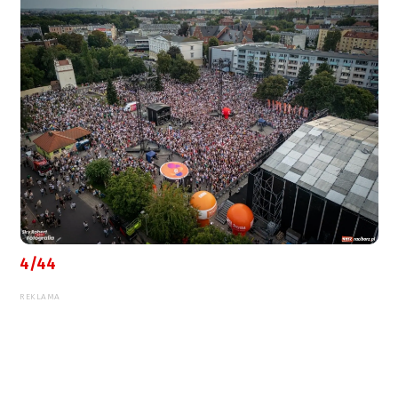
4/44
REKLAMA