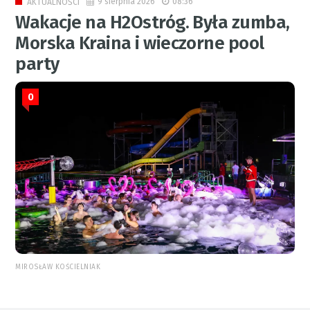
9 sierpnia 2026
08:36
AKTUALNOŚCI
Wakacje na H2Ostróg. Była zumba,
Morska Kraina i wieczorne pool
party
0
MIROSŁAW KOŚCIELNIAK