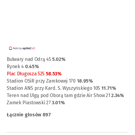
Bulwary nad Odrą 45
5.02%
Rynek 4
0.45%
Plac Długosza 525
58.53%
Stadion OSiR przy Zamkowej 170
18.95%
Stadion ANS przy Kard. S. Wyszyńskiego 105
11.71%
Teren nad Ulgą pod Oborą tam gdzie Air Show 21
2.34%
Zamek Piastowski 27
3.01%
Łącznie głosów 897