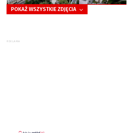
POKAŻ WSZYSTKIE ZDJĘCIA
5/44
REKLAMA