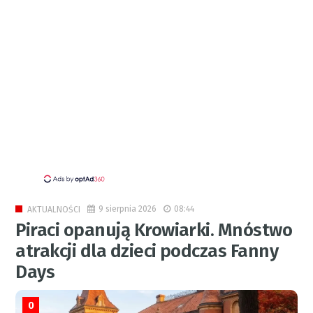
9 sierpnia 2026
08:44
AKTUALNOŚCI
Piraci opanują Krowiarki. Mnóstwo
atrakcji dla dzieci podczas Fanny
Days
0