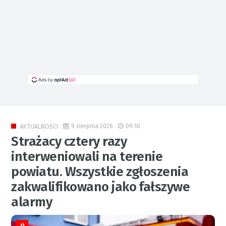
9 sierpnia 2026
09:10
AKTUALNOŚCI
Strażacy cztery razy
interweniowali na terenie
powiatu. Wszystkie zgłoszenia
zakwalifikowano jako fałszywe
alarmy