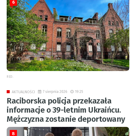
6
RED.
7 sierpnia 2026
19:25
AKTUALNOŚCI
Raciborska policja przekazała
informacje o 39-letnim Ukraińcu.
Mężczyzna zostanie deportowany
8