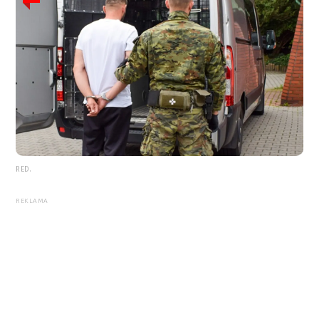
RED.
REKLAMA