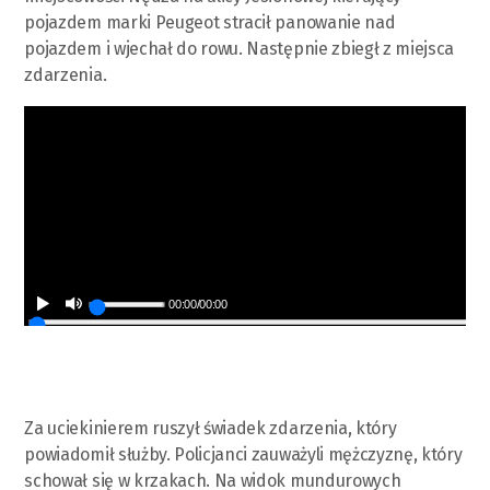
pojazdem marki Peugeot stracił panowanie nad
pojazdem i wjechał do rowu. Następnie zbiegł z miejsca
zdarzenia.
00:00
/
00:00
Za uciekinierem ruszył świadek zdarzenia, który
powiadomił służby. Policjanci zauważyli mężczyznę, który
schował się w krzakach. Na widok mundurowych