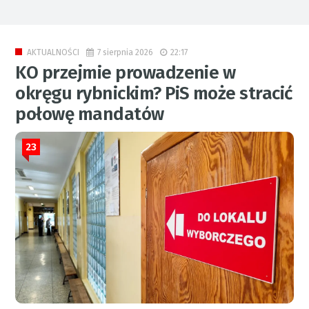
7 sierpnia 2026
22:17
AKTUALNOŚCI
KO przejmie prowadzenie w
okręgu rybnickim? PiS może stracić
połowę mandatów
23