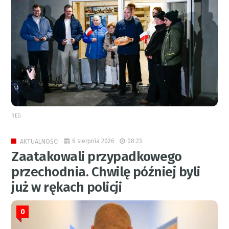
RED.
6 sierpnia 2026
08:23
AKTUALNOŚCI
Zaatakowali przypadkowego
przechodnia. Chwilę później byli
już w rękach policji
0