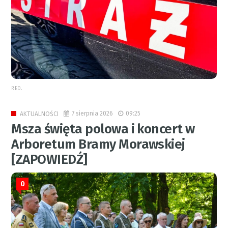
RED.
7 sierpnia 2026
09:25
AKTUALNOŚCI
Msza święta polowa i koncert w
Arboretum Bramy Morawskiej
[ZAPOWIEDŹ]
0