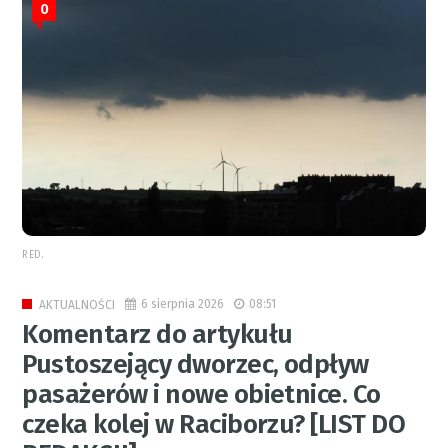
0
RED.
6 sierpnia 2026
08:51
AKTUALNOŚCI
Komentarz do artykułu
Pustoszejący dworzec, odpływ
pasażerów i nowe obietnice. Co
czeka kolej w Raciborzu? [LIST DO