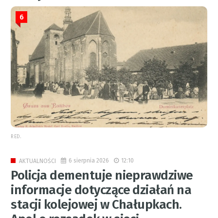
6
RED.
6 sierpnia 2026
12:10
AKTUALNOŚCI
Policja dementuje nieprawdziwe
informacje dotyczące działań na
stacji kolejowej w Chałupkach.