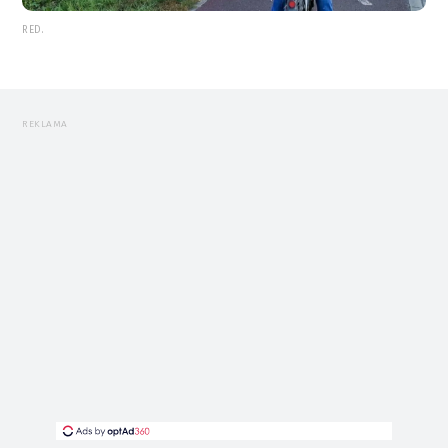
RED.
REKLAMA