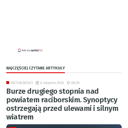
NAJCZĘŚCIEJ CZYTANE ARTYKUŁY
6 sierpnia 2026
08:36
AKTUALNOŚCI
Burze drugiego stopnia nad
powiatem raciborskim. Synoptycy
ostrzegają przed ulewami i silnym
wiatrem