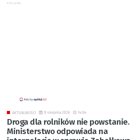
REKLAMA
8 sierpnia 2026
14:04
AKTUALNOŚCI
Droga dla rolników nie powstanie.
Ministerstwo odpowiada na