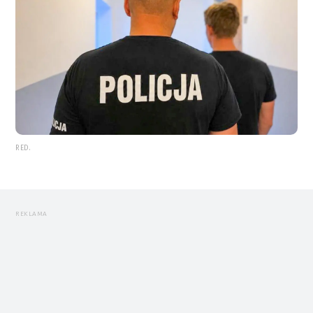
RED.
REKLAMA