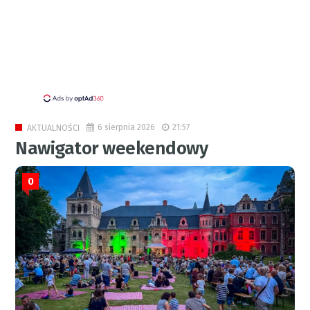
6 sierpnia 2026
21:57
AKTUALNOŚCI
Nawigator weekendowy
0