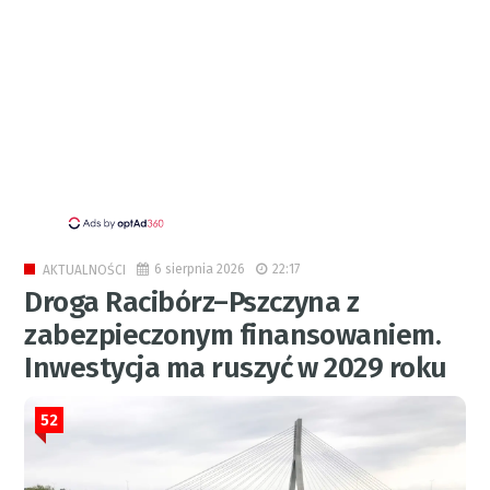
6 sierpnia 2026
22:17
AKTUALNOŚCI
Droga Racibórz–Pszczyna z
zabezpieczonym finansowaniem.
Inwestycja ma ruszyć w 2029 roku
52