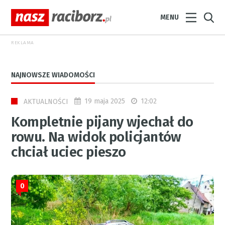
MENU
REKLAMA
NAJNOWSZE WIADOMOŚCI
19 maja 2025
12:02
AKTUALNOŚCI
Kompletnie pijany wjechał do
rowu. Na widok policjantów
chciał uciec pieszo
0