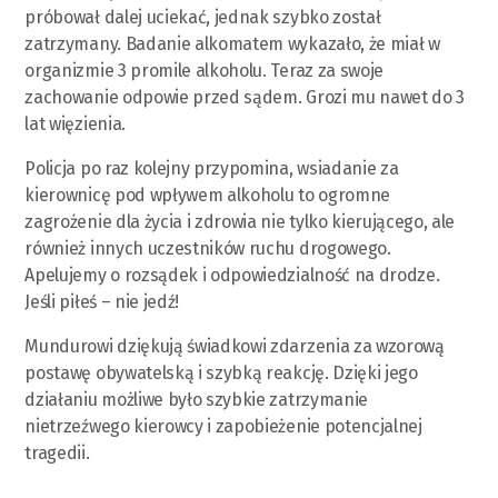
próbował dalej uciekać, jednak szybko został
zatrzymany. Badanie alkomatem wykazało, że miał w
organizmie 3 promile alkoholu. Teraz za swoje
zachowanie odpowie przed sądem. Grozi mu nawet do 3
lat więzienia.
Policja po raz kolejny przypomina, wsiadanie za
kierownicę pod wpływem alkoholu to ogromne
zagrożenie dla życia i zdrowia nie tylko kierującego, ale
również innych uczestników ruchu drogowego.
Apelujemy o rozsądek i odpowiedzialność na drodze.
Jeśli piłeś – nie jedź!
Mundurowi dziękują świadkowi zdarzenia za wzorową
postawę obywatelską i szybką reakcję. Dzięki jego
działaniu możliwe było szybkie zatrzymanie
nietrzeźwego kierowcy i zapobieżenie potencjalnej
tragedii.