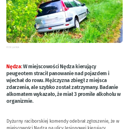
REKLAMA
Nędza
:
W miejscowości Nędza kierujący
peugeotem stracił panowanie nad pojazdem i
wjechał do rowu. Mężczyzna zbiegł z miejsca
zdarzenia, ale szybko został zatrzymany. Badanie
alkomatem wykazało, że miał 3 promile alkoholu w
organizmie.
Dyżurny raciborskiej komendy odebrał zgłoszenie, że w
miejscowości Nędza na ulicy Jesionowej kierujący