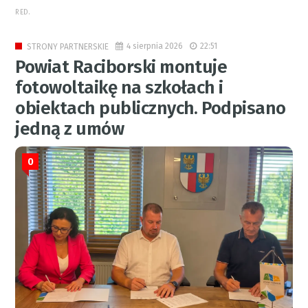
RED.
4 sierpnia 2026
22:51
STRONY PARTNERSKIE
Powiat Raciborski montuje
fotowoltaikę na szkołach i
obiektach publicznych. Podpisano
jedną z umów
0