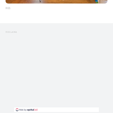
RED.
REKLAMA