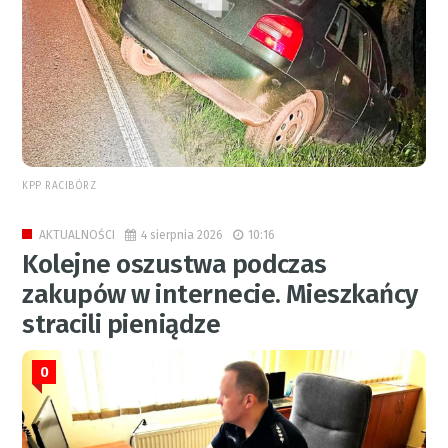
KPP RACIBÓRZ
4 sierpnia 2026
10:16
AKTUALNOŚCI
Kolejne oszustwa podczas
zakupów w internecie. Mieszkańcy
stracili pieniądze
0