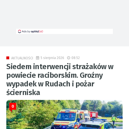
5 sierpnia 2026
08:52
AKTUALNOŚCI
Siedem interwencji strażaków w
powiecie raciborskim. Groźny
wypadek w Rudach i pożar
ścierniska
0