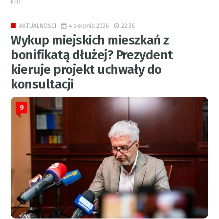
RED.
4 sierpnia 2026
22:36
AKTUALNOŚCI
Wykup miejskich mieszkań z
bonifikatą dłużej? Prezydent
kieruje projekt uchwały do
konsultacji
9