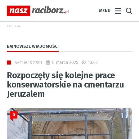
MENU
REKLAMA
NAJNOWSZE WIADOMOŚCI
6 marca 2025
13:42
AKTUALNOŚCI
Rozpoczęły się kolejne prace
konserwatorskie na cmentarzu
Jeruzalem
0