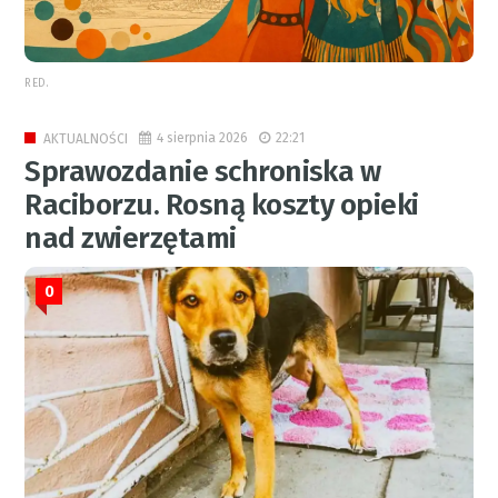
RED.
4 sierpnia 2026
22:21
AKTUALNOŚCI
Sprawozdanie schroniska w
Raciborzu. Rosną koszty opieki
nad zwierzętami
0