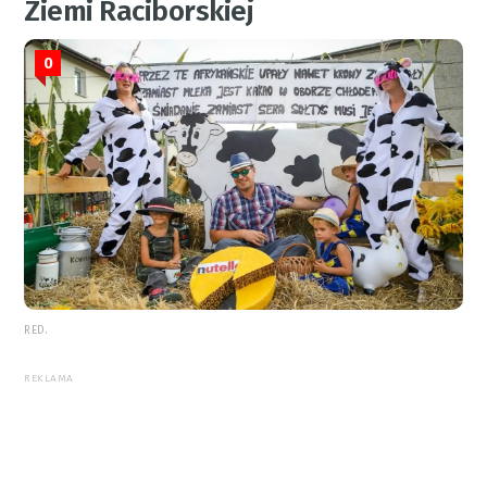
Ziemi Raciborskiej
0
RED.
REKLAMA