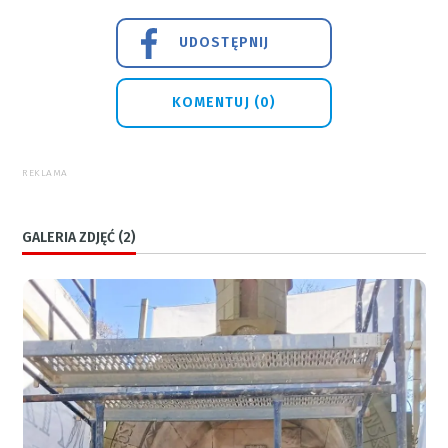
UDOSTĘPNIJ
KOMENTUJ (0)
REKLAMA
GALERIA ZDJĘĆ (2)