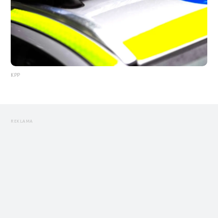
KPP
REKLAMA