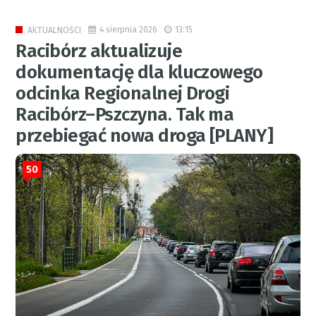
4 sierpnia 2026
13:15
AKTUALNOŚCI
Racibórz aktualizuje
dokumentację dla kluczowego
odcinka Regionalnej Drogi
Racibórz–Pszczyna. Tak ma
przebiegać nowa droga [PLANY]
50