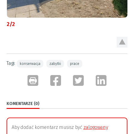
2/2
Tagi:
konserwacja
zabytki
prace
KOMENTARZE (0)
Aby dodać komentarz musisz być
zalogowany