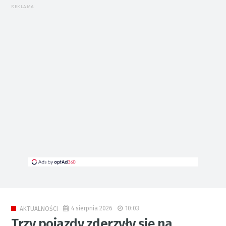
REKLAMA
4 sierpnia 2026
10:03
AKTUALNOŚCI
Trzy pojazdy zderzyły się na