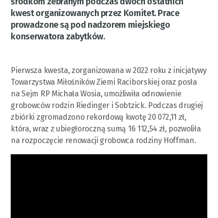
środkom zebranym podczas dwóch ostatnich
kwest organizowanych przez Komitet. Prace
prowadzone są pod nadzorem miejskiego
konserwatora zabytków.
Pierwsza kwesta, zorganizowana w 2022 roku z inicjatywy
Towarzystwa Miłośników Ziemi Raciborskiej oraz posła
na Sejm RP Michała Wosia, umożliwiła odnowienie
grobowców rodzin Riedinger i Sobtzick. Podczas drugiej
zbiórki zgromadzono rekordową kwotę 20 072,11 zł,
która, wraz z ubiegłoroczną sumą 16 112,54 zł, pozwoliła
na rozpoczęcie renowacji grobowca rodziny Hoffman.