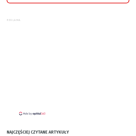
REKLAMA
NAJCZĘŚCIEJ CZYTANE ARTYKUŁY