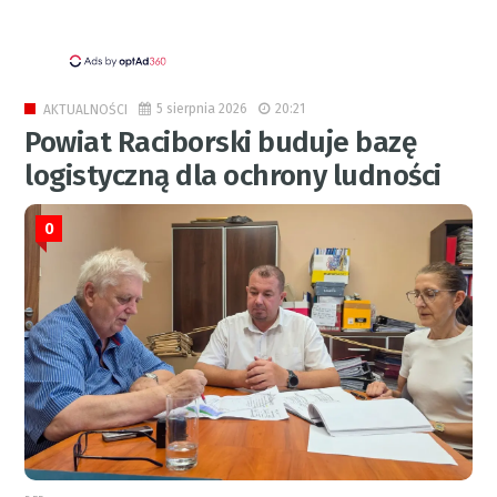
5 sierpnia 2026
20:21
AKTUALNOŚCI
Powiat Raciborski buduje bazę
logistyczną dla ochrony ludności
0