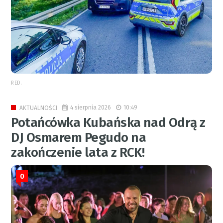
RED.
4 sierpnia 2026
10:49
AKTUALNOŚCI
Potańcówka Kubańska nad Odrą z
DJ Osmarem Pegudo na
zakończenie lata z RCK!
0