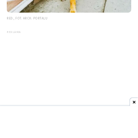
RED., FOT. ARCH. PORTALU
REKLAMA