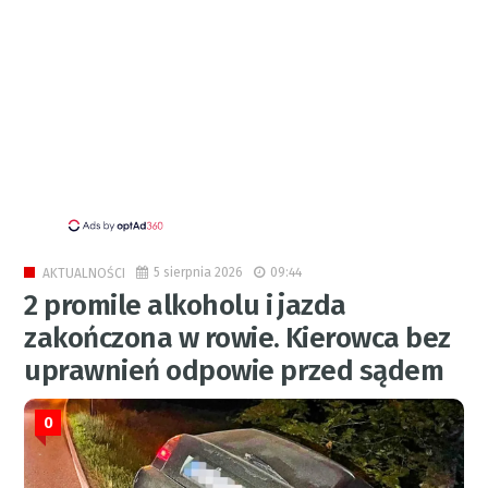
5 sierpnia 2026
09:44
AKTUALNOŚCI
2 promile alkoholu i jazda
zakończona w rowie. Kierowca bez
uprawnień odpowie przed sądem
0