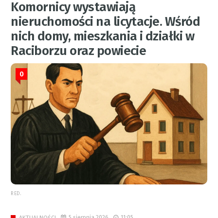
Komornicy wystawiają
nieruchomości na licytacje. Wśród
nich domy, mieszkania i działki w
Raciborzu oraz powiecie
0
RED.
5 sierpnia 2026
11:05
AKTUALNOŚCI