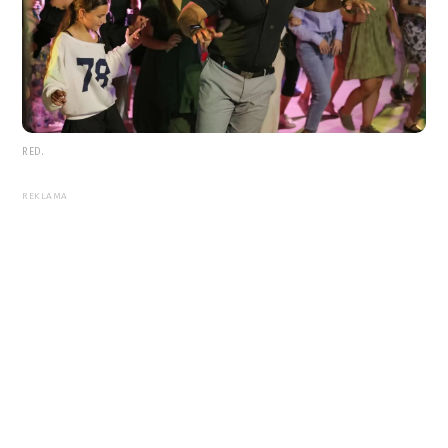
RED.
REKLAMA