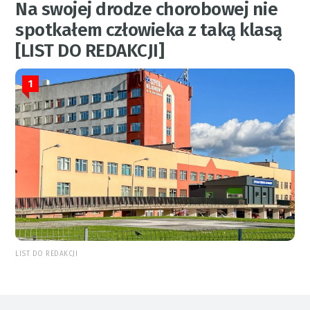
Na swojej drodze chorobowej nie
spotkałem człowieka z taką klasą
[LIST DO REDAKCJI]
1
LIST DO REDAKCJI