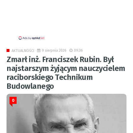
9 sierpnia 2026
09:36
AKTUALNOŚCI
Zmarł inż. Franciszek Rubin. Był
najstarszym żyjącym nauczycielem
raciborskiego Technikum
Budowlanego
0