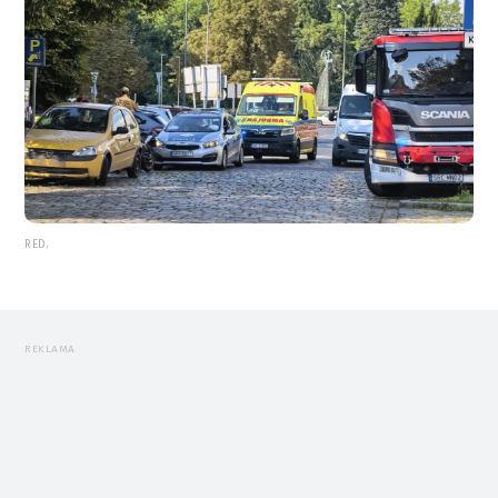
RED.
REKLAMA