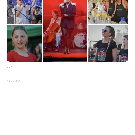
RED.
REKLAMA