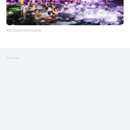
MIROSŁAW KOŚCIELNIAK
REKLAMA