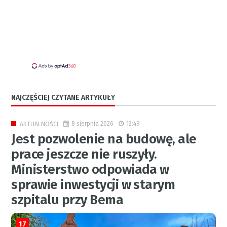
NAJCZĘŚCIEJ CZYTANE ARTYKUŁY
8 sierpnia 2026
13:49
AKTUALNOŚCI
Jest pozwolenie na budowę, ale
prace jeszcze nie ruszyły.
Ministerstwo odpowiada w
sprawie inwestycji w starym
szpitalu przy Bema
17