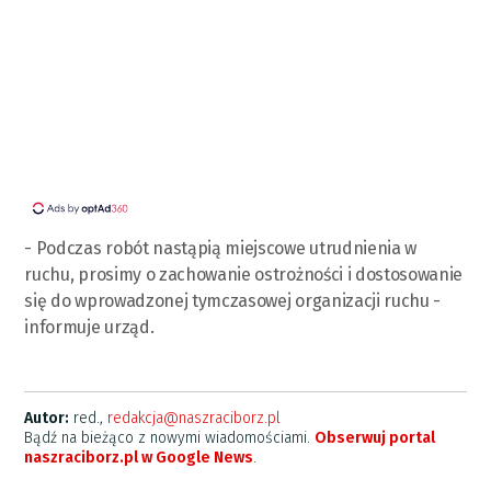
- Podczas robót nastąpią miejscowe utrudnienia w
ruchu, prosimy o zachowanie ostrożności i dostosowanie
się do wprowadzonej tymczasowej organizacji ruchu -
informuje urząd.
Autor:
red.,
redakcja@naszraciborz.pl
Bądź na bieżąco z nowymi wiadomościami.
Obserwuj portal
naszraciborz.pl w Google News
.