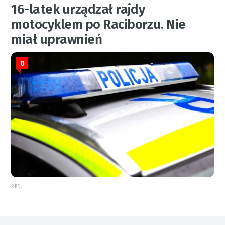
16-latek urządzał rajdy
motocyklem po Raciborzu. Nie
miał uprawnień
0
RED.