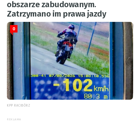
obszarze zabudowanym.
Zatrzymano im prawa jazdy
0
KPP RACIBÓRZ
REKLAMA