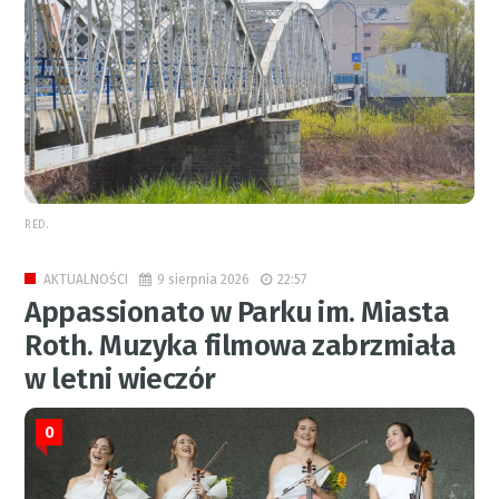
RED.
9 sierpnia 2026
22:57
AKTUALNOŚCI
Appassionato w Parku im. Miasta
Roth. Muzyka filmowa zabrzmiała
w letni wieczór
0