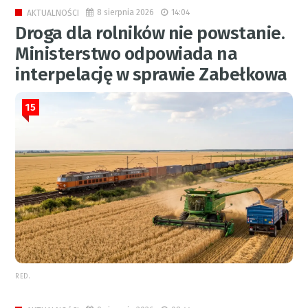
8 sierpnia 2026
14:04
AKTUALNOŚCI
Droga dla rolników nie powstanie.
Ministerstwo odpowiada na
interpelację w sprawie Zabełkowa
15
RED.