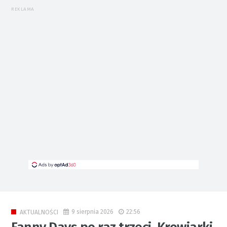
REKLAMA
9 sierpnia 2026
22:56
AKTUALNOŚCI