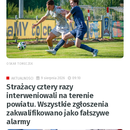
OSKAR TOMECZEK
9 sierpnia 2026
09:10
AKTUALNOŚCI
Strażacy cztery razy
interweniowali na terenie
powiatu. Wszystkie zgłoszenia
zakwalifikowano jako fałszywe
alarmy