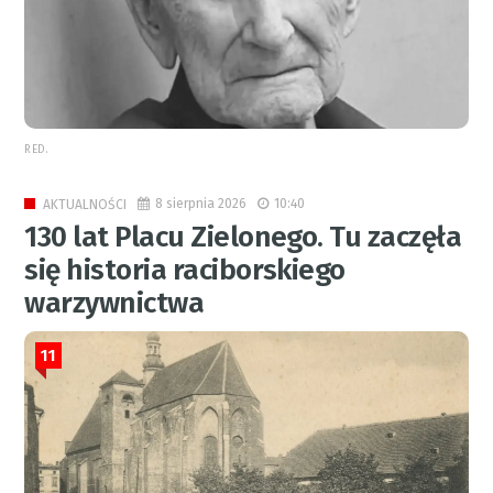
RED.
8 sierpnia 2026
10:40
AKTUALNOŚCI
130 lat Placu Zielonego. Tu zaczęła
się historia raciborskiego
warzywnictwa
11