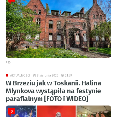
RED.
8 sierpnia 2026
21:59
AKTUALNOŚCI
W Brzeziu jak w Toskanii. Halina
Mlynkova wystąpiła na festynie
parafialnym [FOTO i WIDEO]
0