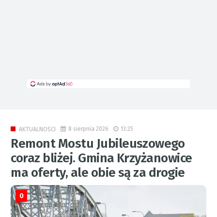
8 sierpnia 2026
13:25
AKTUALNOŚCI
Remont Mostu Jubileuszowego
coraz bliżej. Gmina Krzyżanowice
ma oferty, ale obie są za drogie
0