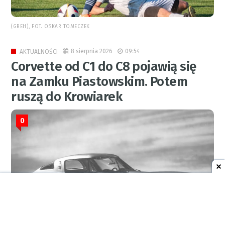
(GREH), FOT. OSKAR TOMECZEK
8 sierpnia 2026
09:54
AKTUALNOŚCI
Corvette od C1 do C8 pojawią się
na Zamku Piastowskim. Potem
ruszą do Krowiarek
0