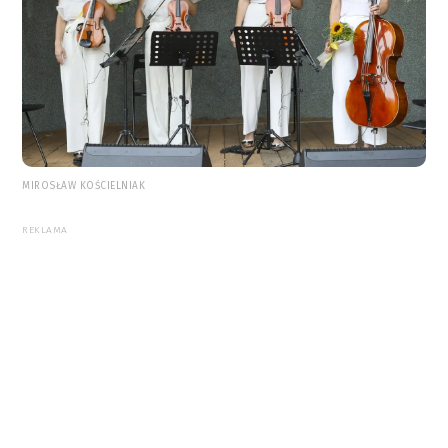
MIROSŁAW KOŚCIELNIAK
REKLAMA