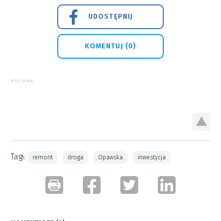
UDOSTĘPNIJ
KOMENTUJ (0)
REKLAMA
Tagi:
remont
droga
Opawska
inwestycja