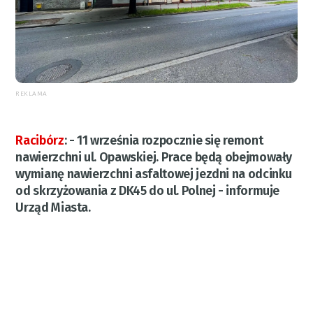
REKLAMA
Racibórz
:
- 11 września rozpocznie się remont
nawierzchni ul. Opawskiej. Prace będą obejmowały
wymianę nawierzchni asfaltowej jezdni na odcinku
od skrzyżowania z DK45 do ul. Polnej - informuje
Urząd Miasta.