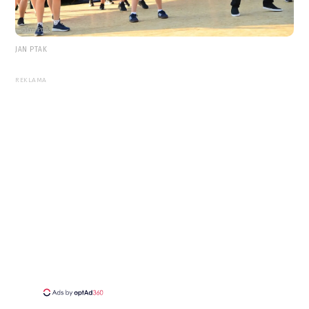
JAN PTAK
REKLAMA