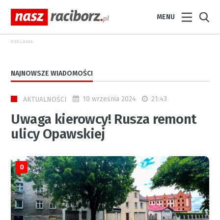
MENU
REKLAMA
NAJNOWSZE WIADOMOŚCI
10 września 2024
21:43
AKTUALNOŚCI
Uwaga kierowcy! Rusza remont
ulicy Opawskiej
0