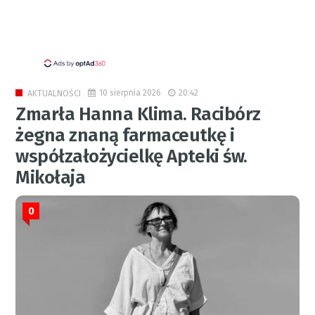
10 sierpnia 2026
20:42
AKTUALNOŚCI
Zmarła Hanna Klima. Racibórz
żegna znaną farmaceutkę i
współzałożycielkę Apteki św.
Mikołaja
0