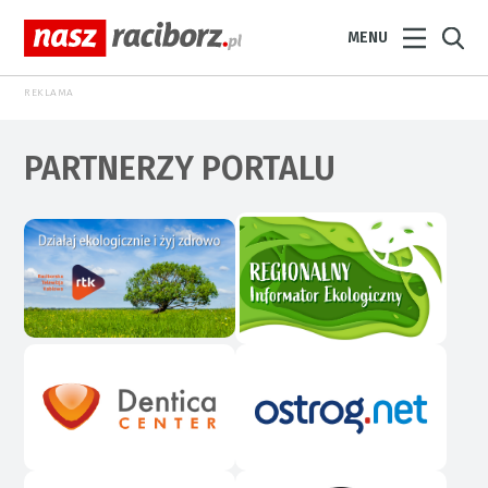
MENU
REKLAMA
PARTNERZY PORTALU