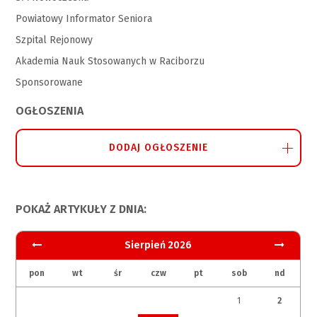
Powiatowy Informator Seniora
Szpital Rejonowy
Akademia Nauk Stosowanych w Raciborzu
Sponsorowane
OGŁOSZENIA
DODAJ OGŁOSZENIE
POKAŻ ARTYKUŁY Z DNIA:
Sierpień 2026
pon
wt
śr
czw
pt
sob
nd
1
2