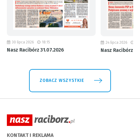
30 lipca 2026
18:15
24 lipca 2026
11
Nasz Racibórz 31.07.2026
Nasz Racibórz 24
ZOBACZ WSZYSTKIE
KONTAKT I REKLAMA