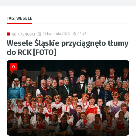
TAG: WESELE
13 kwietnia 2026
08:47
AKTUALNOŚCI
Wesele Śląskie przyciągnęło tłumy
do RCK [FOTO]
0