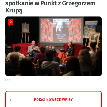
spotkanie w Punkt z Grzegorzem
Krupą
0
RCK
POKAŻ NOWSZE WPISY