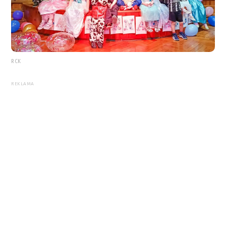
RCK
REKLAMA