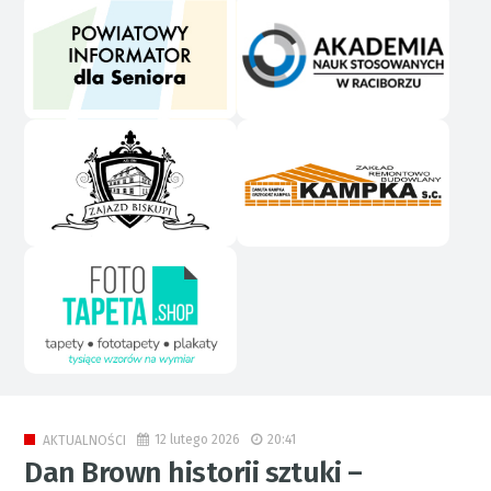
12 lutego 2026
20:41
AKTUALNOŚCI
Dan Brown historii sztuki –