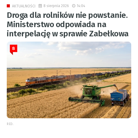
8 sierpnia 2026
14:04
AKTUALNOŚCI
Droga dla rolników nie powstanie.
Ministerstwo odpowiada na
interpelację w sprawie Zabełkowa
8
RED.