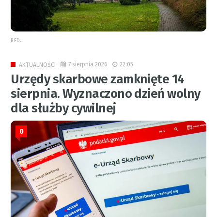
RED.
7 sierpnia 2026
22:05
AKTUALNOŚCI
Urzędy skarbowe zamknięte 14
sierpnia. Wyznaczono dzień wolny
dla służby cywilnej
0