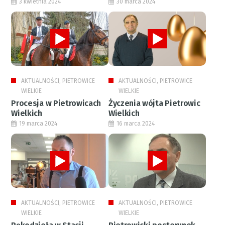
3 kwietnia 2024
30 marca 2024
AKTUALNOŚCI, PIETROWICE
AKTUALNOŚCI, PIETROWICE
WIELKIE
WIELKIE
Procesja w Pietrowicach
Życzenia wójta Pietrowic
Wielkich
Wielkich
19 marca 2024
16 marca 2024
AKTUALNOŚCI, PIETROWICE
AKTUALNOŚCI, PIETROWICE
WIELKIE
WIELKIE