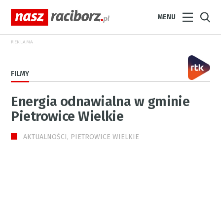
MENU
REKLAMA
FILMY
Energia odnawialna w gminie
Pietrowice Wielkie
AKTUALNOŚCI, PIETROWICE WIELKIE