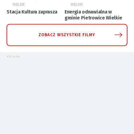
WIELKIE
WIELKIE
Stacja Kultura zaprasza
Energia odnawialna w
gminie Pietrowice Wielkie
ZOBACZ WSZYSTKIE FILMY
REKLAMA