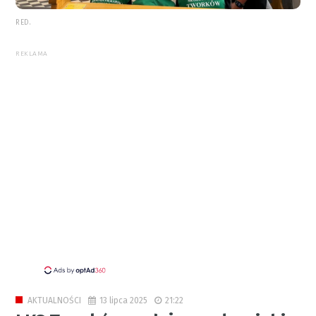
RED.
REKLAMA
13 lipca 2025
21:22
AKTUALNOŚCI