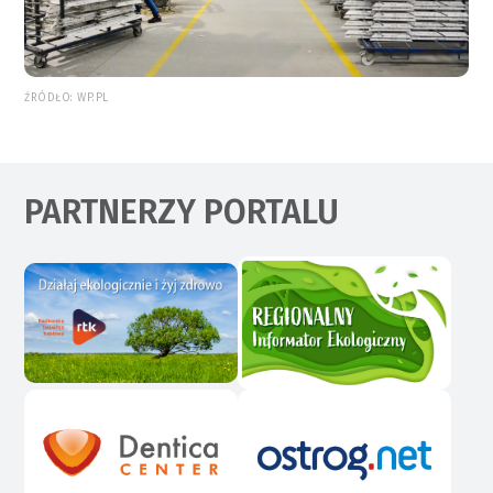
ŹRÓDŁO: WP.PL
PARTNERZY PORTALU