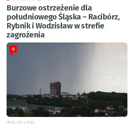
Burzowe ostrzeżenie dla
południowego Śląska – Racibórz,
Rybnik i Wodzisław w strefie
zagrożenia
0
IMGW, FOT. J. PTAK