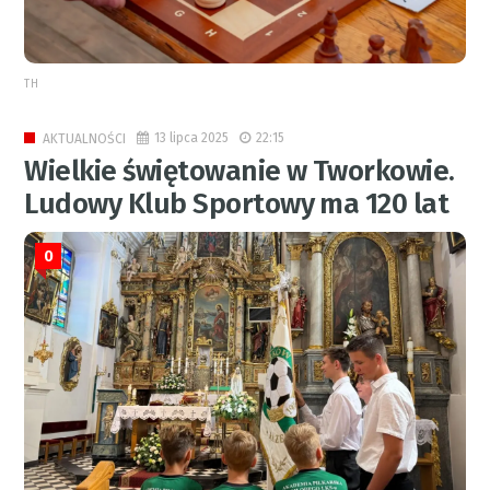
TH
13 lipca 2025
22:15
AKTUALNOŚCI
Wielkie świętowanie w Tworkowie.
Ludowy Klub Sportowy ma 120 lat
0