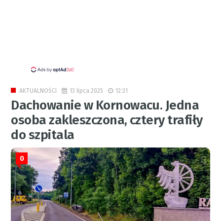
13 lipca 2025
12:31
AKTUALNOŚCI
Dachowanie w Kornowacu. Jedna
osoba zakleszczona, cztery trafiły
do szpitala
0