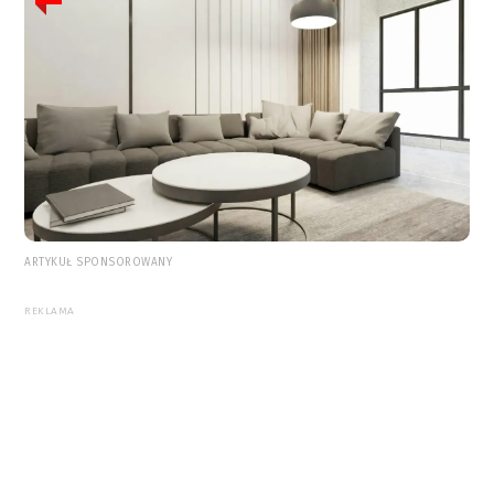
ARTYKUŁ SPONSOROWANY
REKLAMA