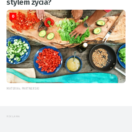
stylem życia?
0
MATERIAŁ PARTNERSKI
REKLAMA