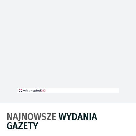
NAJNOWSZE
WYDANIA
GAZETY