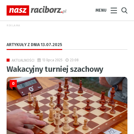
MENU
REKLAMA
ARTYKUŁY Z DNIA 13.07.2025
13 lipca 2025
23:08
AKTUALNOŚCI
Wakacyjny turniej szachowy
0