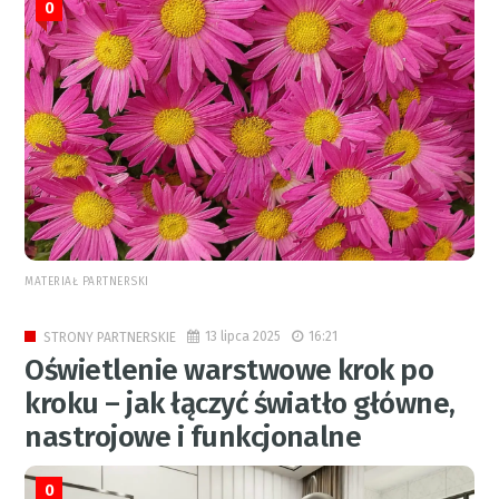
0
MATERIAŁ PARTNERSKI
13 lipca 2025
16:21
STRONY PARTNERSKIE
Oświetlenie warstwowe krok po
kroku – jak łączyć światło główne,
nastrojowe i funkcjonalne
0