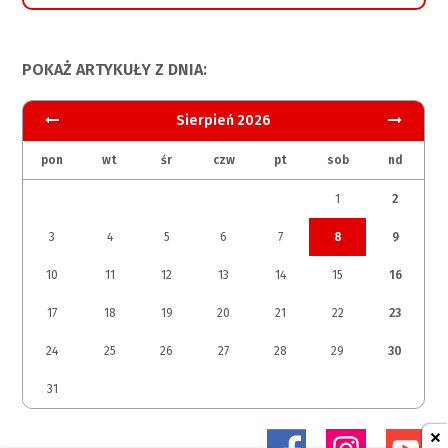
POKAŻ ARTYKUŁY Z DNIA:
Sierpień 2026
pon
wt
śr
czw
pt
sob
nd
1
2
3
4
5
6
7
8
9
10
11
12
13
14
15
16
17
18
19
20
21
22
23
24
25
26
27
28
29
30
31