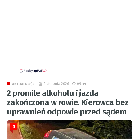
5 sierpnia 2026
09:44
AKTUALNOŚCI
2 promile alkoholu i jazda
zakończona w rowie. Kierowca bez
uprawnień odpowie przed sądem
0