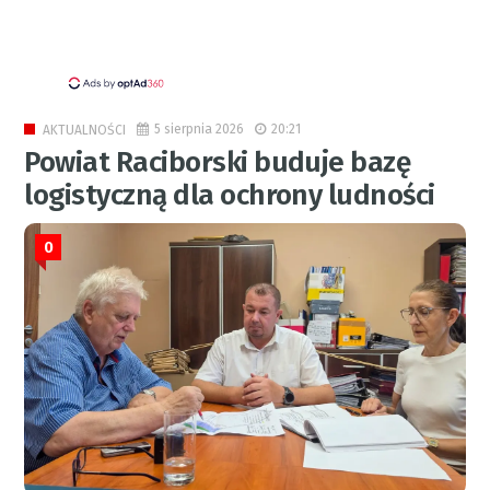
5 sierpnia 2026
20:21
AKTUALNOŚCI
Powiat Raciborski buduje bazę
logistyczną dla ochrony ludności
0