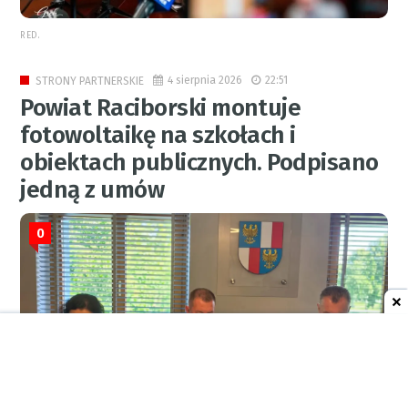
RED.
4 sierpnia 2026
22:51
STRONY PARTNERSKIE
Powiat Raciborski montuje
fotowoltaikę na szkołach i
obiektach publicznych. Podpisano
jedną z umów
0