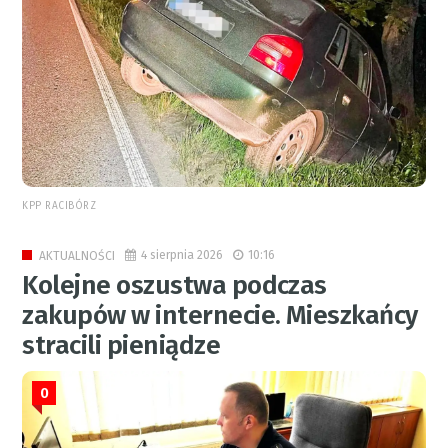
KPP RACIBÓRZ
4 sierpnia 2026
10:16
AKTUALNOŚCI
Kolejne oszustwa podczas
zakupów w internecie. Mieszkańcy
stracili pieniądze
0