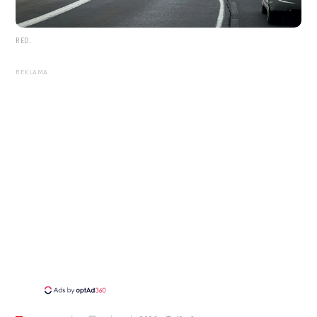
RED.
REKLAMA