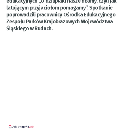
edukacyjnych „O dziuplaki nasze dbamy, czyli jak
latającym przyjaciołom pomagamy”. Spotkanie
poprowadzili pracownicy Ośrodka Edukacyjnego
Zespołu Parków Krajobrazowych Województwa
Śląskiego w Rudach.