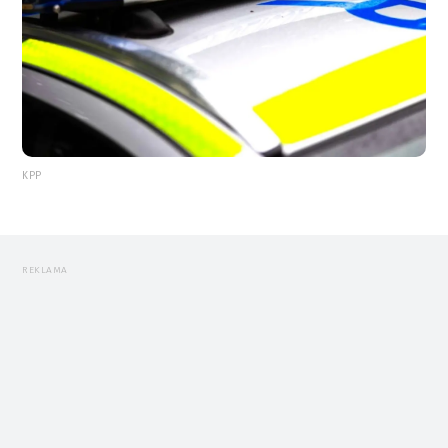
KPP
REKLAMA