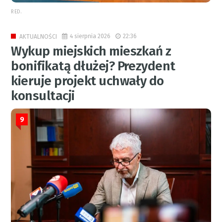
RED.
4 sierpnia 2026
22:36
AKTUALNOŚCI
Wykup miejskich mieszkań z
bonifikatą dłużej? Prezydent
kieruje projekt uchwały do
konsultacji
9