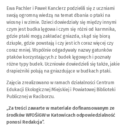
Ewa Pachler i Paweł Kanclerz podzielili się z uczniami
swoją ogromną wiedzą na temat dbania o ptaki na
wiosnę i w zimie. Dzieci dowiedziały się między innymi
czym jest budka lęgowa i czym się różni od karmnika,
gdzie ptaki mogą zakładać gniazda, skąd się biorą
dziuple, gdzie powstają i czy jest ich coraz więcej czy
coraz mniej. Wspólnie odgadywały nazwy gatunków
ptaków korzystających z budek lęgowych i poznały
różne typy budek. Uczniowie dowiedzieli się także, jakie
drapieżniki polują na gniazdujące w budkach ptaki.
Zajęcia zrealizowano w ramach działalności Centrum
Edukacji Ekologicznej Miejskiej i Powiatowej Biblioteki
Publicznej w Raciborzu.
„Za treści zawarte w materiale dofinansowanym ze
środków WFOŚiGW w Katowicach odpowiedzialność
ponosi Redakcja”.