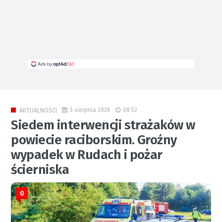
5 sierpnia 2026
08:52
AKTUALNOŚCI
Siedem interwencji strażaków w
powiecie raciborskim. Groźny
wypadek w Rudach i pożar
ścierniska
0