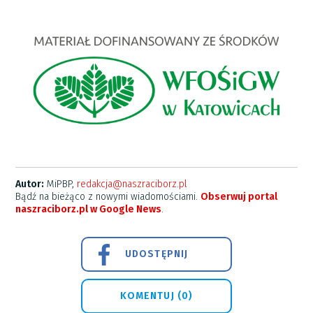
Autor:
MiPBP,
redakcja@naszraciborz.pl
Bądź na bieżąco z nowymi wiadomościami.
Obserwuj portal
naszraciborz.pl w Google News
.
UDOSTĘPNIJ
KOMENTUJ (0)