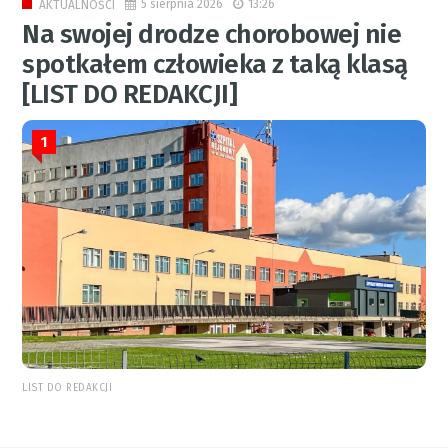
5 sierpnia 2026
13:26
AKTUALNOŚCI
Na swojej drodze chorobowej nie
spotkałem człowieka z taką klasą
[LIST DO REDAKCJI]
1
LIST DO REDAKCJI