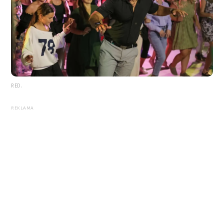
RED.
REKLAMA