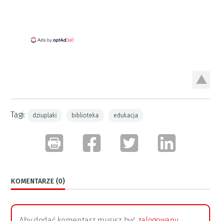
Tagi:
dziuplaki
biblioteka
edukacja
KOMENTARZE (0)
Aby dodać komentarz musisz być
zalogowany