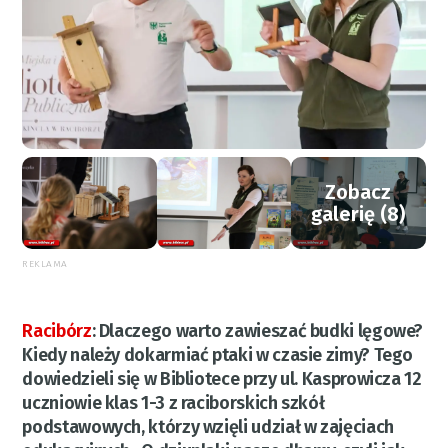
Zobacz
galerię (8)
REKLAMA
Racibórz
:
Dlaczego warto zawieszać budki lęgowe?
Kiedy należy dokarmiać ptaki w czasie zimy? Tego
dowiedzieli się w Bibliotece przy ul. Kasprowicza 12
uczniowie klas 1-3 z raciborskich szkół
podstawowych, którzy wzięli udział w zajęciach