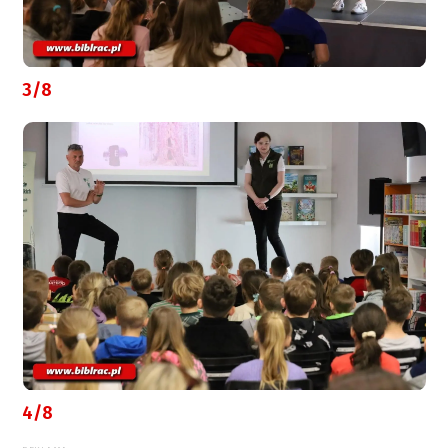
3/8
4/8