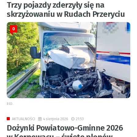
Trzy pojazdy zderzyły się na
skrzyżowaniu w Rudach Przeryciu
0
RED.
4 sierpnia 2026
21:53
AKTUALNOŚCI
Dożynki Powiatowo-Gminne 2026