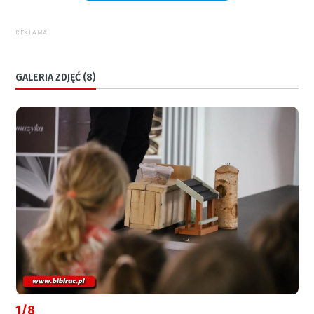
REKLAMA
GALERIA ZDJĘĆ (8)
1/8