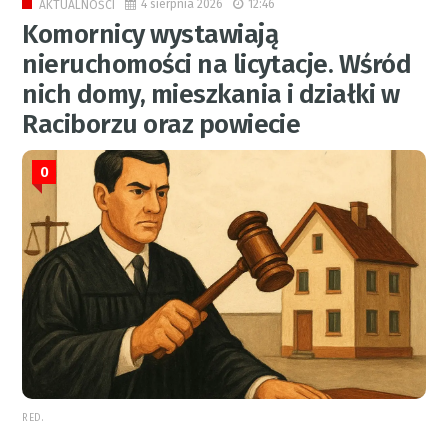
4 sierpnia 2026
12:46
AKTUALNOŚCI
Komornicy wystawiają
nieruchomości na licytacje. Wśród
nich domy, mieszkania i działki w
Raciborzu oraz powiecie
0
RED.