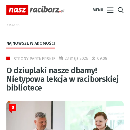
MENU
REKLAMA
NAJNOWSZE WIADOMOŚCI
23 maja 2026
09:08
STRONY PARTNERSKIE
O dziuplaki nasze dbamy!
Nietypowa lekcja w raciborskiej
bibliotece
0