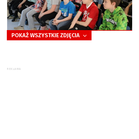
POKAŻ WSZYSTKIE ZDJĘCIA
5/8
REKLAMA