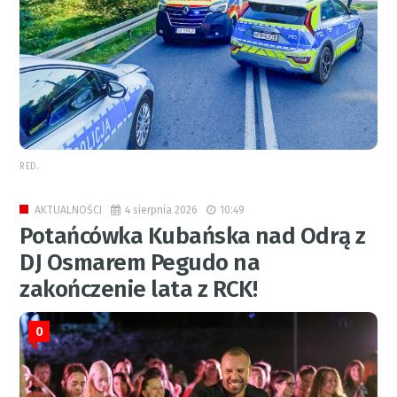
RED.
4 sierpnia 2026
10:49
AKTUALNOŚCI
Potańcówka Kubańska nad Odrą z
DJ Osmarem Pegudo na
zakończenie lata z RCK!
0