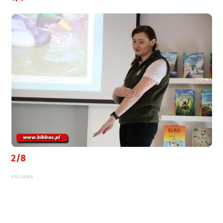
2/8
REKLAMA