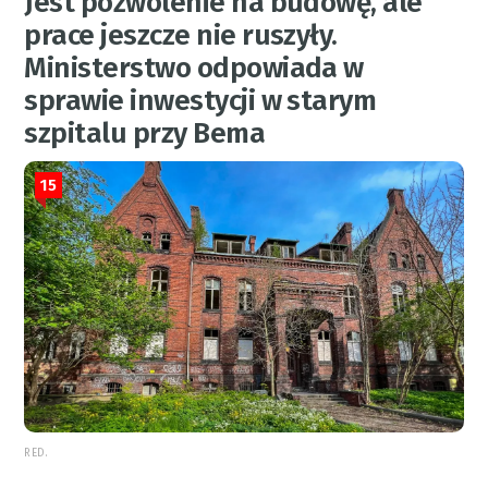
Jest pozwolenie na budowę, ale
prace jeszcze nie ruszyły.
Ministerstwo odpowiada w
sprawie inwestycji w starym
szpitalu przy Bema
15
RED.