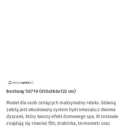
Bestway 56719 (610х366х122 cm)
Model dla osób ceniących maksymalny relaks. Główną
zaletą jest wbudowany system hydromasażu z dwoma
dyszami, który tworzy efekt domowego spa. W zestawie
znajdują się również filtr, drabinka, termometr oraz