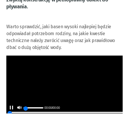
pływania.
Warto sprawdzić, jaki basen wysoki najlepiej będzie
odpowiadał potrzebom rodziny, na jakie kwestie
techniczne należy zwrócić uwagę oraz jak prawidłowo
dbać o dużą objętość wody.
00:00
/
00:00