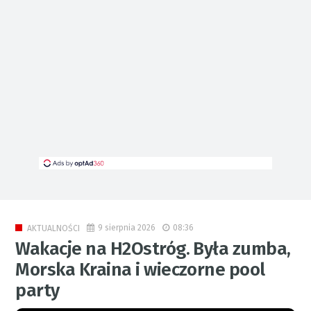
9 sierpnia 2026
08:36
AKTUALNOŚCI
Wakacje na H2Ostróg. Była zumba,
Morska Kraina i wieczorne pool
party