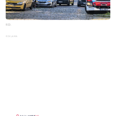
RED.
REKLAMA