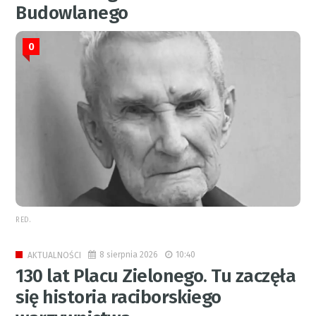
Budowlanego
0
RED.
8 sierpnia 2026
10:40
AKTUALNOŚCI
130 lat Placu Zielonego. Tu zaczęła
się historia raciborskiego