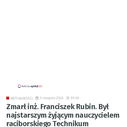
9 sierpnia 2026
09:36
AKTUALNOŚCI
Zmarł inż. Franciszek Rubin. Był
najstarszym żyjącym nauczycielem
raciborskiego Technikum