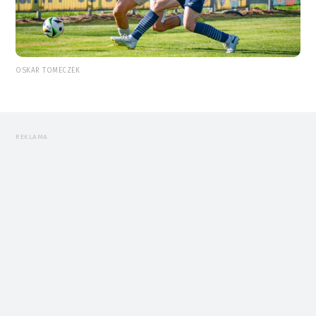
OSKAR TOMECZEK
REKLAMA