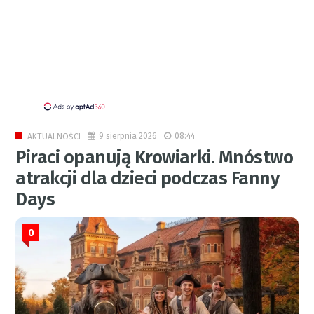
9 sierpnia 2026
08:44
AKTUALNOŚCI
Piraci opanują Krowiarki. Mnóstwo
atrakcji dla dzieci podczas Fanny
Days
0