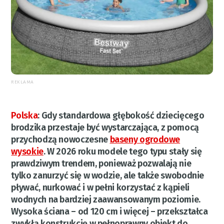
REKLAMA
Polska
:
Gdy standardowa głębokość dziecięcego
brodzika przestaje być wystarczająca, z pomocą
przychodzą nowoczesne
baseny ogrodowe
wysokie
. W 2026 roku modele tego typu stały się
prawdziwym trendem, ponieważ pozwalają nie
tylko zanurzyć się w wodzie, ale także swobodnie
pływać, nurkować i w pełni korzystać z kąpieli
wodnych na bardziej zaawansowanym poziomie.
Wysoka ściana – od 120 cm i więcej – przekształca
zwykłą konstrukcję w pełnoprawny obiekt do