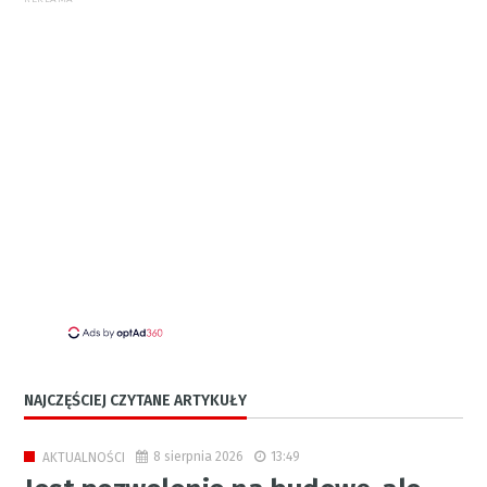
NAJCZĘŚCIEJ CZYTANE ARTYKUŁY
8 sierpnia 2026
13:49
AKTUALNOŚCI