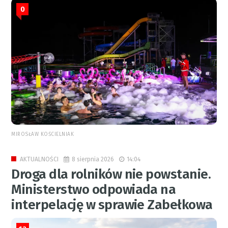
0
MIROSŁAW KOŚCIELNIAK
8 sierpnia 2026
14:04
AKTUALNOŚCI
Droga dla rolników nie powstanie.
Ministerstwo odpowiada na
interpelację w sprawie Zabełkowa