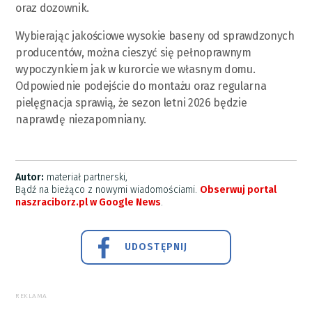
oraz dozownik.
Wybierając jakościowe wysokie baseny od sprawdzonych
producentów, można cieszyć się pełnoprawnym
wypoczynkiem jak w kurorcie we własnym domu.
Odpowiednie podejście do montażu oraz regularna
pielęgnacja sprawią, że sezon letni 2026 będzie
naprawdę niezapomniany.
Autor:
materiał partnerski,
Bądź na bieżąco z nowymi wiadomościami.
Obserwuj portal
naszraciborz.pl w Google News
.
UDOSTĘPNIJ
REKLAMA