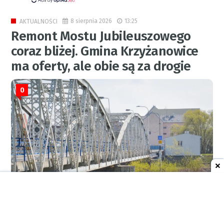
8 sierpnia 2026
13:25
AKTUALNOŚCI
Remont Mostu Jubileuszowego
coraz bliżej. Gmina Krzyżanowice
ma oferty, ale obie są za drogie
0
RED.