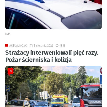
RED.
8 sierpnia 2026
11:13
AKTUALNOŚCI
Strażacy interweniowali pięć razy.
Pożar ścierniska i kolizja
0