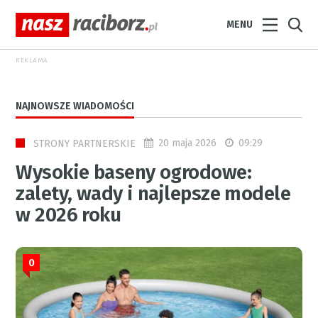
MENU
REKLAMA
NAJNOWSZE WIADOMOŚCI
20 maja 2026
09:29
STRONY PARTNERSKIE
Wysokie baseny ogrodowe:
zalety, wady i najlepsze modele
w 2026 roku
0