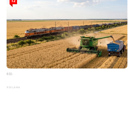
12
RED.
REKLAMA