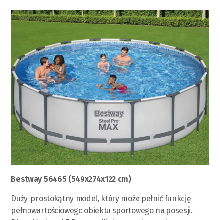
Bestway 56465 (549х274х122 сm)
Duży, prostokątny model, który może pełnić funkcję
pełnowartościowego obiektu sportowego na posesji.