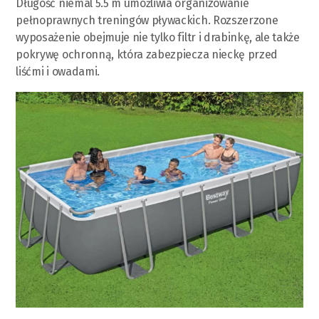
Długość niemal 5.5 m umożliwia organizowanie
pełnoprawnych treningów pływackich. Rozszerzone
wyposażenie obejmuje nie tylko filtr i drabinkę, ale także
pokrywę ochronną, która zabezpiecza nieckę przed
liśćmi i owadami.