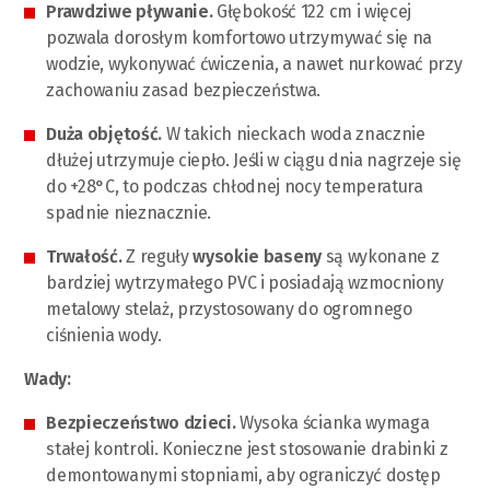
Prawdziwe pływanie.
Głębokość 122 cm i więcej
pozwala dorosłym komfortowo utrzymywać się na
wodzie, wykonywać ćwiczenia, a nawet nurkować przy
zachowaniu zasad bezpieczeństwa.
Duża objętość.
W takich nieckach woda znacznie
dłużej utrzymuje ciepło. Jeśli w ciągu dnia nagrzeje się
do +28°C, to podczas chłodnej nocy temperatura
spadnie nieznacznie.
Trwałość.
Z reguły
wysokie baseny
są wykonane z
bardziej wytrzymałego PVC i posiadają wzmocniony
metalowy stelaż, przystosowany do ogromnego
ciśnienia wody.
Wady:
Bezpieczeństwo dzieci.
Wysoka ścianka wymaga
stałej kontroli. Konieczne jest stosowanie drabinki z
demontowanymi stopniami, aby ograniczyć dostęp