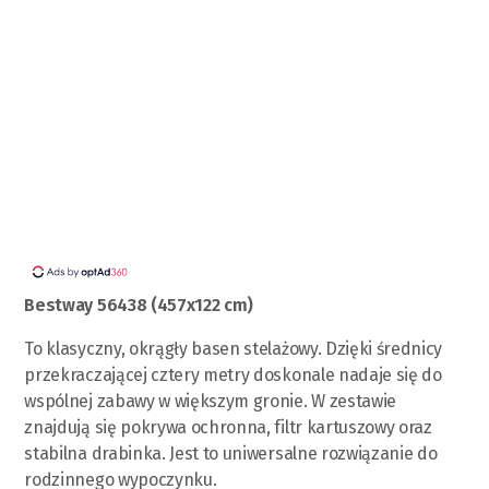
Bestway 56438 (457х122 сm)
To klasyczny, okrągły basen stelażowy. Dzięki średnicy
przekraczającej cztery metry doskonale nadaje się do
wspólnej zabawy w większym gronie. W zestawie
znajdują się pokrywa ochronna, filtr kartuszowy oraz
stabilna drabinka. Jest to uniwersalne rozwiązanie do
rodzinnego wypoczynku.