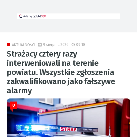
9 sierpnia 2026
09:10
AKTUALNOŚCI
Strażacy cztery razy
interweniowali na terenie
powiatu. Wszystkie zgłoszenia
zakwalifikowano jako fałszywe
alarmy
0