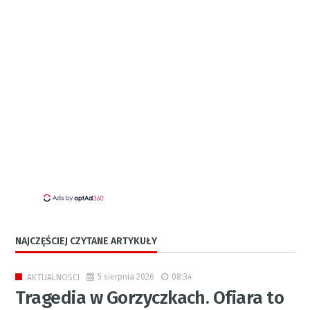
NAJCZĘŚCIEJ CZYTANE ARTYKUŁY
5 sierpnia 2026
08:34
AKTUALNOŚCI
Tragedia w Gorzyczkach. Ofiara to