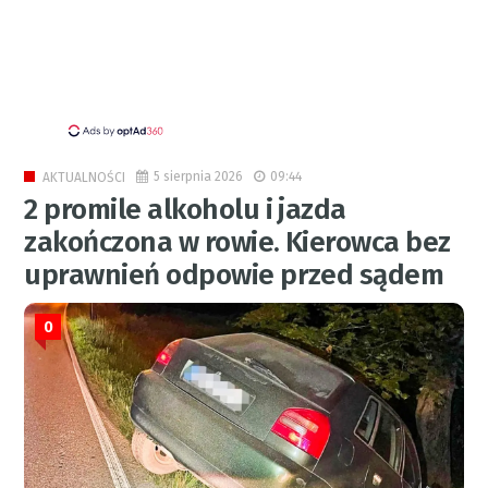
5 sierpnia 2026
09:44
AKTUALNOŚCI
2 promile alkoholu i jazda
zakończona w rowie. Kierowca bez
uprawnień odpowie przed sądem
0