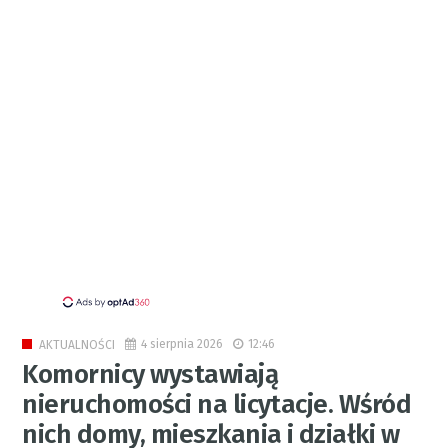
4 sierpnia 2026
12:46
AKTUALNOŚCI
Komornicy wystawiają
nieruchomości na licytacje. Wśród
nich domy, mieszkania i działki w