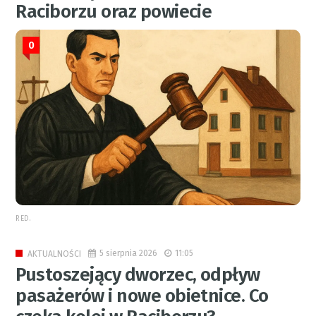
Raciborzu oraz powiecie
0
RED.
5 sierpnia 2026
11:05
AKTUALNOŚCI
Pustoszejący dworzec, odpływ
pasażerów i nowe obietnice. Co