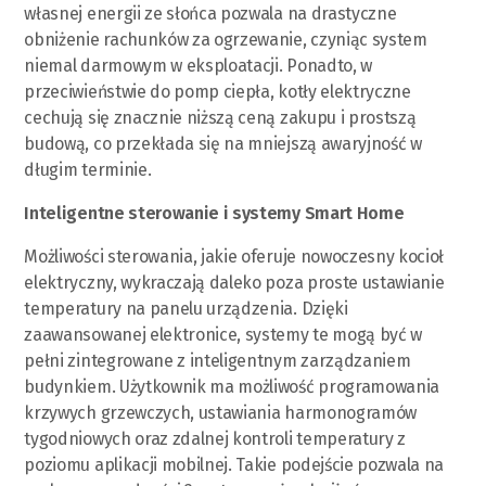
własnej energii ze słońca pozwala na drastyczne
obniżenie rachunków za ogrzewanie, czyniąc system
niemal darmowym w eksploatacji. Ponadto, w
przeciwieństwie do pomp ciepła, kotły elektryczne
cechują się znacznie niższą ceną zakupu i prostszą
budową, co przekłada się na mniejszą awaryjność w
długim terminie.
Inteligentne sterowanie i systemy Smart Home
Możliwości sterowania, jakie oferuje nowoczesny kocioł
elektryczny, wykraczają daleko poza proste ustawianie
temperatury na panelu urządzenia. Dzięki
zaawansowanej elektronice, systemy te mogą być w
pełni zintegrowane z inteligentnym zarządzaniem
budynkiem. Użytkownik ma możliwość programowania
krzywych grzewczych, ustawiania harmonogramów
tygodniowych oraz zdalnej kontroli temperatury z
poziomu aplikacji mobilnej. Takie podejście pozwala na