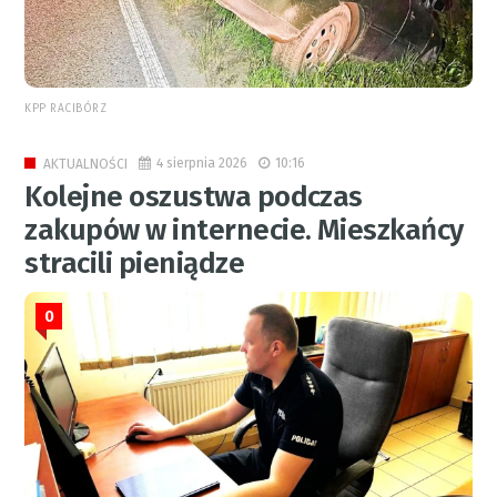
KPP RACIBÓRZ
4 sierpnia 2026
10:16
AKTUALNOŚCI
Kolejne oszustwa podczas
zakupów w internecie. Mieszkańcy
stracili pieniądze
0