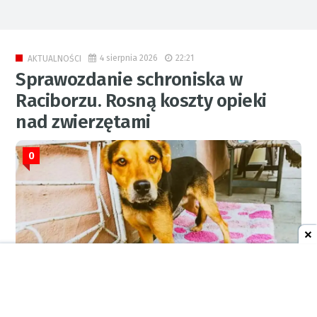
4 sierpnia 2026
22:21
AKTUALNOŚCI
Sprawozdanie schroniska w
Raciborzu. Rosną koszty opieki
nad zwierzętami
0