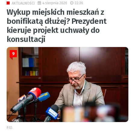
4 sierpnia 2026
22:36
AKTUALNOŚCI
Wykup miejskich mieszkań z
bonifikatą dłużej? Prezydent
kieruje projekt uchwały do
konsultacji
9
RED.