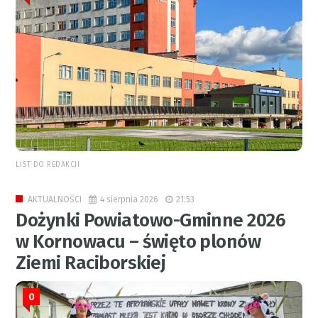
LIST DO REDAKCJI
4 sierpnia 2026
21:53
AKTUALNOŚCI
Dożynki Powiatowo-Gminne 2026
w Kornowacu – święto plonów
Ziemi Raciborskiej
0