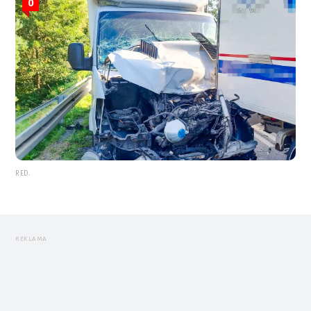
0
RED.
REKLAMA