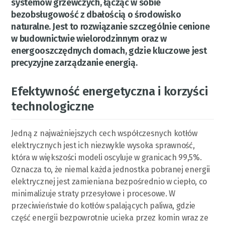
systemów grzewczych, łącząc w sobie
bezobsługowość z dbałością o środowisko
naturalne. Jest to rozwiązanie szczególnie cenione
w budownictwie wielorodzinnym oraz w
energooszczędnych domach, gdzie kluczowe jest
precyzyjne zarządzanie energią.
Efektywność energetyczna i korzyści
technologiczne
Jedną z najważniejszych cech współczesnych kotłów
elektrycznych jest ich niezwykle wysoka sprawność,
która w większości modeli oscyluje w granicach 99,5%.
Oznacza to, że niemal każda jednostka pobranej energii
elektrycznej jest zamieniana bezpośrednio w ciepło, co
minimalizuje straty przesyłowe i procesowe. W
przeciwieństwie do kotłów spalających paliwa, gdzie
część energii bezpowrotnie ucieka przez komin wraz ze