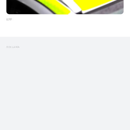
KPP
REKLAMA