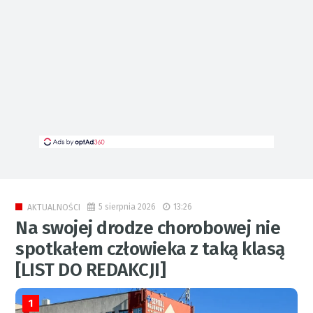
5 sierpnia 2026
13:26
AKTUALNOŚCI
Na swojej drodze chorobowej nie
spotkałem człowieka z taką klasą
[LIST DO REDAKCJI]
1