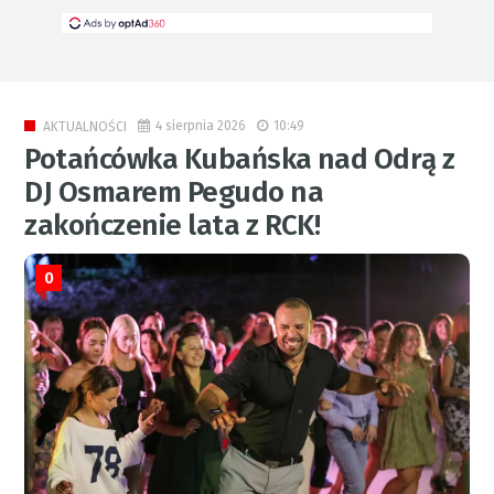
4 sierpnia 2026
10:49
AKTUALNOŚCI
Potańcówka Kubańska nad Odrą z
DJ Osmarem Pegudo na
zakończenie lata z RCK!
0