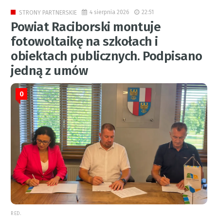
4 sierpnia 2026
22:51
STRONY PARTNERSKIE
Powiat Raciborski montuje
fotowoltaikę na szkołach i
obiektach publicznych. Podpisano
jedną z umów
0
RED.