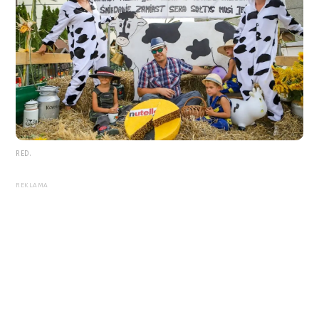
RED.
REKLAMA