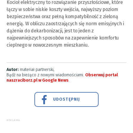
Kocioł elektryczny to rozwiązanie przyszłościowe, które
łączy w sobie niskie koszty wejścia, najwyższy poziom
bezpieczeństwa oraz pełną kompatybilność z zieloną
energią. W obliczu zaostrzających się norm emisyjnych i
dążenia do dekarbonizacji, jest to jeden z
najpewniejszych sposobów na zapewnienie komfortu
cieplnego w nowoczesnym mieszkaniu.
Autor:
materiał partnerski,
Bądź na bieżąco z nowymi wiadomościami.
Obserwuj portal
naszraciborz.pl w Google News
.
UDOSTĘPNIJ
REKLAMA