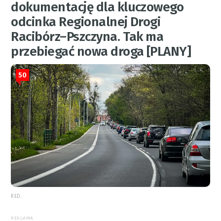
dokumentację dla kluczowego
odcinka Regionalnej Drogi
Racibórz–Pszczyna. Tak ma
przebiegać nowa droga [PLANY]
50
RED.
REKLAMA