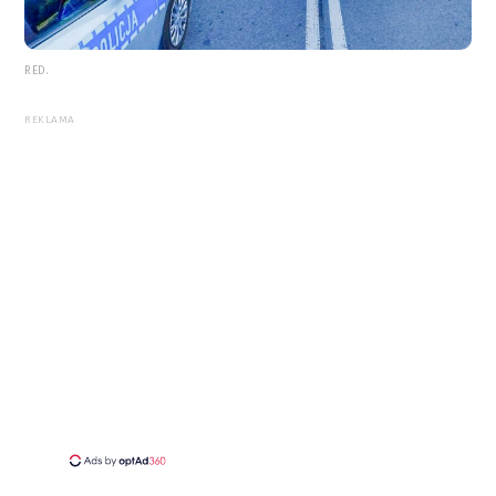
RED.
REKLAMA