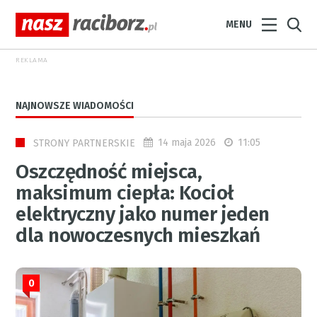
MENU
REKLAMA
NAJNOWSZE WIADOMOŚCI
14 maja 2026
11:05
STRONY PARTNERSKIE
Oszczędność miejsca,
maksimum ciepła: Kocioł
elektryczny jako numer jeden
dla nowoczesnych mieszkań
0