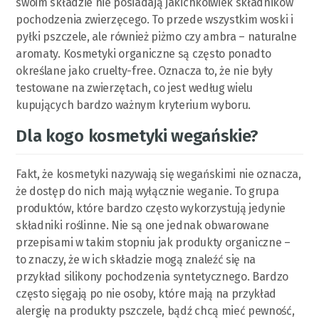
swoim składzie nie posiadają jakichkolwiek składników
pochodzenia zwierzęcego. To przede wszystkim woski i
pyłki pszczele, ale również piżmo czy ambra – naturalne
aromaty. Kosmetyki organiczne są często ponadto
określane jako cruelty-free. Oznacza to, że nie były
testowane na zwierzętach, co jest według wielu
kupujących bardzo ważnym kryterium wyboru.
Dla kogo kosmetyki wegańskie?
Fakt, że kosmetyki nazywają się wegańskimi nie oznacza,
że dostęp do nich mają wyłącznie weganie. To grupa
produktów, które bardzo często wykorzystują jedynie
składniki roślinne. Nie są one jednak obwarowane
przepisami w takim stopniu jak produkty organiczne –
to znaczy, że w ich składzie mogą znaleźć się na
przykład silikony pochodzenia syntetycznego. Bardzo
często sięgają po nie osoby, które mają na przykład
alergię na produkty pszczele, bądź chcą mieć pewność,