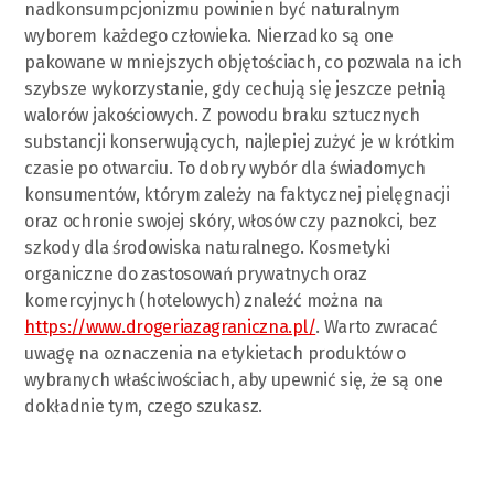
nadkonsumpcjonizmu powinien być naturalnym
wyborem każdego człowieka. Nierzadko są one
pakowane w mniejszych objętościach, co pozwala na ich
szybsze wykorzystanie, gdy cechują się jeszcze pełnią
walorów jakościowych. Z powodu braku sztucznych
substancji konserwujących, najlepiej zużyć je w krótkim
czasie po otwarciu. To dobry wybór dla świadomych
konsumentów, którym zależy na faktycznej pielęgnacji
oraz ochronie swojej skóry, włosów czy paznokci, bez
szkody dla środowiska naturalnego. Kosmetyki
organiczne do zastosowań prywatnych oraz
komercyjnych (hotelowych) znaleźć można na
https://www.drogeriazagraniczna.pl/
. Warto zwracać
uwagę na oznaczenia na etykietach produktów o
wybranych właściwościach, aby upewnić się, że są one
dokładnie tym, czego szukasz.