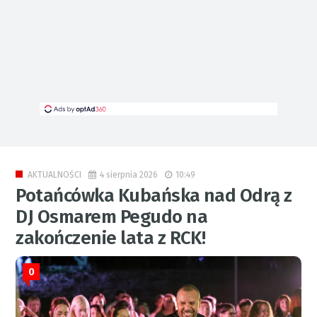
4 sierpnia 2026
10:49
AKTUALNOŚCI
Potańcówka Kubańska nad Odrą z
DJ Osmarem Pegudo na
zakończenie lata z RCK!
0