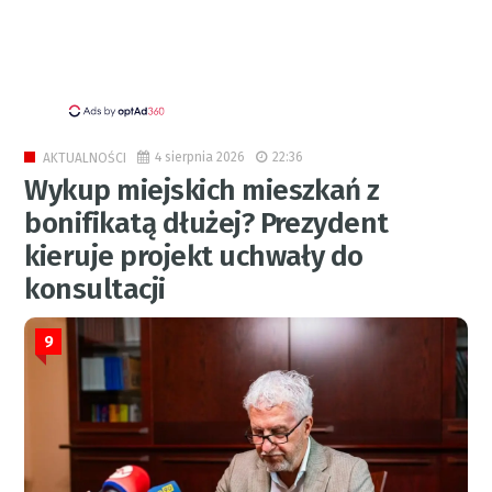
4 sierpnia 2026
22:36
AKTUALNOŚCI
Wykup miejskich mieszkań z
bonifikatą dłużej? Prezydent
kieruje projekt uchwały do
konsultacji
9