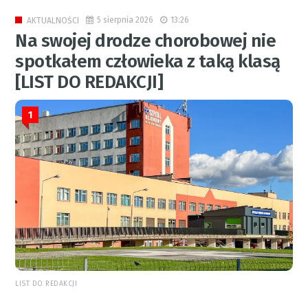
5 sierpnia 2026
13:26
AKTUALNOŚCI
Na swojej drodze chorobowej nie
spotkałem człowieka z taką klasą
[LIST DO REDAKCJI]
1
LIST DO REDAKCJI