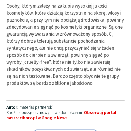
Osoby, którym zależy na zakupie wysokiej jakości
kosmetyków, które działają korzystnie na skórę, włosy i
paznokcie, a przy tym nie obciążają środowiska, powinny
zdecydowanie sięgnąć po kosmetyki organiczne. Są one
gwarancją wytwarzania w zrównoważony sposób. Ci,
którzy dobrze tolerują substancje pochodzenia
syntetycznego, ale nie chcą przyczyniać się w żaden
sposób do cierpienia zwierząt, powinny sięgać po
wyroby „cruelty-free", które nie tylko nie zawierają
składników pozyskiwanych od zwierząt, ale również nie
są na nich testowane. Bardzo często obydwie te grupy
produktów są bardzo zbliżone jakościowo.
Autor:
materiał partnerski,
Bądź na bieżąco z nowymi wiadomościami.
Obserwuj portal
naszraciborz.pl w Google News
.