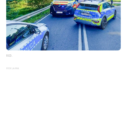
RED.
REKLAMA