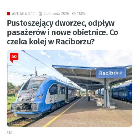
5 sierpnia 2026
11:05
AKTUALNOŚCI
Pustoszejący dworzec, odpływ
pasażerów i nowe obietnice. Co
czeka kolej w Raciborzu?
50
RED.