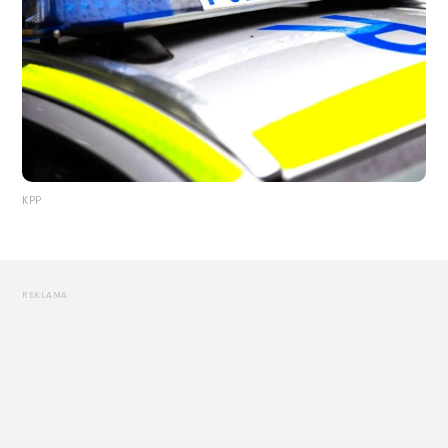
KPP
REKLAMA