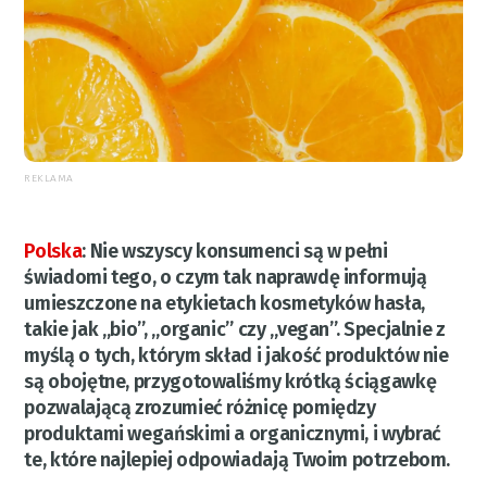
REKLAMA
Polska
:
Nie wszyscy konsumenci są w pełni
świadomi tego, o czym tak naprawdę informują
umieszczone na etykietach kosmetyków hasła,
takie jak „bio”, „organic” czy „vegan”. Specjalnie z
myślą o tych, którym skład i jakość produktów nie
są obojętne, przygotowaliśmy krótką ściągawkę
pozwalającą zrozumieć różnicę pomiędzy
produktami wegańskimi a organicznymi, i wybrać
te, które najlepiej odpowiadają Twoim potrzebom.