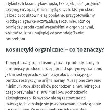
etykietach kosmetyków hasła, takie jak „bio", „organic"
czy „vegan". Specjalnie z myślą o tych, którym skład i
jakość produktów nie są obojętne, przygotowaliśmy
krótką ściągawkę pozwalającą zrozumieć różnicę
pomiędzy produktami wegańskimi a organicznymi, i
wybrać te, które najlepiej odpowiadają Twoim
potrzebom.
Kosmetyki organiczne – co to znaczy?
Ta wyjątkowa grupa kosmetyków to produkty, których
europejscy producenci stają przed sporym wyzwaniem,
jakim jest wyprodukowanie wyrobu spełniającego
bardzo restrykcyjne unijne normy. Muszą one zawierać
minimum 95% składników pochodzenia naturalnego, z
czego przynajmniej 10% musi być pochodzenia
ekologicznego. Te wyroby nie są testowane na
zwierzętach, a pakuje się je w opakowania nadające się
do recyklingu. Co więcej, podczas ich produkcji