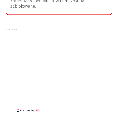
Komentarze pod tym artykułem zostały
zablokowane.
REKLAMA