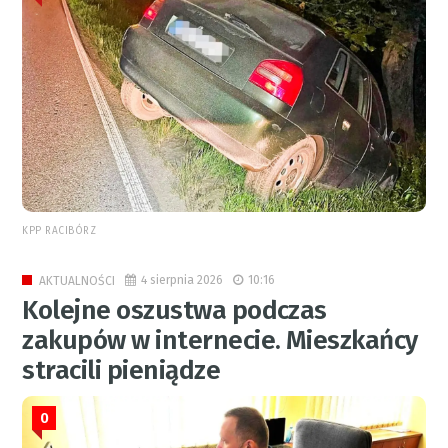
KPP RACIBÓRZ
4 sierpnia 2026
10:16
AKTUALNOŚCI
Kolejne oszustwa podczas
zakupów w internecie. Mieszkańcy
stracili pieniądze
0