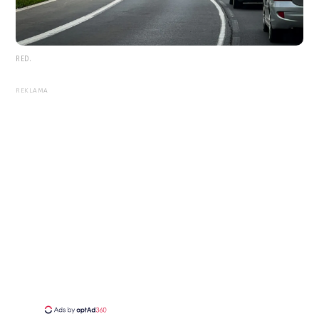
RED.
REKLAMA