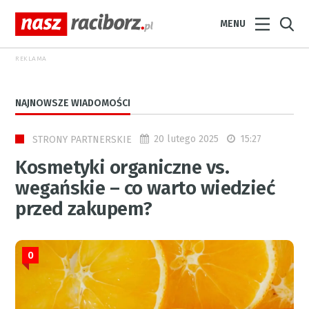
MENU
REKLAMA
NAJNOWSZE WIADOMOŚCI
20 lutego 2025
15:27
STRONY PARTNERSKIE
Kosmetyki organiczne vs.
wegańskie – co warto wiedzieć
przed zakupem?
0