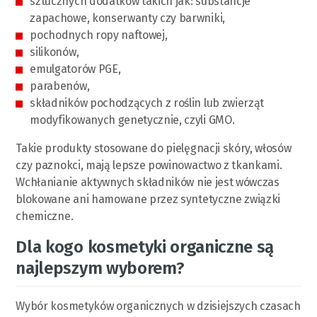
sztucznych dodatków takich jak: substancje
zapachowe, konserwanty czy barwniki,
pochodnych ropy naftowej,
silikonów,
emulgatorów PGE,
parabenów,
składników pochodzących z roślin lub zwierząt
modyfikowanych genetycznie, czyli GMO.
Takie produkty stosowane do pielęgnacji skóry, włosów
czy paznokci, mają lepsze powinowactwo z tkankami.
Wchłanianie aktywnych składników nie jest wówczas
blokowane ani hamowane przez syntetyczne związki
chemiczne.
Dla kogo kosmetyki organiczne są
najlepszym wyborem?
Wybór kosmetyków organicznych w dzisiejszych czasach