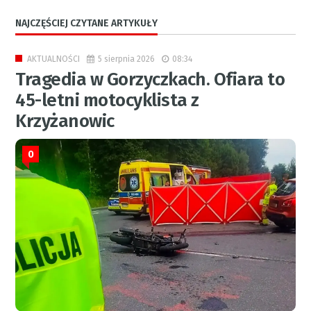
NAJCZĘŚCIEJ CZYTANE ARTYKUŁY
5 sierpnia 2026
08:34
AKTUALNOŚCI
Tragedia w Gorzyczkach. Ofiara to
45-letni motocyklista z
Krzyżanowic
0