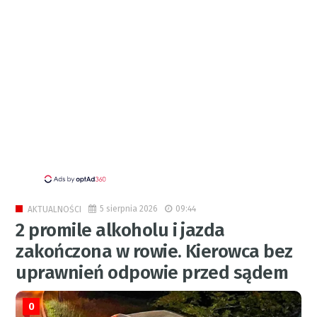
5 sierpnia 2026
09:44
AKTUALNOŚCI
2 promile alkoholu i jazda
zakończona w rowie. Kierowca bez
uprawnień odpowie przed sądem
0