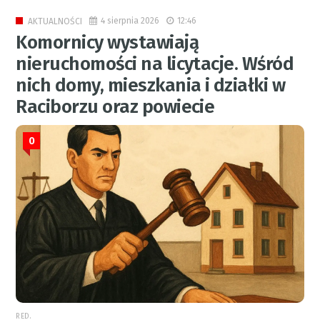
4 sierpnia 2026
12:46
AKTUALNOŚCI
Komornicy wystawiają
nieruchomości na licytacje. Wśród
nich domy, mieszkania i działki w
Raciborzu oraz powiecie
0
RED.