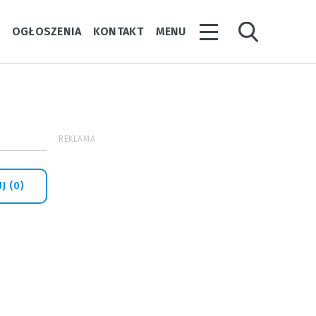
Y
OGŁOSZENIA
KONTAKT
MENU
REKLAMA
J (0)