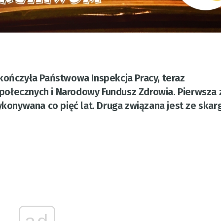
kończyła Państwowa Inspekcja Pracy, teraz
ołecznych i Narodowy Fundusz Zdrowia. Pierwsza z
ykonywana co pięć lat. Druga związana jest ze skar