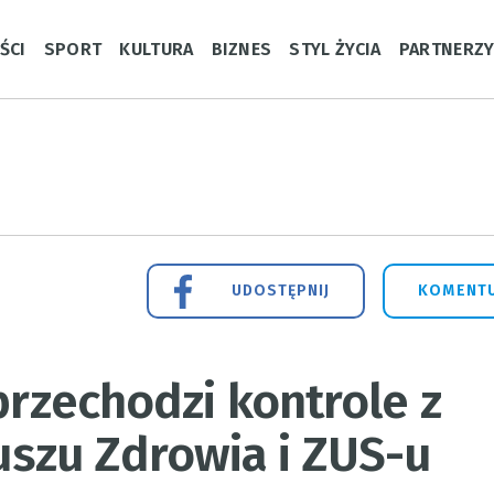
ŚCI
SPORT
KULTURA
BIZNES
STYL ŻYCIA
PARTNERZ
UDOSTĘPNIJ
KOMENTU
przechodzi kontrole z
szu Zdrowia i ZUS-u