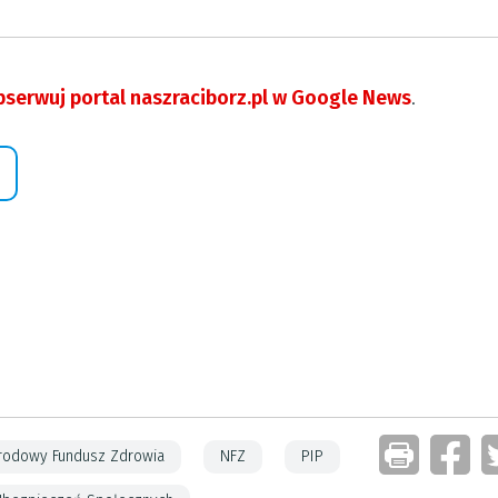
serwuj portal naszraciborz.pl w Google News
.
rodowy Fundusz Zdrowia
NFZ
PIP