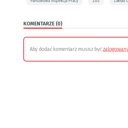
Państwowa Inspekcja Pracy
ZUS
Zakład 
KOMENTARZE (0)
Aby dodać komentarz musisz być
zalogowan