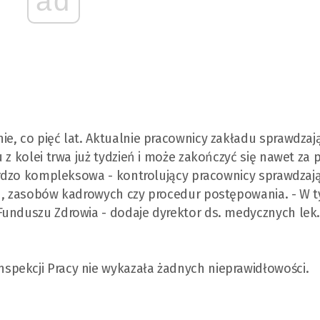
ad
e, co pięć lat. Aktualnie pracownicy zakładu sprawdzaj
 z kolei trwa już tydzień i może zakończyć się nawet za
bardzo kompleksowa - kontrolujący pracownicy sprawdzają
tu, zasobów kadrowych czy procedur postępowania. - W 
Funduszu Zdrowia - dodaje dyrektor ds. medycznych lek
pekcji Pracy nie wykazała żadnych nieprawidłowości.