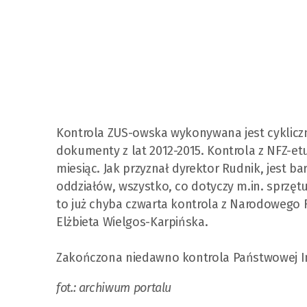
Kontrola ZUS-owska wykonywana jest cykliczni
dokumenty z lat 2012-2015. Kontrola z NFZ-etu
miesiąc. Jak przyznał dyrektor Rudnik, jest 
oddziałów, wszystko, co dotyczy m.in. sprzę
to już chyba czwarta kontrola z Narodowego 
Elżbieta Wielgos-Karpińska.
Zakończona niedawno kontrola Państwowej Ins
fot.: archiwum portalu