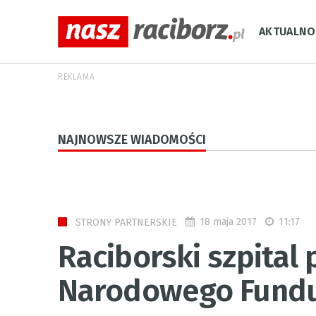
AKTUALNO
REKLAMA
NAJNOWSZE WIADOMOŚCI
18 maja 2017
11:17
STRONY PARTNERSKIE
Raciborski szpital 
Narodowego Fundu