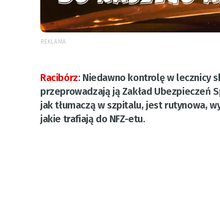
REKLAMA
Racibórz
:
Niedawno kontrolę w lecznicy s
przeprowadzają ją Zakład Ubezpieczeń Sp
jak tłumaczą w szpitalu, jest rutynowa, w
jakie trafiają do NFZ-etu.