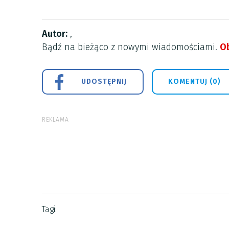
Autor:
,
Bądź na bieżąco z nowymi wiadomościami.
Ob
UDOSTĘPNIJ
KOMENTUJ (0)
REKLAMA
Tagi: