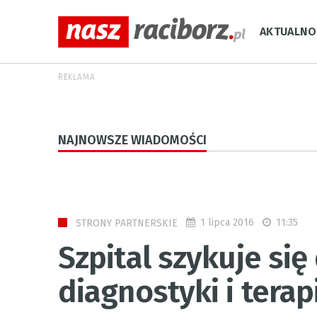
AKTUALNO
REKLAMA
NAJNOWSZE WIADOMOŚCI
1 lipca 2016
11:35
STRONY PARTNERSKIE
Szpital szykuje się
diagnostyki i terapi