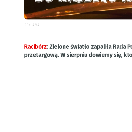
REKLAMA
Racibórz
:
Zielone światło zapaliła Rada P
przetargową. W sierpniu dowiemy się, kt