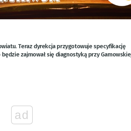
owiatu. Teraz dyrekcja przygotowuje specyfikację
o będzie zajmował się diagnostyką przy Gamowskiej
ad