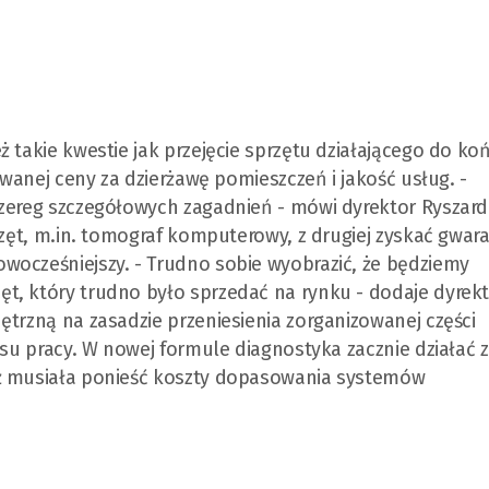
 takie kwestie jak przejęcie sprzętu działającego do ko
owanej ceny za dzierżawę pomieszczeń i jakość usług. -
szereg szczegółowych zagadnień - mówi dyrektor Ryszard
rzęt, m.in. tomograf komputerowy, z drugiej zyskać gwara
wocześniejszy. - Trudno sobie wyobrazić, że będziemy
t, który trudno było sprzedać na rynku - dodaje dyrekt
ętrzną na zasadzie przeniesienia zorganizowanej części
ksu pracy. W nowej formule diagnostyka zacznie działać z
eż musiała ponieść koszty dopasowania systemów