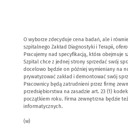
O wyborze zdecyduje cena badań, ale i również
szpitalnego Zakład Diagnostyki i Terapii, ofer
Pracujemy nad specyfikacją, która obejmuje 
Szpital chce z jednej strony sprzedać swój sp
docelowo będzie on później wymieniany na no
prywatyzować zakład i demontować swój sprzę
Pracownicy będą zatrudnieni przez firmę zewn
przedsiębiorstwa na zasadzie art. 23 (1) kode
początkiem roku. Firma zewnętrzna będzie t
informatycznych.
(w)