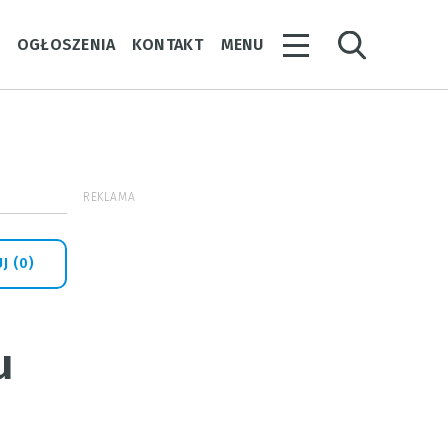
Y
OGŁOSZENIA
KONTAKT
MENU
REKLAMA
J (0)
u