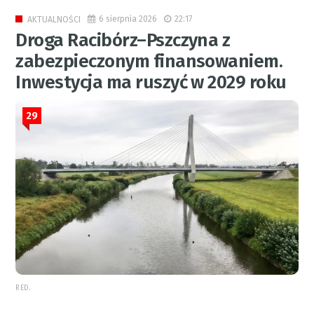
6 sierpnia 2026
22:17
AKTUALNOŚCI
Droga Racibórz–Pszczyna z
zabezpieczonym finansowaniem.
Inwestycja ma ruszyć w 2029 roku
29
RED.