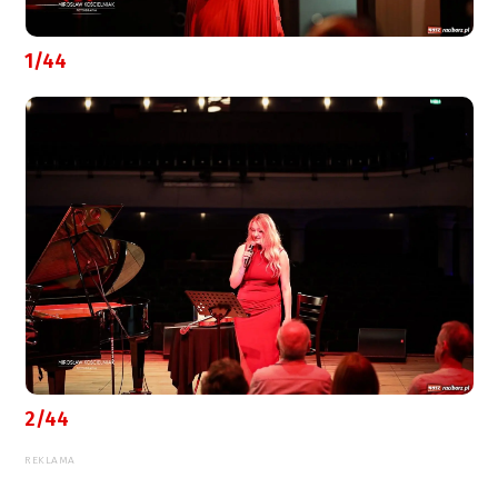
1/44
2/44
REKLAMA