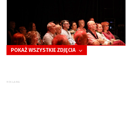
POKAŻ WSZYSTKIE ZDJĘCIA
5/44
REKLAMA