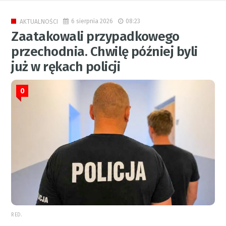
6 sierpnia 2026
08:23
AKTUALNOŚCI
Zaatakowali przypadkowego
przechodnia. Chwilę później byli
już w rękach policji
0
RED.