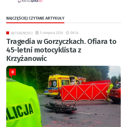
NAJCZĘŚCIEJ CZYTANE ARTYKUŁY
5 sierpnia 2026
08:34
AKTUALNOŚCI
Tragedia w Gorzyczkach. Ofiara to
45-letni motocyklista z
Krzyżanowic
0