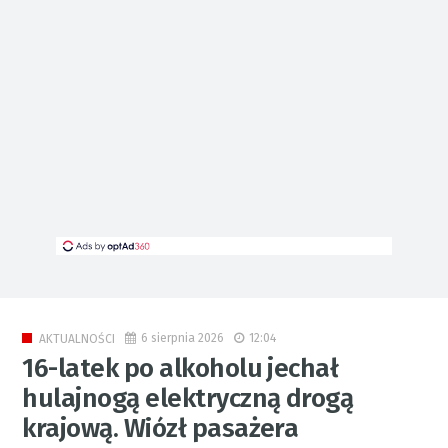
6 sierpnia 2026
12:04
AKTUALNOŚCI
16-latek po alkoholu jechał
hulajnogą elektryczną drogą
krajową. Wiózł pasażera