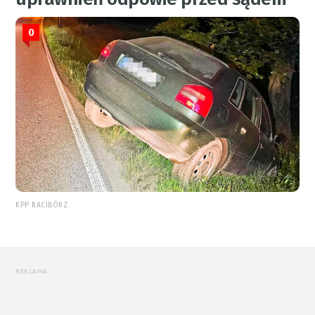
0
KPP RACIBÓRZ
REKLAMA