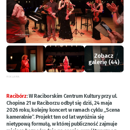
Zobacz
galerię (44)
REKLAMA
Racibórz
:
W Raciborskim Centrum Kultury przy ul.
Chopina 21 w Raciborzu odbył się dziś, 24 maja
2026 roku, kolejny koncert w ramach cyklu „Scena
kameralnie”. Projekt ten od lat wyróżnia się
nietypową formułą, w której publiczność zajmuje