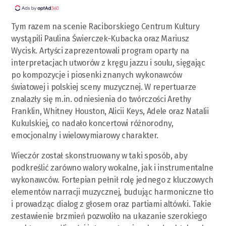
Tym razem na scenie Raciborskiego Centrum Kultury
wystąpili Paulina Świerczek-Kubacka oraz Mariusz
Wycisk. Artyści zaprezentowali program oparty na
interpretacjach utworów z kręgu jazzu i soulu, sięgając
po kompozycje i piosenki znanych wykonawców
światowej i polskiej sceny muzycznej. W repertuarze
znalazły się m.in. odniesienia do twórczości Arethy
Franklin, Whitney Houston, Alicii Keys, Adele oraz Natalii
Kukulskiej, co nadało koncertowi różnorodny,
emocjonalny i wielowymiarowy charakter.
Wieczór został skonstruowany w taki sposób, aby
podkreślić zarówno walory wokalne, jak i instrumentalne
wykonawców. Fortepian pełnił rolę jednego z kluczowych
elementów narracji muzycznej, budując harmoniczne tło
i prowadząc dialog z głosem oraz partiami altówki. Takie
zestawienie brzmień pozwoliło na ukazanie szerokiego