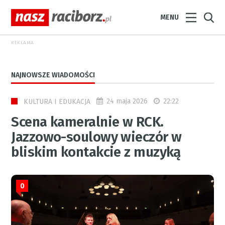
MENU
REKLAMA
NAJNOWSZE WIADOMOŚCI
24 maja 2026
22:22
KULTURA I EDUKACJA
Scena kameralnie w RCK.
Jazzowo-soulowy wieczór w
bliskim kontakcie z muzyką
0