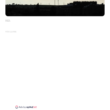
RED.
REKLAMA