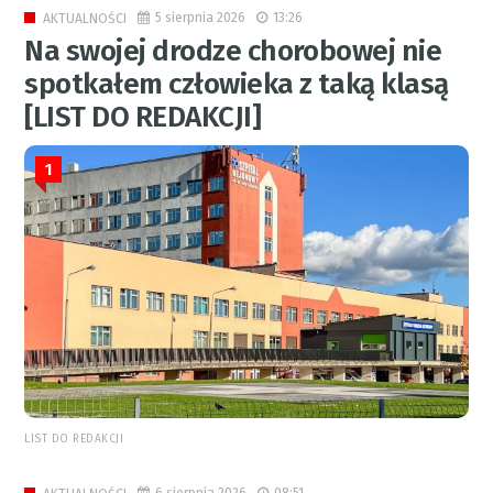
5 sierpnia 2026
13:26
AKTUALNOŚCI
Na swojej drodze chorobowej nie
spotkałem człowieka z taką klasą
[LIST DO REDAKCJI]
1
LIST DO REDAKCJI