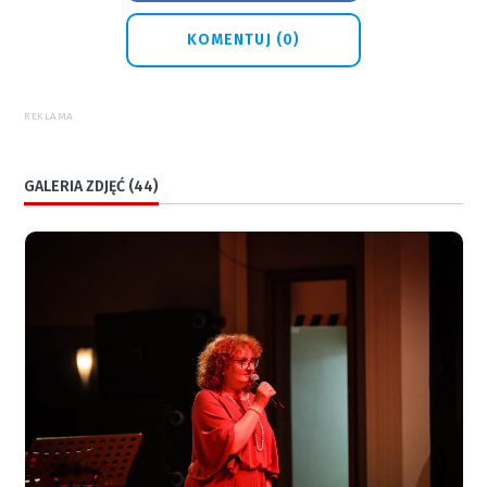
KOMENTUJ (0)
REKLAMA
GALERIA ZDJĘĆ (44)