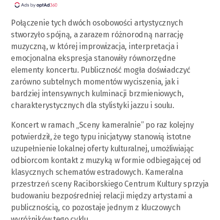
Połączenie tych dwóch osobowości artystycznych
stworzyło spójną, a zarazem różnorodną narrację
muzyczną, w której improwizacja, interpretacja i
emocjonalna ekspresja stanowiły równorzędne
elementy koncertu. Publiczność mogła doświadczyć
zarówno subtelnych momentów wyciszenia, jak i
bardziej intensywnych kulminacji brzmieniowych,
charakterystycznych dla stylistyki jazzu i soulu.
Koncert w ramach „Sceny kameralnie” po raz kolejny
potwierdził, że tego typu inicjatywy stanowią istotne
uzupełnienie lokalnej oferty kulturalnej, umożliwiając
odbiorcom kontakt z muzyką w formie odbiegającej od
klasycznych schematów estradowych. Kameralna
przestrzeń sceny Raciborskiego Centrum Kultury sprzyja
budowaniu bezpośredniej relacji między artystami a
publicznością, co pozostaje jednym z kluczowych
wyróżników tego cyklu.