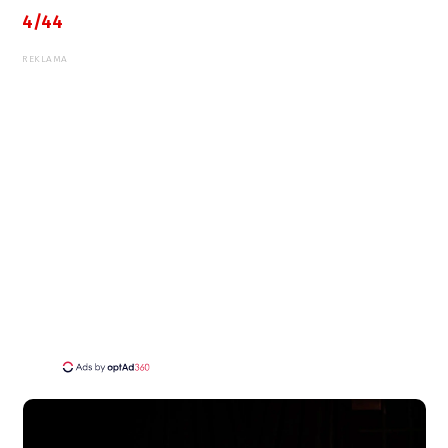
4/44
REKLAMA