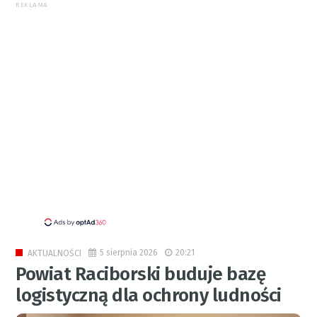
REKLAMA
5 sierpnia 2026
20:21
AKTUALNOŚCI
Powiat Raciborski buduje bazę
logistyczną dla ochrony ludności