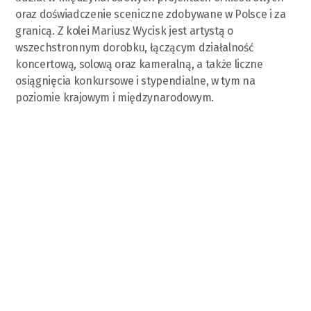
oraz doświadczenie sceniczne zdobywane w Polsce i za
granicą. Z kolei Mariusz Wycisk jest artystą o
wszechstronnym dorobku, łączącym działalność
koncertową, solową oraz kameralną, a także liczne
osiągnięcia konkursowe i stypendialne, w tym na
poziomie krajowym i międzynarodowym.