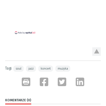
Tagi:
soul
jazz
koncert
muzyka
KOMENTARZE (0)