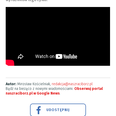
Autor:
Mirosław Kościelniak,
redakcja@naszraciborz.pl
Bądź na bieżąco z nowymi wiadomościami.
Obserwuj portal
naszraciborz.pl w Google News
.
UDOSTĘPNIJ