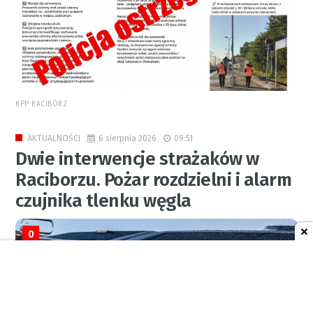
KPP RACIBÓRZ
6 sierpnia 2026
09:51
AKTUALNOŚCI
Dwie interwencje strażaków w
Raciborzu. Pożar rozdzielni i alarm
czujnika tlenku węgla
0