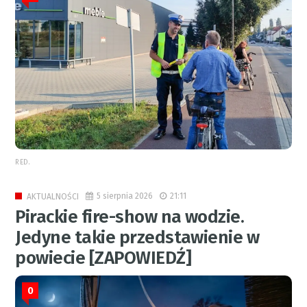
RED.
5 sierpnia 2026
21:11
AKTUALNOŚCI
Pirackie fire-show na wodzie.
Jedyne takie przedstawienie w
powiecie [ZAPOWIEDŹ]
0