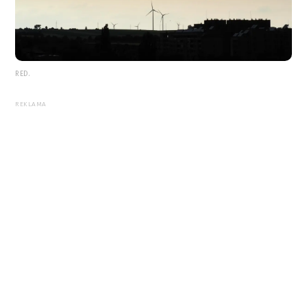
RED.
REKLAMA