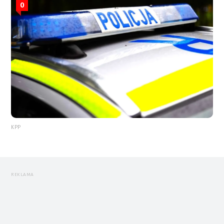
0
KPP
REKLAMA