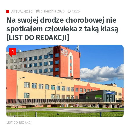
5 sierpnia 2026
13:26
AKTUALNOŚCI
Na swojej drodze chorobowej nie
spotkałem człowieka z taką klasą
[LIST DO REDAKCJI]
1
LIST DO REDAKCJI