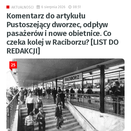
6 sierpnia 2026
08:51
AKTUALNOŚCI
Komentarz do artykułu
Pustoszejący dworzec, odpływ
pasażerów i nowe obietnice. Co
czeka kolej w Raciborzu? [LIST DO
REDAKCJI]
25