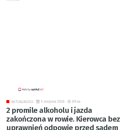
REKLAMA
5 sierpnia 2026
09:44
AKTUALNOŚCI
2 promile alkoholu i jazda
zakończona w rowie. Kierowca bez
uprawnień odpowie przed sądem