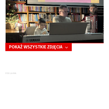
POKAŻ WSZYSTKIE ZDJĘCIA
5/12
REKLAMA