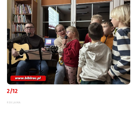
2/12
REKLAMA