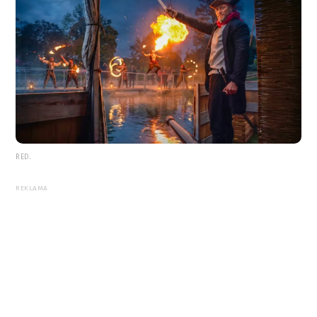
RED.
REKLAMA