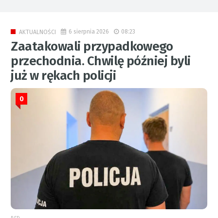
6 sierpnia 2026
08:23
AKTUALNOŚCI
Zaatakowali przypadkowego
przechodnia. Chwilę później byli
już w rękach policji
0