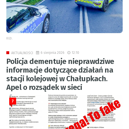
RED.
6 sierpnia 2026
12:10
AKTUALNOŚCI
Policja dementuje nieprawdziwe
informacje dotyczące działań na
stacji kolejowej w Chałupkach.
Apel o rozsądek w sieci
7