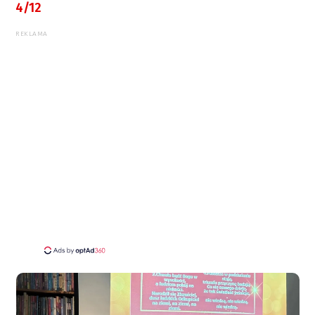
4/12
REKLAMA