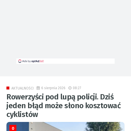
6 sierpnia 2026
08:27
AKTUALNOŚCI
Rowerzyści pod lupą policji. Dziś
jeden błąd może słono kosztować
cyklistów
0