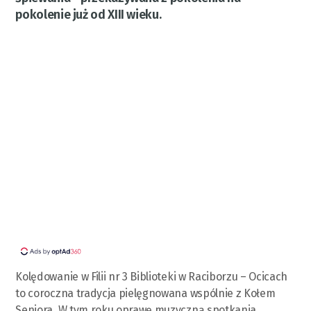
pokolenie już od XIII wieku.
Kolędowanie w Filii nr 3 Biblioteki w Raciborzu – Ocicach
to coroczna tradycja pielęgnowana wspólnie z Kołem
Seniora. W tym roku oprawę muzyczną spotkania