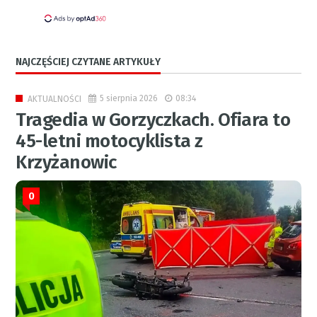
NAJCZĘŚCIEJ CZYTANE ARTYKUŁY
5 sierpnia 2026
08:34
AKTUALNOŚCI
Tragedia w Gorzyczkach. Ofiara to
45-letni motocyklista z
Krzyżanowic
0