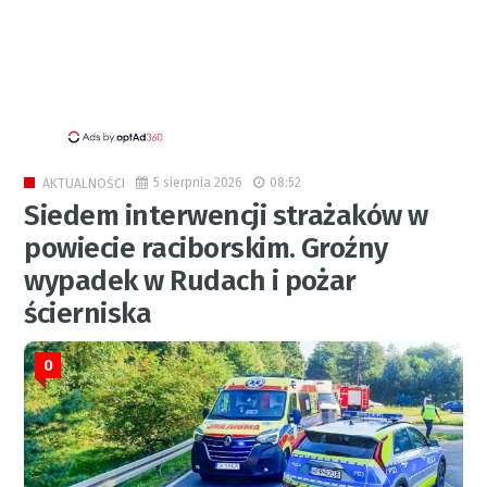
5 sierpnia 2026
08:52
AKTUALNOŚCI
Siedem interwencji strażaków w
powiecie raciborskim. Groźny
wypadek w Rudach i pożar
ścierniska
0