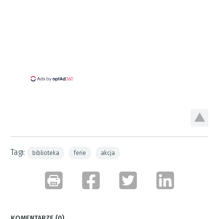
Tagi:
biblioteka
ferie
akcja
KOMENTARZE (0)