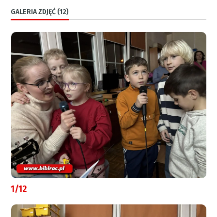
GALERIA ZDJĘĆ (12)
1/12