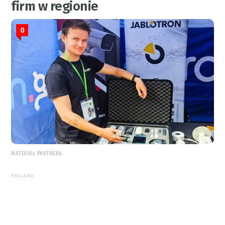
firm w regionie
0
MATERIAŁ PARTNERA
REKLAMA