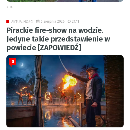
RED.
5 sierpnia 2026
21:11
AKTUALNOŚCI
Pirackie fire-show na wodzie.
Jedyne takie przedstawienie w
powiecie [ZAPOWIEDŹ]
0