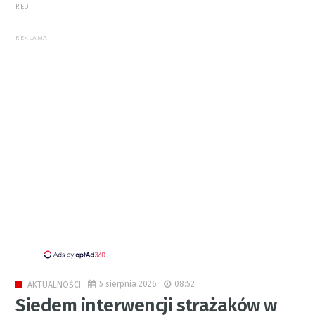
RED.
REKLAMA
5 sierpnia 2026
08:52
AKTUALNOŚCI
Siedem interwencji strażaków w