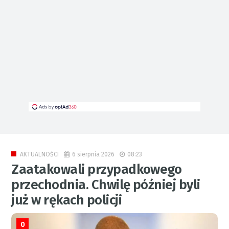
6 sierpnia 2026
08:23
AKTUALNOŚCI
Zaatakowali przypadkowego
przechodnia. Chwilę później byli
już w rękach policji
0