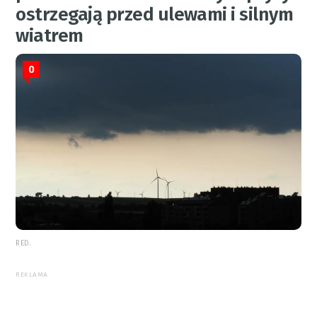
ostrzegają przed ulewami i silnym
wiatrem
0
RED.
REKLAMA