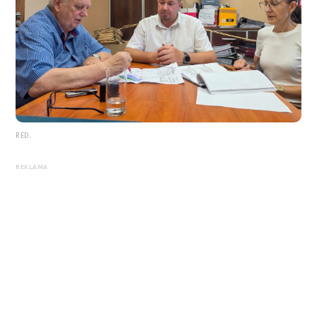
RED.
REKLAMA