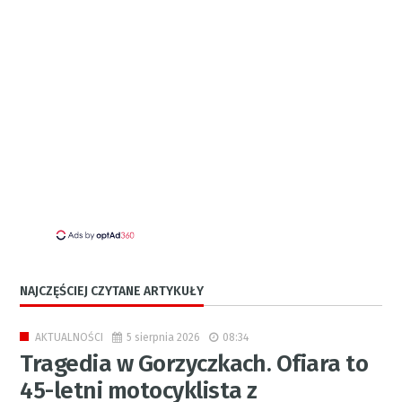
NAJCZĘŚCIEJ CZYTANE ARTYKUŁY
5 sierpnia 2026
08:34
AKTUALNOŚCI
Tragedia w Gorzyczkach. Ofiara to
45-letni motocyklista z