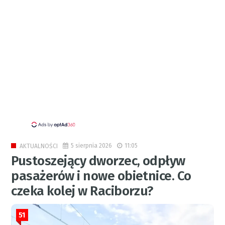
5 sierpnia 2026
11:05
AKTUALNOŚCI
Pustoszejący dworzec, odpływ
pasażerów i nowe obietnice. Co
czeka kolej w Raciborzu?
51