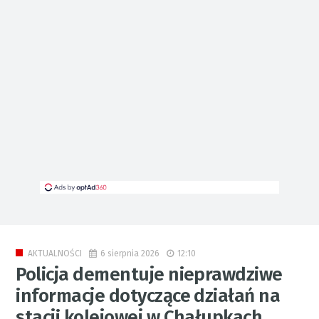
6 sierpnia 2026
12:10
AKTUALNOŚCI
Policja dementuje nieprawdziwe
informacje dotyczące działań na
stacji kolejowej w Chałupkach.