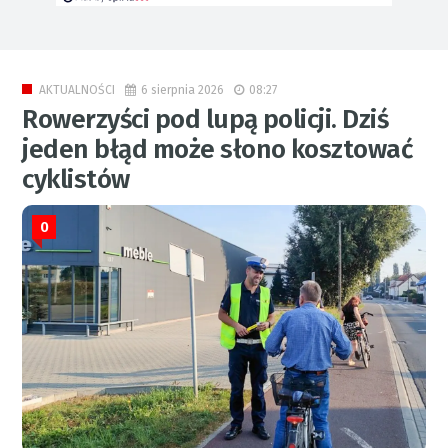
6 sierpnia 2026
08:27
AKTUALNOŚCI
Rowerzyści pod lupą policji. Dziś
jeden błąd może słono kosztować
cyklistów
0