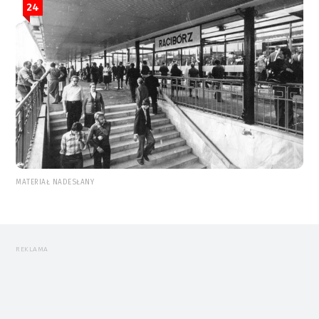
24
MATERIAŁ NADESŁANY
REKLAMA