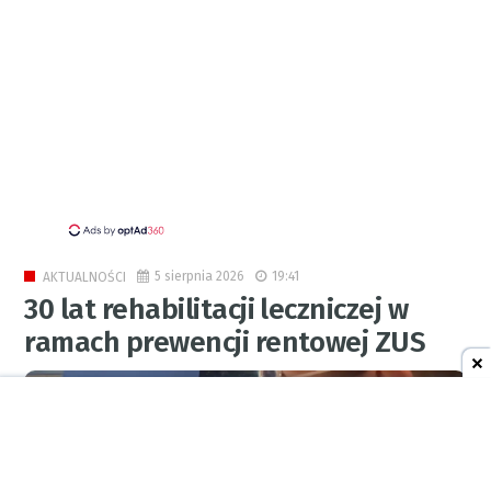
5 sierpnia 2026
19:41
AKTUALNOŚCI
30 lat rehabilitacji leczniczej w
ramach prewencji rentowej ZUS
0