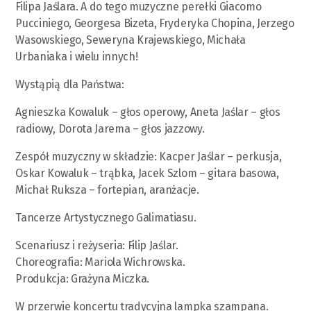
Filipa Jaślara. A do tego muzyczne perełki Giacomo
Pucciniego, Georgesa Bizeta, Fryderyka Chopina, Jerzego
Wasowskiego, Seweryna Krajewskiego, Michała
Urbaniaka i wielu innych!
Wystąpią dla Państwa:
Agnieszka Kowaluk – głos operowy, Aneta Jaślar – głos
radiowy, Dorota Jarema – głos jazzowy.
Zespół muzyczny w składzie: Kacper Jaślar – perkusja,
Oskar Kowaluk – trąbka, Jacek Szlom – gitara basowa,
Michał Ruksza – fortepian, aranżacje.
Tancerze Artystycznego Galimatiasu.
Scenariusz i reżyseria: Filip Jaślar.
Choreografia: Mariola Wichrowska.
Produkcja: Grażyna Miczka.
W przerwie koncertu tradycyjna lampka szampana.