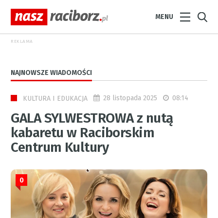
MENU
REKLAMA
NAJNOWSZE WIADOMOŚCI
28 listopada 2025
08:14
KULTURA I EDUKACJA
GALA SYLWESTROWA z nutą
kabaretu w Raciborskim
Centrum Kultury
0