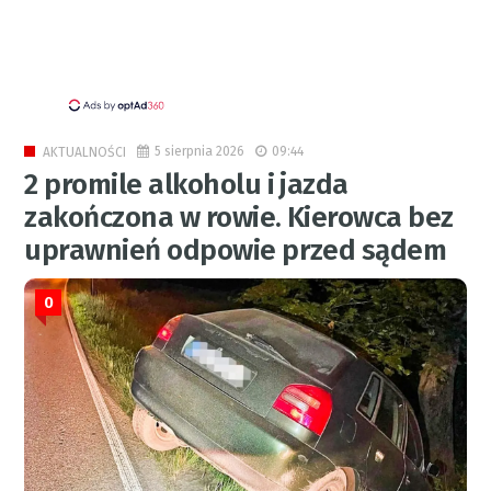
5 sierpnia 2026
09:44
AKTUALNOŚCI
2 promile alkoholu i jazda
zakończona w rowie. Kierowca bez
uprawnień odpowie przed sądem
0