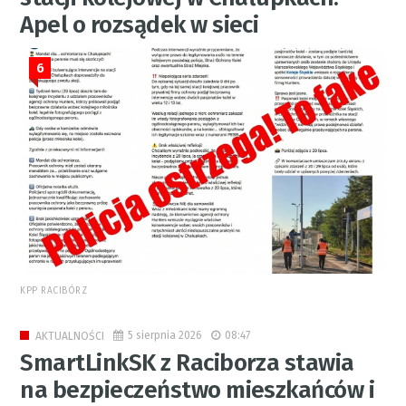
Apel o rozsądek w sieci
6
KPP RACIBÓRZ
5 sierpnia 2026
08:47
AKTUALNOŚCI
SmartLinkSK z Raciborza stawia
na bezpieczeństwo mieszkańców i