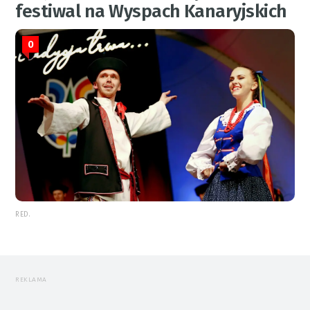
festiwal na Wyspach Kanaryjskich
0
RED.
REKLAMA