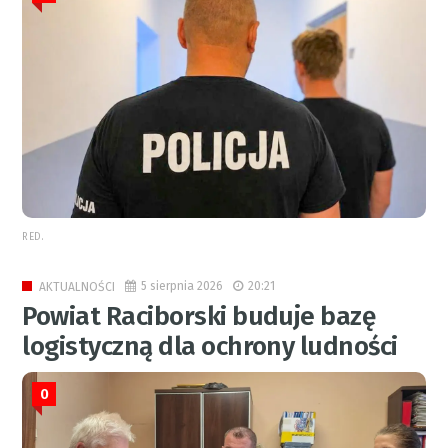
RED.
5 sierpnia 2026
20:21
AKTUALNOŚCI
Powiat Raciborski buduje bazę
logistyczną dla ochrony ludności
0