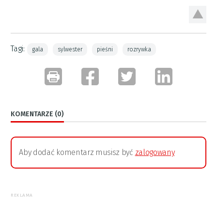
Tagi:
gala
sylwester
pieśni
rozrywka
KOMENTARZE (0)
Aby dodać komentarz musisz być
zalogowany
REKLAMA