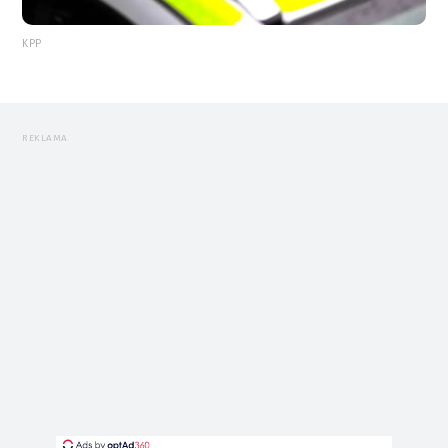
KPP
REKLAMA