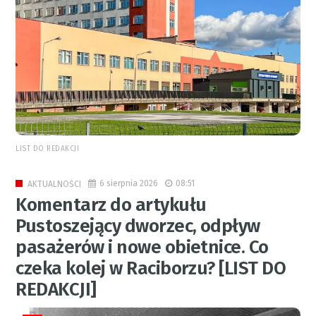
LIST DO REDAKCJI
6 sierpnia 2026
08:51
AKTUALNOŚCI
Komentarz do artykułu
Pustoszejący dworzec, odpływ
pasażerów i nowe obietnice. Co
czeka kolej w Raciborzu? [LIST DO
REDAKCJI]