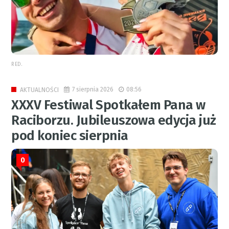
RED.
7 sierpnia 2026
08:56
AKTUALNOŚCI
XXXV Festiwal Spotkałem Pana w
Raciborzu. Jubileuszowa edycja już
pod koniec sierpnia
0