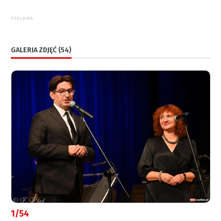
REKLAMA
GALERIA ZDJĘĆ (54)
1/54