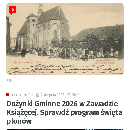
6
RED.
7 sierpnia 2026
18:42
AKTUALNOŚCI
Dożynki Gminne 2026 w Zawadzie
Książęcej. Sprawdź program święta
plonów