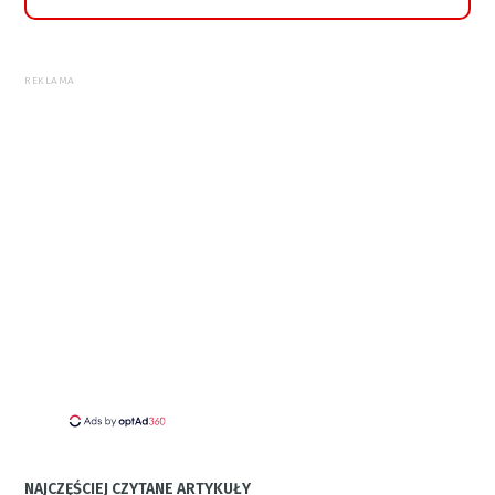
REKLAMA
NAJCZĘŚCIEJ CZYTANE ARTYKUŁY