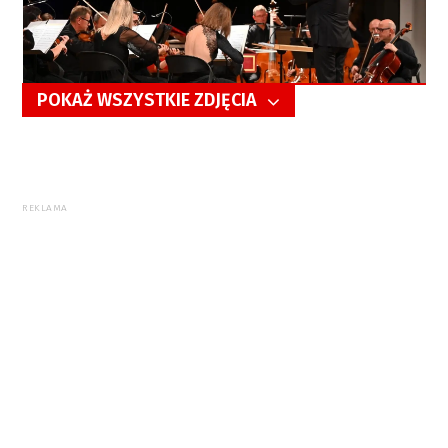
POKAŻ WSZYSTKIE ZDJĘCIA
5/54
REKLAMA