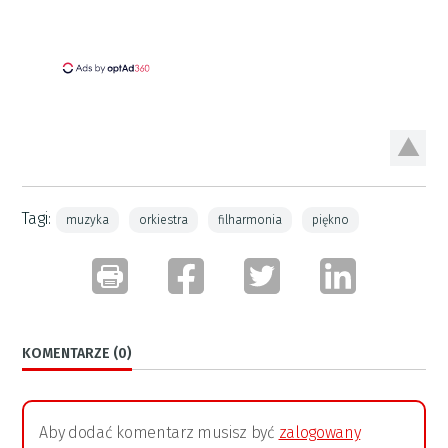
Tagi:
muzyka
orkiestra
filharmonia
piękno
KOMENTARZE (0)
Aby dodać komentarz musisz być
zalogowany