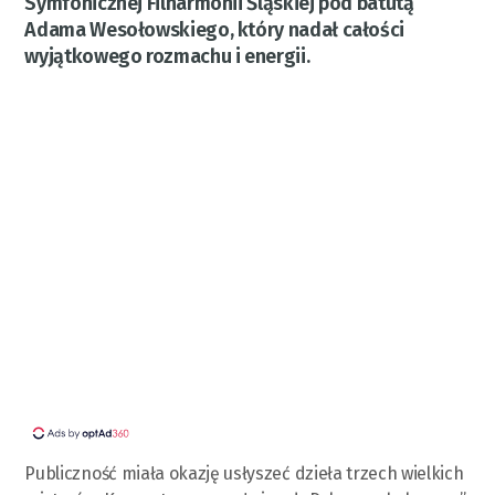
Symfonicznej Filharmonii Śląskiej pod batutą
Adama Wesołowskiego, który nadał całości
wyjątkowego rozmachu i energii.
Publiczność miała okazję usłyszeć dzieła trzech wielkich