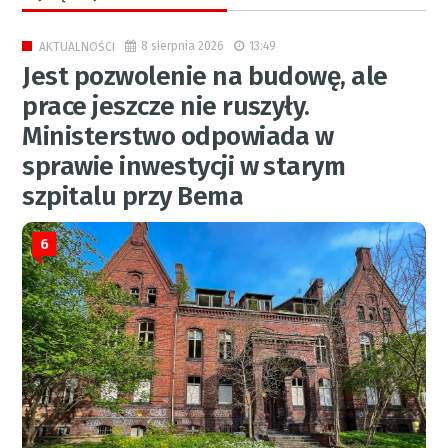
8 sierpnia 2026
13:49
AKTUALNOŚCI
Jest pozwolenie na budowę, ale
prace jeszcze nie ruszyły.
Ministerstwo odpowiada w
sprawie inwestycji w starym
szpitalu przy Bema
6