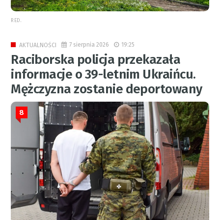
RED.
7 sierpnia 2026
19:25
AKTUALNOŚCI
Raciborska policja przekazała
informacje o 39-letnim Ukraińcu.
Mężczyzna zostanie deportowany
8