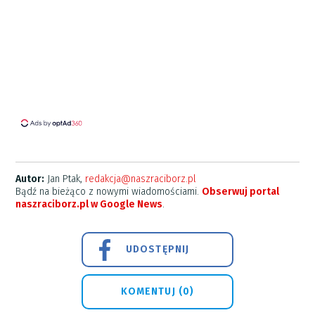
Autor:
Jan Ptak,
redakcja@naszraciborz.pl
Bądź na bieżąco z nowymi wiadomościami.
Obserwuj portal
naszraciborz.pl w Google News
.
UDOSTĘPNIJ
KOMENTUJ (0)