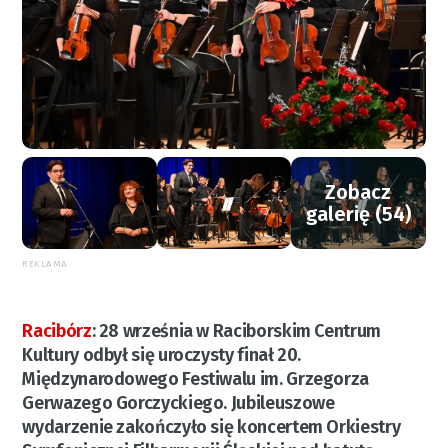
Zobacz
galerię (54)
REKLAMA
Racibórz
:
28 września w Raciborskim Centrum
Kultury odbył się uroczysty finał 20.
Międzynarodowego Festiwalu im. Grzegorza
Gerwazego Gorczyckiego. Jubileuszowe
wydarzenie zakończyło się koncertem Orkiestry