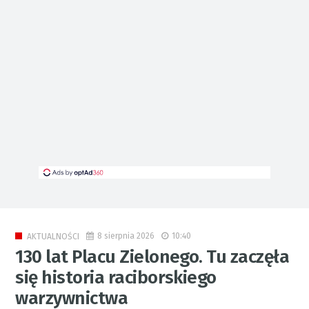
8 sierpnia 2026
10:40
AKTUALNOŚCI
130 lat Placu Zielonego. Tu zaczęła
się historia raciborskiego
warzywnictwa