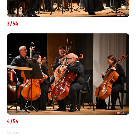
3/54
4/54
REKLAMA