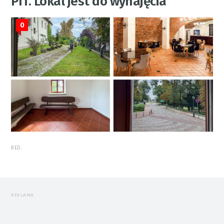
PIT. Lokal jest do wynajęcia
0
RED.
REKLAMA