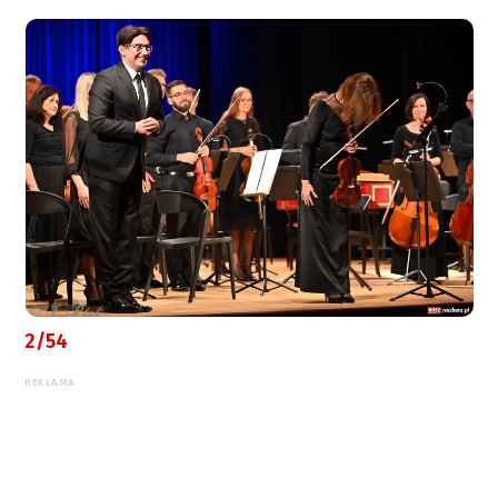
2/54
REKLAMA