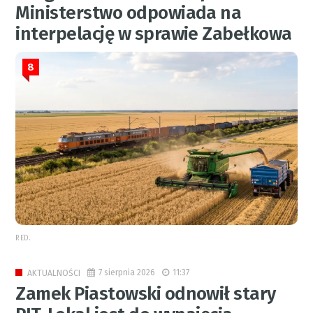
Ministerstwo odpowiada na
interpelację w sprawie Zabełkowa
8
RED.
7 sierpnia 2026
11:37
AKTUALNOŚCI
Zamek Piastowski odnowił stary