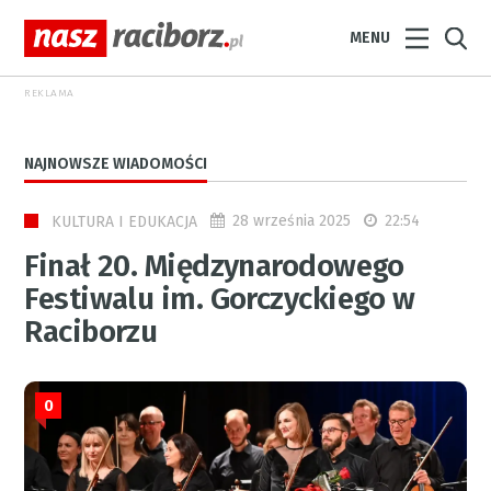
MENU
REKLAMA
NAJNOWSZE WIADOMOŚCI
28 września 2025
22:54
KULTURA I EDUKACJA
Finał 20. Międzynarodowego
Festiwalu im. Gorczyckiego w
Raciborzu
0