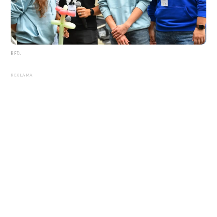
RED.
REKLAMA