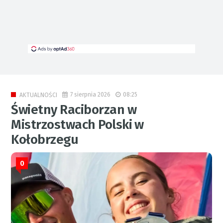
7 sierpnia 2026
08:25
AKTUALNOŚCI
Świetny Raciborzan w
Mistrzostwach Polski w
Kołobrzegu
0