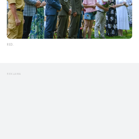
RED.
REKLAMA