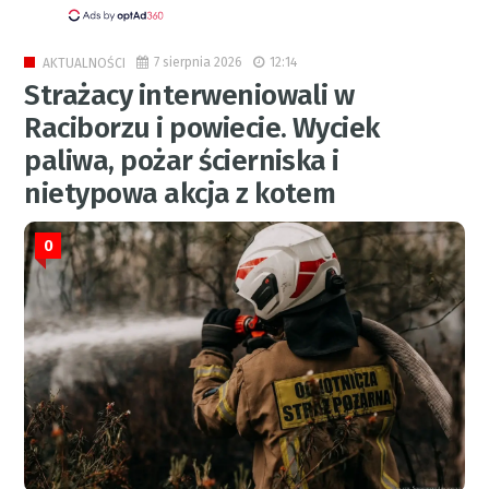
7 sierpnia 2026
12:14
AKTUALNOŚCI
Strażacy interweniowali w
Raciborzu i powiecie. Wyciek
paliwa, pożar ścierniska i
nietypowa akcja z kotem
0