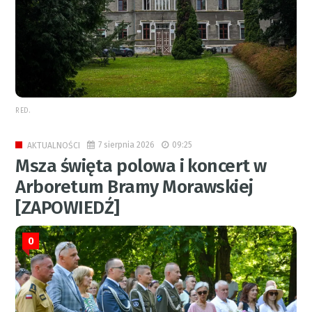
RED.
7 sierpnia 2026
09:25
AKTUALNOŚCI
Msza święta polowa i koncert w
Arboretum Bramy Morawskiej
[ZAPOWIEDŹ]
0