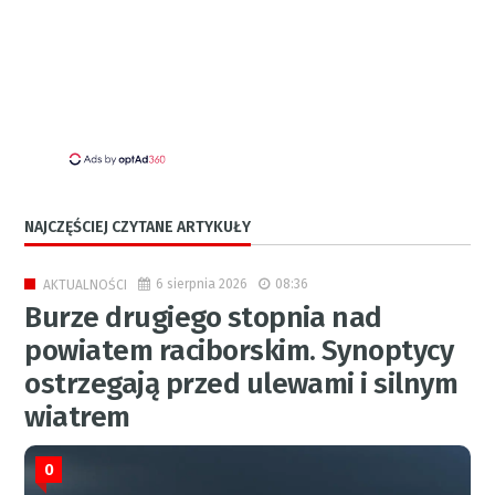
NAJCZĘŚCIEJ CZYTANE ARTYKUŁY
6 sierpnia 2026
08:36
AKTUALNOŚCI
Burze drugiego stopnia nad
powiatem raciborskim. Synoptycy
ostrzegają przed ulewami i silnym
wiatrem
0