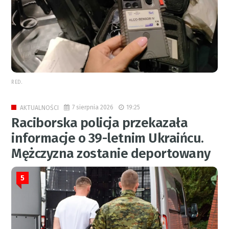
RED.
7 sierpnia 2026
19:25
AKTUALNOŚCI
Raciborska policja przekazała
informacje o 39-letnim Ukraińcu.
Mężczyzna zostanie deportowany
5