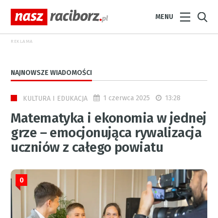
MENU
REKLAMA
NAJNOWSZE WIADOMOŚCI
1 czerwca 2025
13:28
KULTURA I EDUKACJA
Matematyka i ekonomia w jednej
grze – emocjonująca rywalizacja
uczniów z całego powiatu
0