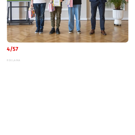
4/57
REKLAMA