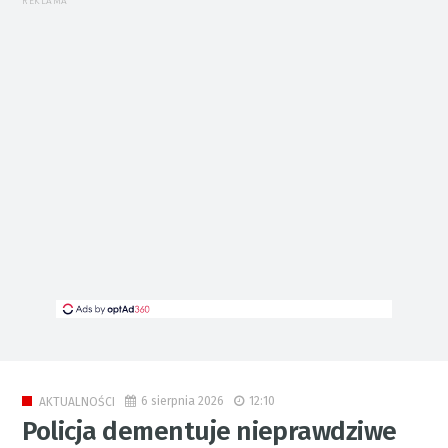
REKLAMA
6 sierpnia 2026
12:10
AKTUALNOŚCI
Policja dementuje nieprawdziwe