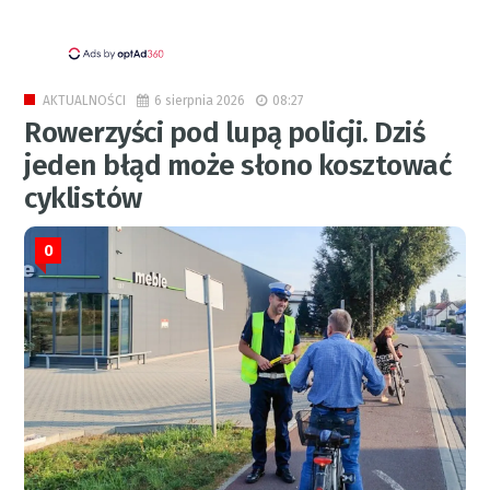
6 sierpnia 2026
08:27
AKTUALNOŚCI
Rowerzyści pod lupą policji. Dziś
jeden błąd może słono kosztować
cyklistów
0