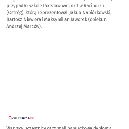
przypadło Szkole Podstawowej nr 1 w Raciborzu
(Ostróg), którą reprezentowali Jakub Napiórkowski,
Bartosz Niewiera i Maksymilian Jaworek (opiekun:
Andrzej Marców).
Wszyscy uczestnicy otrzymali pamiątkowe dyplomy,