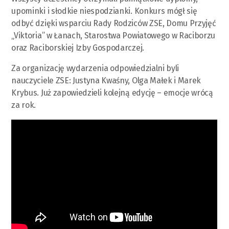
upominki i słodkie niespodzianki. Konkurs mógł się
odbyć dzięki wsparciu Rady Rodziców ZSE, Domu Przyjęć
„Viktoria” w Łanach, Starostwa Powiatowego w Raciborzu
oraz Raciborskiej Izby Gospodarczej.
Za organizację wydarzenia odpowiedzialni byli
nauczyciele ZSE: Justyna Kwaśny, Olga Małek i Marek
Krybus. Już zapowiedzieli kolejną edycję – emocje wrócą
za rok.