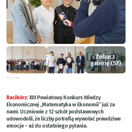
Zobacz
galerię (57)
REKLAMA
Racibórz
:
XIII Powiatowy Konkurs Wiedzy
Ekonomicznej „Matematyka w Ekonomii” już za
nami. Uczniowie z 12 szkół podstawowych
udowodnili, że liczby potrafią wywołać prawdziwe
emocje – aż do ostatniego pytania.