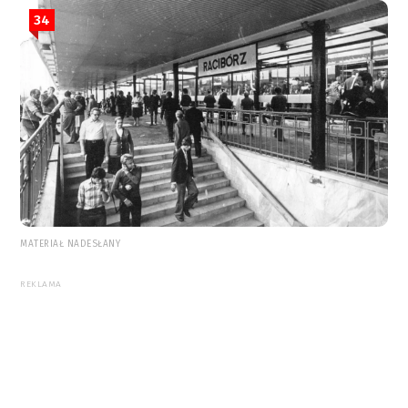
34
MATERIAŁ NADESŁANY
REKLAMA