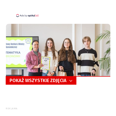
POKAŻ WSZYSTKIE ZDJĘCIA
5/57
REKLAMA