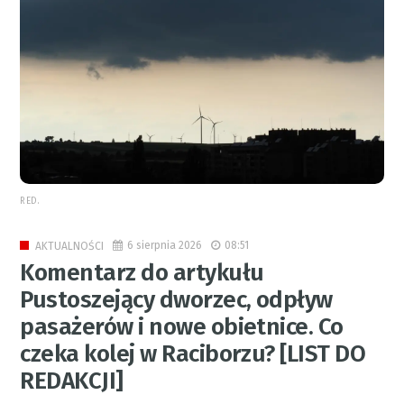
RED.
6 sierpnia 2026
08:51
AKTUALNOŚCI
Komentarz do artykułu
Pustoszejący dworzec, odpływ
pasażerów i nowe obietnice. Co
czeka kolej w Raciborzu? [LIST DO
REDAKCJI]