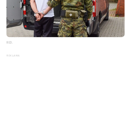
RED.
REKLAMA