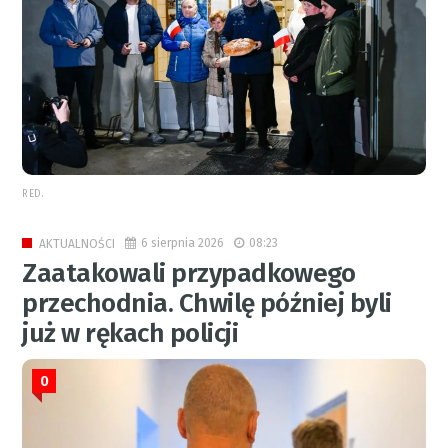
RED.
6 sierpnia 2026
08:23
AKTUALNOŚCI
Zaatakowali przypadkowego
przechodnia. Chwilę później byli
już w rękach policji
0