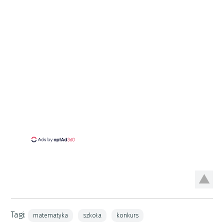
Tagi:
matematyka
szkoła
konkurs