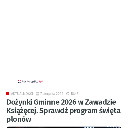
7 sierpnia 2026
18:42
AKTUALNOŚCI
Dożynki Gminne 2026 w Zawadzie
Książęcej. Sprawdź program święta
plonów