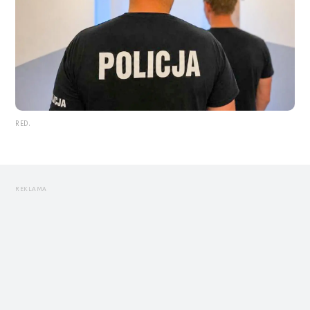
RED.
REKLAMA