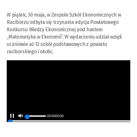
W piątek, 30 maja, w Zespole Szkół Ekonomicznych w
Raciborzu odbyła się trzynasta edycja Powiatowego
Konkursu Wiedzy Ekonomicznej pod hasłem
„Matematyka w Ekonomii”. W wydarzeniu udział wzięli
uczniowie aż 12 szkół podstawowych z powiatu
raciborskiego i okolic.
00:00
/
00:00