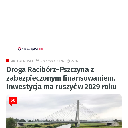
6 sierpnia 2026
22:17
AKTUALNOŚCI
Droga Racibórz–Pszczyna z
zabezpieczonym finansowaniem.
Inwestycja ma ruszyć w 2029 roku
50