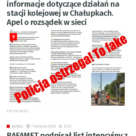
informacje dotyczące działań na
stacji kolejowej w Chałupkach.
Apel o rozsądek w sieci
9
KPP RACIBÓRZ
7 sierpnia 2026
12:42
BIZNES
RAFAMET podpisał list intencyjny z