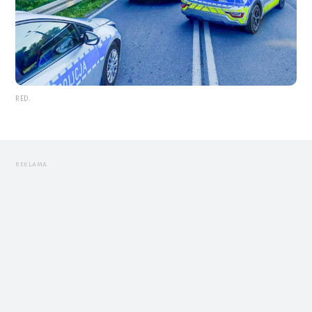
RED.
REKLAMA