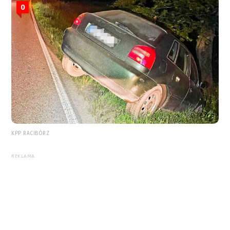
0
KPP RACIBÓRZ
REKLAMA