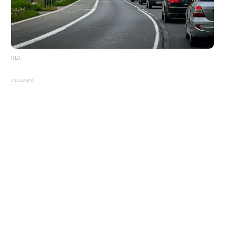
RED.
REKLAMA