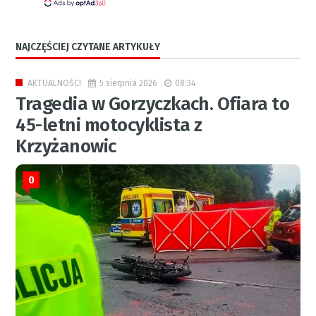
NAJCZĘŚCIEJ CZYTANE ARTYKUŁY
5 sierpnia 2026
08:34
AKTUALNOŚCI
Tragedia w Gorzyczkach. Ofiara to
45-letni motocyklista z
Krzyżanowic
0