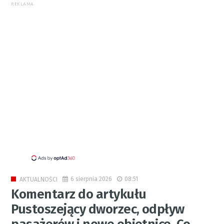
REKLAMA
6 sierpnia 2026
08:51
AKTUALNOŚCI
Komentarz do artykułu
Pustoszejący dworzec, odpływ