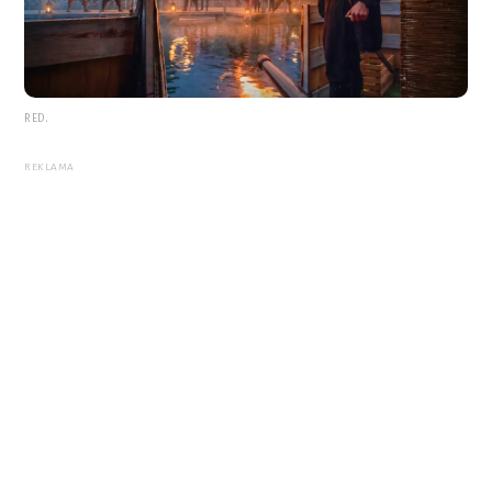
RED.
REKLAMA