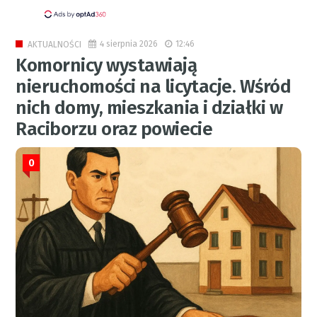
4 sierpnia 2026
12:46
AKTUALNOŚCI
Komornicy wystawiają
nieruchomości na licytacje. Wśród
nich domy, mieszkania i działki w
Raciborzu oraz powiecie
0