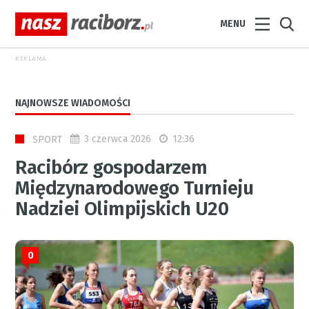
MENU
REKLAMA
NAJNOWSZE WIADOMOŚCI
3 czerwca 2026
12:36
SPORT
Racibórz gospodarzem
Międzynarodowego Turnieju
Nadziei Olimpijskich U20
0