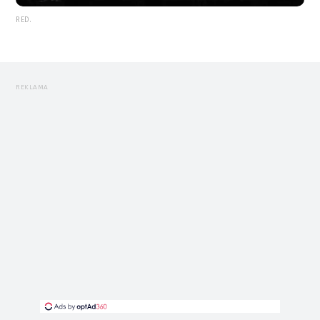
RED.
REKLAMA