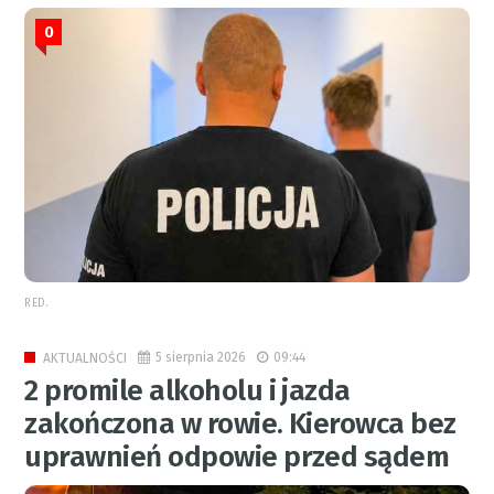
0
RED.
5 sierpnia 2026
09:44
AKTUALNOŚCI
2 promile alkoholu i jazda
zakończona w rowie. Kierowca bez
uprawnień odpowie przed sądem