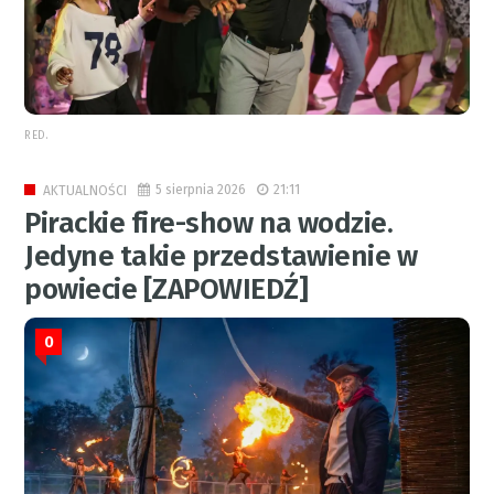
RED.
5 sierpnia 2026
21:11
AKTUALNOŚCI
Pirackie fire-show na wodzie.
Jedyne takie przedstawienie w
powiecie [ZAPOWIEDŹ]
0