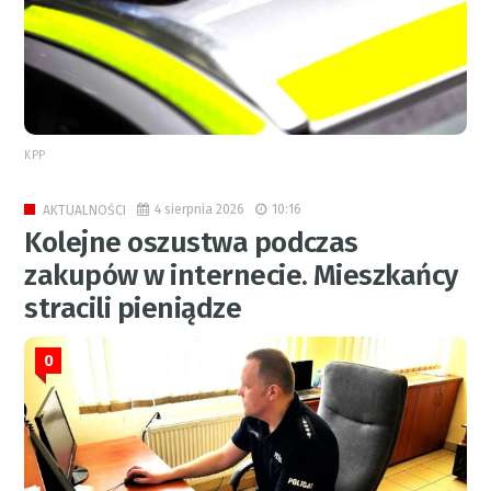
KPP
4 sierpnia 2026
10:16
AKTUALNOŚCI
Kolejne oszustwa podczas
zakupów w internecie. Mieszkańcy
stracili pieniądze
0