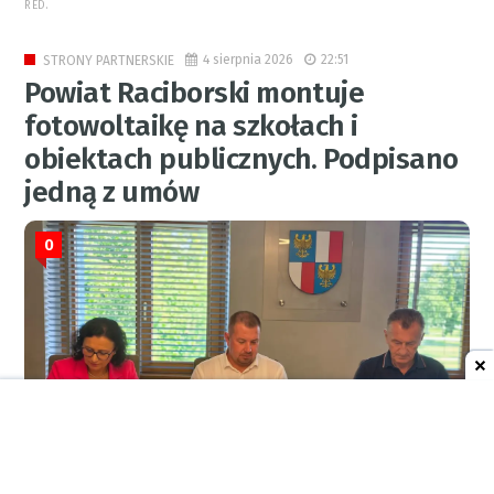
RED.
4 sierpnia 2026
22:51
STRONY PARTNERSKIE
Powiat Raciborski montuje
fotowoltaikę na szkołach i
obiektach publicznych. Podpisano
jedną z umów
0