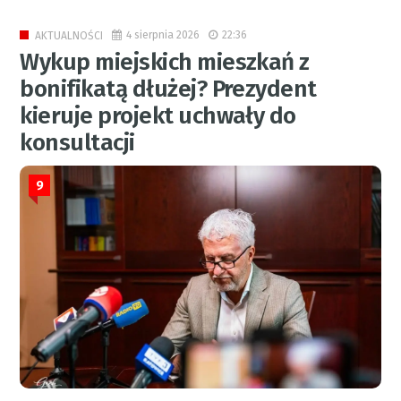
4 sierpnia 2026
22:36
AKTUALNOŚCI
Wykup miejskich mieszkań z
bonifikatą dłużej? Prezydent
kieruje projekt uchwały do
konsultacji
9