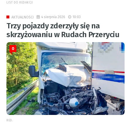
LIST DO REDAKCJI
4 sierpnia 2026
10:03
AKTUALNOŚCI
Trzy pojazdy zderzyły się na
skrzyżowaniu w Rudach Przeryciu
0
RED.