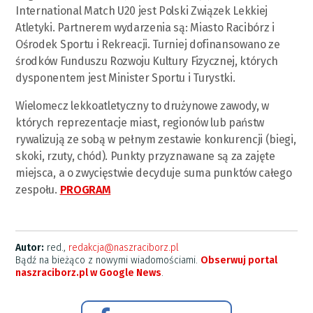
International Match U20 jest Polski Związek Lekkiej
Atletyki. Partnerem wydarzenia są: Miasto Racibórz i
Ośrodek Sportu i Rekreacji. Turniej dofinansowano ze
środków Funduszu Rozwoju Kultury Fizycznej, których
dysponentem jest Minister Sportu i Turystki.
Wielomecz lekkoatletyczny to drużynowe zawody, w
których reprezentacje miast, regionów lub państw
rywalizują ze sobą w pełnym zestawie konkurencji (biegi,
skoki, rzuty, chód). Punkty przyznawane są za zajęte
miejsca, a o zwycięstwie decyduje suma punktów całego
zespołu.
PROGRAM
Autor:
red.,
redakcja@naszraciborz.pl
Bądź na bieżąco z nowymi wiadomościami.
Obserwuj portal
naszraciborz.pl w Google News
.