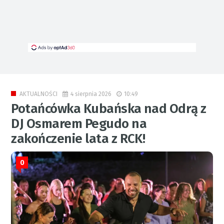
4 sierpnia 2026
10:49
AKTUALNOŚCI
Potańcówka Kubańska nad Odrą z
DJ Osmarem Pegudo na
zakończenie lata z RCK!
0