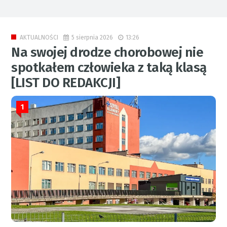
5 sierpnia 2026
13:26
AKTUALNOŚCI
Na swojej drodze chorobowej nie
spotkałem człowieka z taką klasą
[LIST DO REDAKCJI]
1