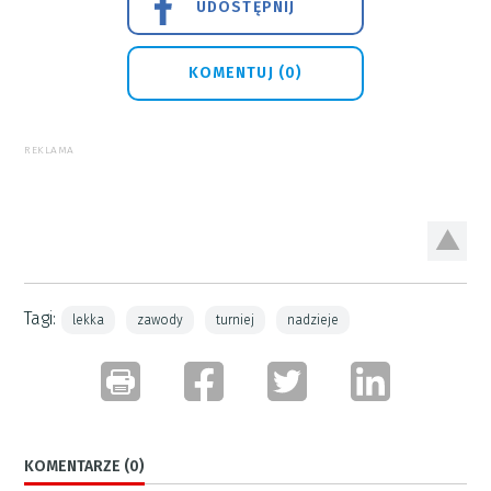
UDOSTĘPNIJ
KOMENTUJ (0)
REKLAMA
Tagi:
lekka
zawody
turniej
nadzieje
KOMENTARZE (0)