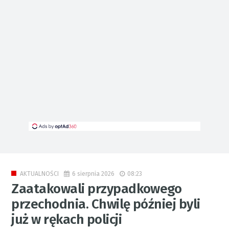
6 sierpnia 2026
08:23
AKTUALNOŚCI
Zaatakowali przypadkowego
przechodnia. Chwilę później byli
już w rękach policji