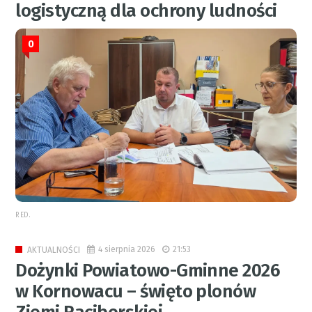
logistyczną dla ochrony ludności
0
RED.
4 sierpnia 2026
21:53
AKTUALNOŚCI
Dożynki Powiatowo-Gminne 2026
w Kornowacu – święto plonów