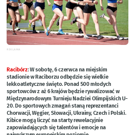
REKLAMA
Racibórz
:
W sobotę, 6 czerwca na miejskim
stadionie w Raciborzu odbędzie się wielkie
lekkoatletyczne święto. Ponad 500 młodych
sportowców z aż 6 krajów będzie rywalizować w
Międzynarodowym Turnieju Nadziei Olimpijskich U-
20. Do sportowych zmagań staną reprezentanci
Chorwacji, Węgier, Słowacji, Ukrainy, Czech i Polski.
Kibice mogą liczyć na starty rewelacyjnie
zapowiadających się talentów i emocje na
najwyższym europejskim poziomie.