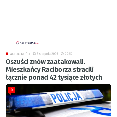
5 sierpnia 2026
09:50
AKTUALNOŚCI
Oszuści znów zaatakowali.
Mieszkańcy Raciborza stracili
łącznie ponad 42 tysiące złotych
0