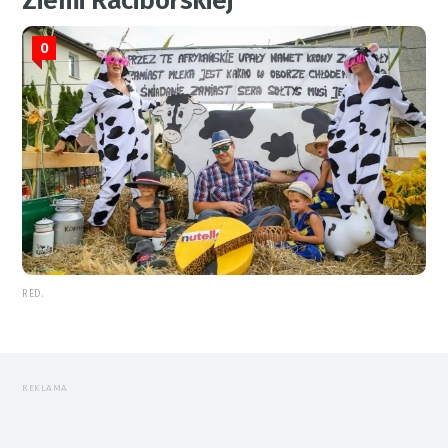
Ziemi Raciborskiej
0
RED.
REKLAMA