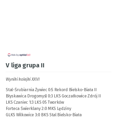
V liga grupa II
Wyniki kolejki XXVI
Stal-Śrubiarnia Żywiec 0:5 Rekord Bielsko-Biała II
Błyskawica Drogomyśl 0:3 LKS Goczałkowice Zdrój II
LKS Czaniec 1:3 LKS 05 Tworków
Forteca Świerklany 2:0 MKS Lędziny
GLKS Wilkowice 3:0 BKS Stal Bielsko-Biała