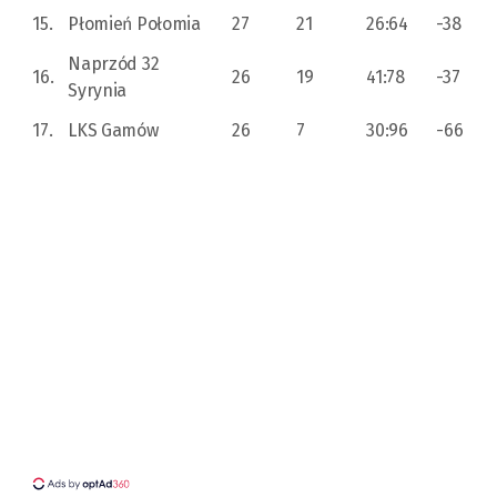
15.
Płomień Połomia
27
21
26:64
-38
Naprzód 32
16.
26
19
41:78
-37
Syrynia
17.
LKS Gamów
26
7
30:96
-66