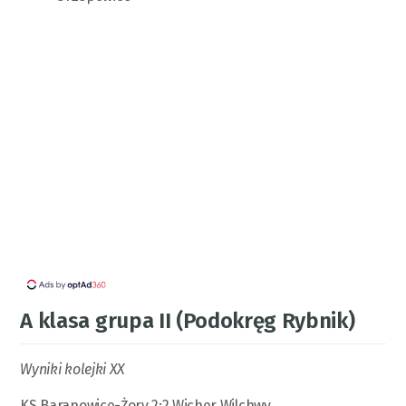
A klasa grupa II (Podokręg Rybnik)
Wyniki kolejki XX
KS Baranowice-Żory 2:2 Wicher Wilchwy