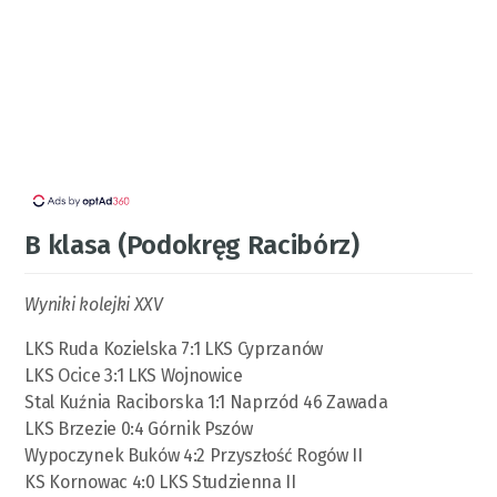
B klasa (Podokręg Racibórz)
Wyniki kolejki XXV
LKS Ruda Kozielska 7:1 LKS Cyprzanów
LKS Ocice 3:1 LKS Wojnowice
Stal Kuźnia Raciborska 1:1 Naprzód 46 Zawada
LKS Brzezie 0:4 Górnik Pszów
Wypoczynek Buków 4:2 Przyszłość Rogów II
KS Kornowac 4:0 LKS Studzienna II