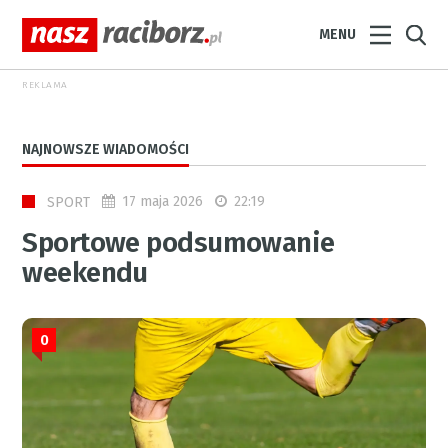
MENU
REKLAMA
NAJNOWSZE WIADOMOŚCI
17 maja 2026
22:19
SPORT
Sportowe podsumowanie
weekendu
0