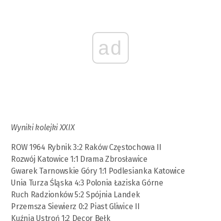
ad
Wyniki kolejki XXIX
ROW 1964 Rybnik 3:2 Raków Częstochowa II
Rozwój Katowice 1:1 Drama Zbrosławice
Gwarek Tarnowskie Góry 1:1 Podlesianka Katowice
Unia Turza Śląska 4:3 Polonia Łaziska Górne
Ruch Radzionków 5:2 Spójnia Landek
Przemsza Siewierz 0:2 Piast Gliwice II
Kuźnia Ustroń 1:2 Decor Bełk