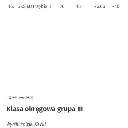
16.
GKS Jastrzębie II
26
16
26:66
-40
Klasa okręgowa grupa III
Wyniki kolejki XXVIII