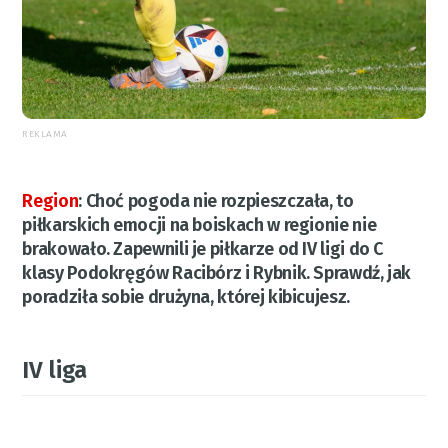
REKLAMA
Region
:
Choć pogoda nie rozpieszczała, to
piłkarskich emocji na boiskach w regionie nie
brakowało. Zapewnili je piłkarze od IV ligi do C
klasy Podokręgów Racibórz i Rybnik. Sprawdź, jak
poradziła sobie drużyna, której kibicujesz.
IV liga