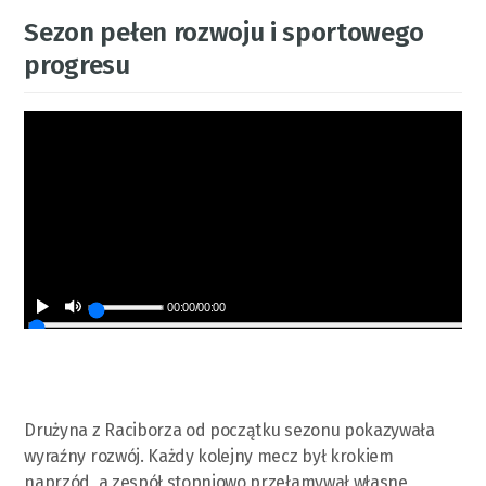
Sezon pełen rozwoju i sportowego
progresu
00:00
/
00:00
Drużyna z Raciborza od początku sezonu pokazywała
wyraźny rozwój. Każdy kolejny mecz był krokiem
naprzód, a zespół stopniowo przełamywał własne