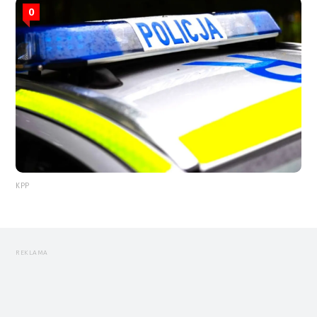
0
KPP
REKLAMA