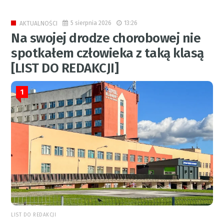
5 sierpnia 2026
13:26
AKTUALNOŚCI
Na swojej drodze chorobowej nie
spotkałem człowieka z taką klasą
[LIST DO REDAKCJI]
1
LIST DO REDAKCJI