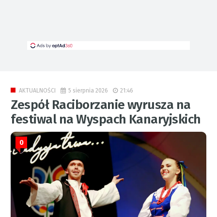
5 sierpnia 2026
21:46
AKTUALNOŚCI
Zespół Raciborzanie wyrusza na
festiwal na Wyspach Kanaryjskich
0