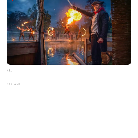
RED.
REKLAMA