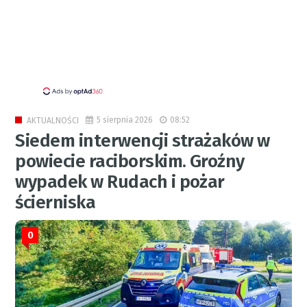
5 sierpnia 2026
08:52
AKTUALNOŚCI
Siedem interwencji strażaków w
powiecie raciborskim. Groźny
wypadek w Rudach i pożar
ścierniska
0