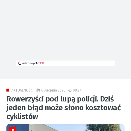
6 sierpnia 2026
08:27
AKTUALNOŚCI
Rowerzyści pod lupą policji. Dziś
jeden błąd może słono kosztować
cyklistów
0