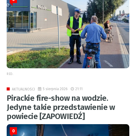
RED.
5 sierpnia 2026
21:11
AKTUALNOŚCI
Pirackie fire-show na wodzie.
Jedyne takie przedstawienie w
powiecie [ZAPOWIEDŹ]
0