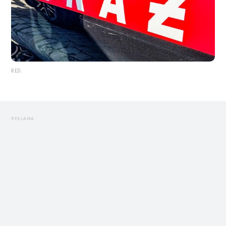
RED.
REKLAMA