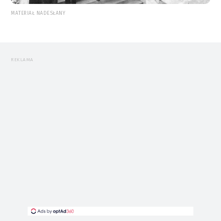
MATERIAŁ NADESŁANY
REKLAMA