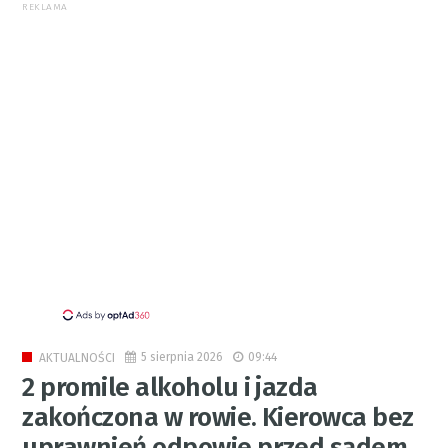
REKLAMA
5 sierpnia 2026
09:44
AKTUALNOŚCI
2 promile alkoholu i jazda
zakończona w rowie. Kierowca bez
uprawnień odpowie przed sądem