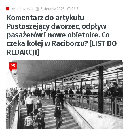
6 sierpnia 2026
08:51
AKTUALNOŚCI
Komentarz do artykułu
Pustoszejący dworzec, odpływ
pasażerów i nowe obietnice. Co
czeka kolej w Raciborzu? [LIST DO
REDAKCJI]
25