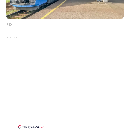
RED.
REKLAMA