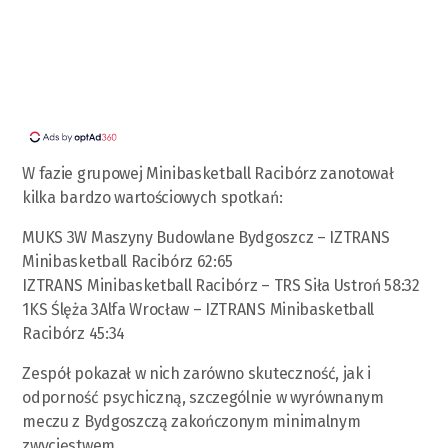
W fazie grupowej Minibasketball Racibórz zanotował
kilka bardzo wartościowych spotkań:
MUKS 3W Maszyny Budowlane Bydgoszcz – IZTRANS
Minibasketball Racibórz 62:65
IZTRANS Minibasketball Racibórz – TRS Siła Ustroń 58:32
1KS Ślęża 3Alfa Wrocław – IZTRANS Minibasketball
Racibórz 45:34
Zespół pokazał w nich zarówno skuteczność, jak i
odporność psychiczną, szczególnie w wyrównanym
meczu z Bydgoszczą zakończonym minimalnym
zwycięstwem.