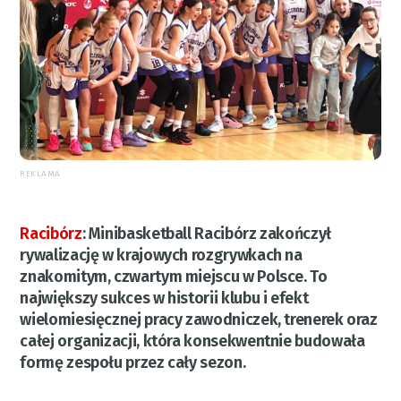
REKLAMA
Racibórz
:
Minibasketball Racibórz zakończył
rywalizację w krajowych rozgrywkach na
znakomitym, czwartym miejscu w Polsce. To
największy sukces w historii klubu i efekt
wielomiesięcznej pracy zawodniczek, trenerek oraz
całej organizacji, która konsekwentnie budowała
formę zespołu przez cały sezon.