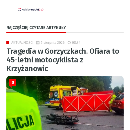
NAJCZĘŚCIEJ CZYTANE ARTYKUŁY
5 sierpnia 2026
08:34
AKTUALNOŚCI
Tragedia w Gorzyczkach. Ofiara to
45-letni motocyklista z
Krzyżanowic
0