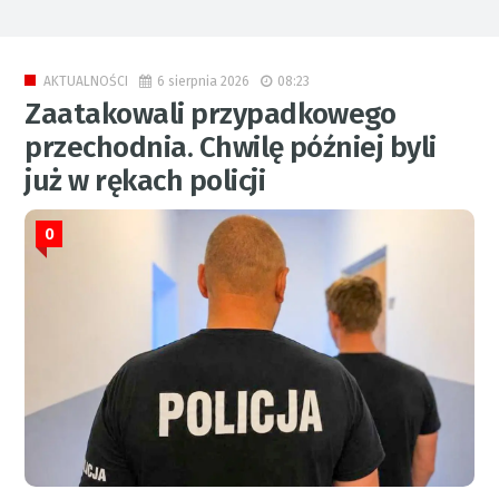
6 sierpnia 2026
08:23
AKTUALNOŚCI
Zaatakowali przypadkowego
przechodnia. Chwilę później byli
już w rękach policji
0