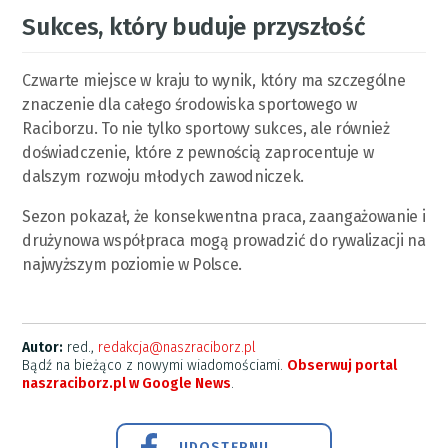
Sukces, który buduje przyszłość
Czwarte miejsce w kraju to wynik, który ma szczególne
znaczenie dla całego środowiska sportowego w
Raciborzu. To nie tylko sportowy sukces, ale również
doświadczenie, które z pewnością zaprocentuje w
dalszym rozwoju młodych zawodniczek.
Sezon pokazał, że konsekwentna praca, zaangażowanie i
drużynowa współpraca mogą prowadzić do rywalizacji na
najwyższym poziomie w Polsce.
Autor:
red.,
redakcja@naszraciborz.pl
Bądź na bieżąco z nowymi wiadomościami.
Obserwuj portal
naszraciborz.pl w Google News
.
UDOSTĘPNIJ