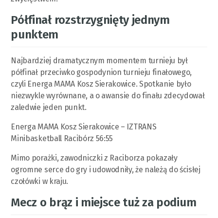
Półfinał rozstrzygnięty jednym
punktem
Najbardziej dramatycznym momentem turnieju był
półfinał przeciwko gospodynion turnieju finałowego,
czyli Energa MAMA Kosz Sierakowice. Spotkanie było
niezwykle wyrównane, a o awansie do finału zdecydował
zaledwie jeden punkt.
Energa MAMA Kosz Sierakowice – IZTRANS
Minibasketball Racibórz 56:55
Mimo porażki, zawodniczki z Raciborza pokazały
ogromne serce do gry i udowodniły, że należą do ścisłej
czołówki w kraju.
Mecz o brąz i miejsce tuż za podium