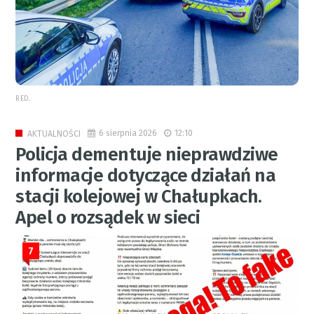
RED.
6 sierpnia 2026
12:10
AKTUALNOŚCI
Policja dementuje nieprawdziwe
informacje dotyczące działań na
stacji kolejowej w Chałupkach.
Apel o rozsądek w sieci
7