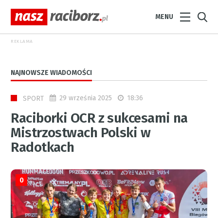
MENU
REKLAMA
NAJNOWSZE WIADOMOŚCI
29 września 2025
18:36
SPORT
Raciborki OCR z sukcesami na
Mistrzostwach Polski w
Radotkach
0