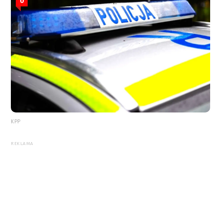
0
KPP
REKLAMA