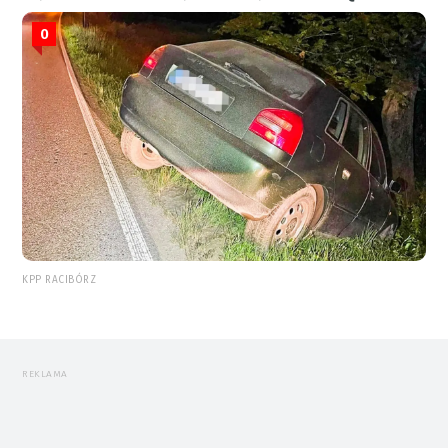
0
KPP RACIBÓRZ
REKLAMA