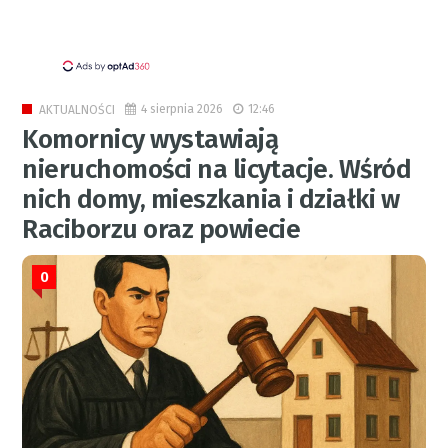
4 sierpnia 2026
12:46
AKTUALNOŚCI
Komornicy wystawiają
nieruchomości na licytacje. Wśród
nich domy, mieszkania i działki w
Raciborzu oraz powiecie
0