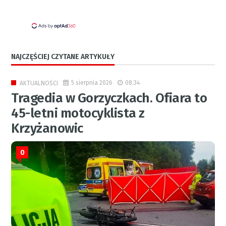
NAJCZĘŚCIEJ CZYTANE ARTYKUŁY
5 sierpnia 2026
08:34
AKTUALNOŚCI
Tragedia w Gorzyczkach. Ofiara to
45-letni motocyklista z
Krzyżanowic
0