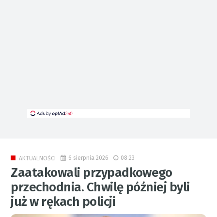
6 sierpnia 2026
08:23
AKTUALNOŚCI
Zaatakowali przypadkowego
przechodnia. Chwilę później byli
już w rękach policji