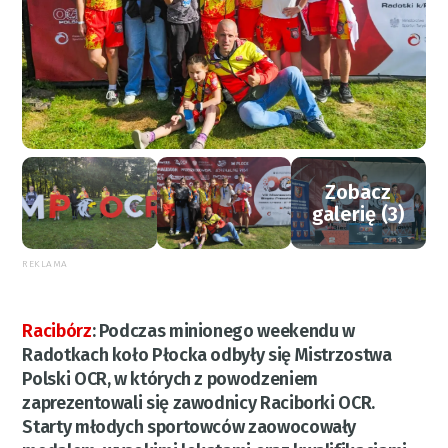
Zobacz
galerię (3)
REKLAMA
Racibórz
:
Podczas minionego weekendu w
Radotkach koło Płocka odbyły się Mistrzostwa
Polski OCR, w których z powodzeniem
zaprezentowali się zawodnicy Raciborki OCR.
Starty młodych sportowców zaowocowały