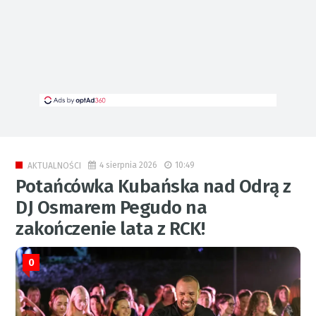
4 sierpnia 2026
10:49
AKTUALNOŚCI
Potańcówka Kubańska nad Odrą z
DJ Osmarem Pegudo na
zakończenie lata z RCK!
0