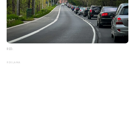
RED.
REKLAMA