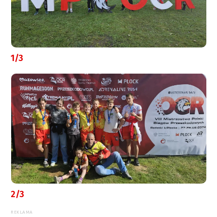
1/3
2/3
REKLAMA