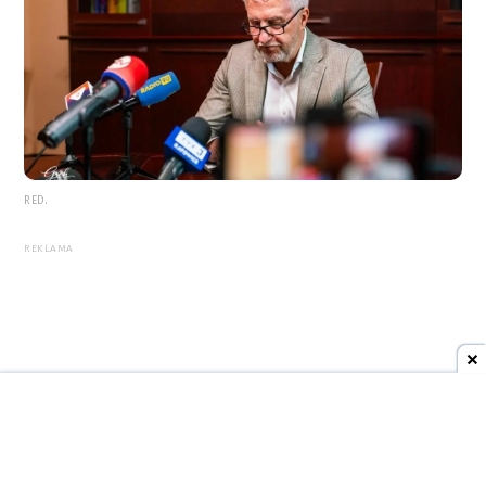
RED.
REKLAMA