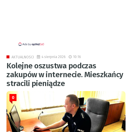
4 sierpnia 2026
10:16
AKTUALNOŚCI
Kolejne oszustwa podczas
zakupów w internecie. Mieszkańcy
stracili pieniądze
0