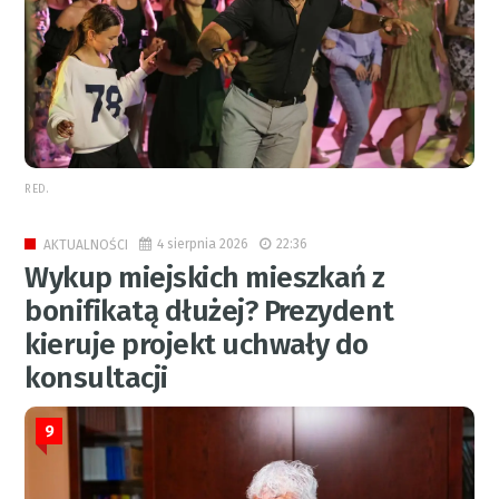
RED.
4 sierpnia 2026
22:36
AKTUALNOŚCI
Wykup miejskich mieszkań z
bonifikatą dłużej? Prezydent
kieruje projekt uchwały do
konsultacji
9