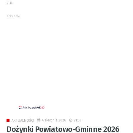
RED.
REKLAMA
4 sierpnia 2026
21:53
AKTUALNOŚCI
Dożynki Powiatowo-Gminne 2026