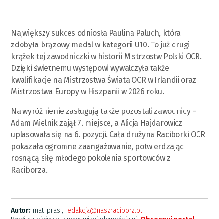
Największy sukces odniosła Paulina Paluch, która
zdobyła brązowy medal w kategorii U10. To już drugi
krążek tej zawodniczki w historii Mistrzostw Polski OCR.
Dzięki świetnemu występowi wywalczyła także
kwalifikacje na Mistrzostwa Świata OCR w Irlandii oraz
Mistrzostwa Europy w Hiszpanii w 2026 roku.
Na wyróżnienie zasługują także pozostali zawodnicy –
Adam Mielnik zajął 7. miejsce, a Alicja Hajdarowicz
uplasowała się na 6. pozycji. Cała drużyna Raciborki OCR
pokazała ogromne zaangażowanie, potwierdzając
rosnącą siłę młodego pokolenia sportowców z
Raciborza.
Autor:
mat. pras.,
redakcja@naszraciborz.pl