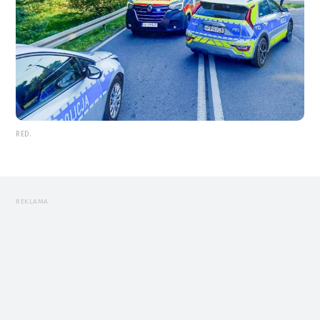
RED.
REKLAMA