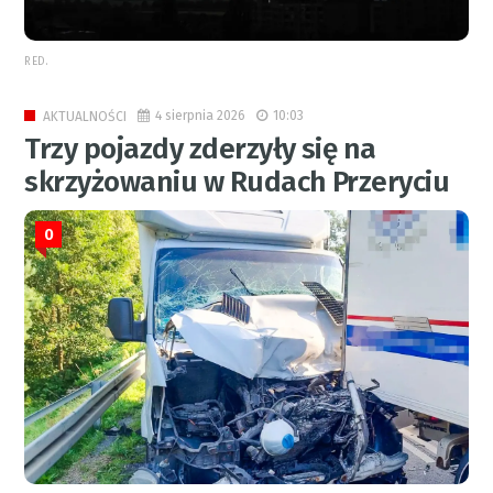
RED.
4 sierpnia 2026
10:03
AKTUALNOŚCI
Trzy pojazdy zderzyły się na
skrzyżowaniu w Rudach Przeryciu
0