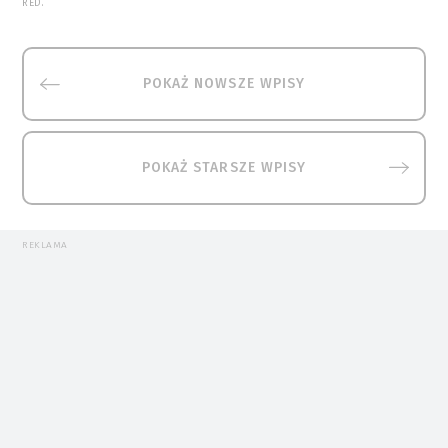
RED.
POKAŻ NOWSZE WPISY
POKAŻ STARSZE WPISY
REKLAMA