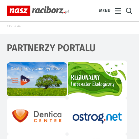
MENU
REKLAMA
PARTNERZY PORTALU