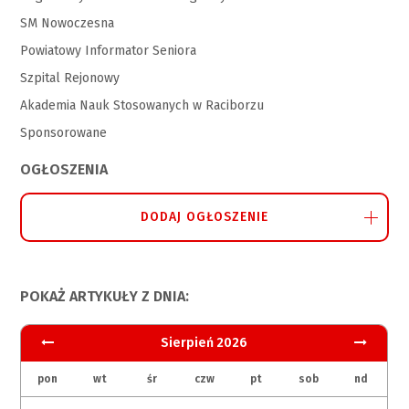
SM Nowoczesna
Powiatowy Informator Seniora
Szpital Rejonowy
Akademia Nauk Stosowanych w Raciborzu
Sponsorowane
OGŁOSZENIA
DODAJ OGŁOSZENIE
POKAŻ ARTYKUŁY Z DNIA:
Sierpień 2026
pon
wt
śr
czw
pt
sob
nd