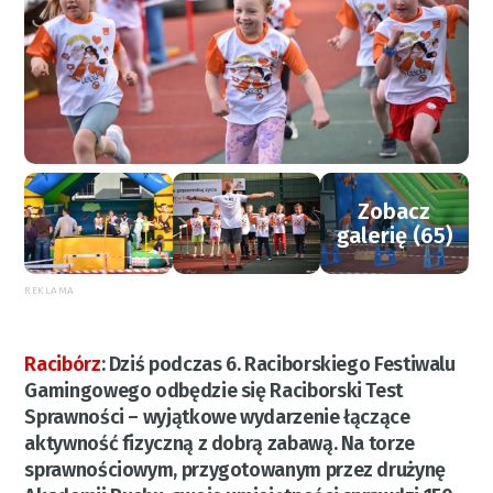
Zobacz
galerię (65)
REKLAMA
Racibórz
:
Dziś podczas 6. Raciborskiego Festiwalu
Gamingowego odbędzie się Raciborski Test
Sprawności – wyjątkowe wydarzenie łączące
aktywność fizyczną z dobrą zabawą. Na torze
sprawnościowym, przygotowanym przez drużynę