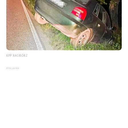
KPP RACIBÓRZ
REKLAMA