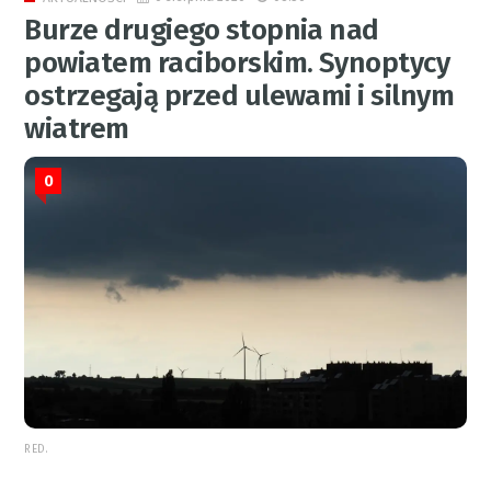
Burze drugiego stopnia nad
powiatem raciborskim. Synoptycy
ostrzegają przed ulewami i silnym
wiatrem
0
RED.