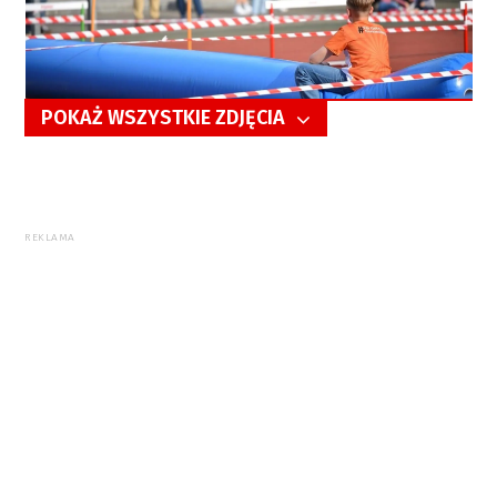
POKAŻ WSZYSTKIE ZDJĘCIA
5/65
REKLAMA