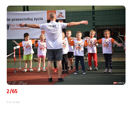
2/65
REKLAMA