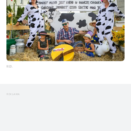
RED.
REKLAMA