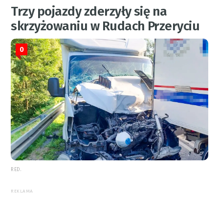
Trzy pojazdy zderzyły się na
skrzyżowaniu w Rudach Przeryciu
0
RED.
REKLAMA