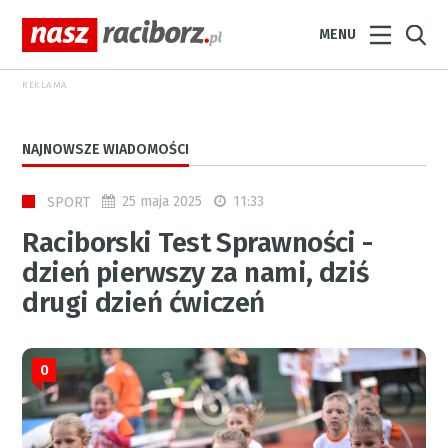
MENU
REKLAMA
NAJNOWSZE WIADOMOŚCI
25 maja 2025
11:33
SPORT
Raciborski Test Sprawności -
dzień pierwszy za nami, dziś
drugi dzień ćwiczeń
0