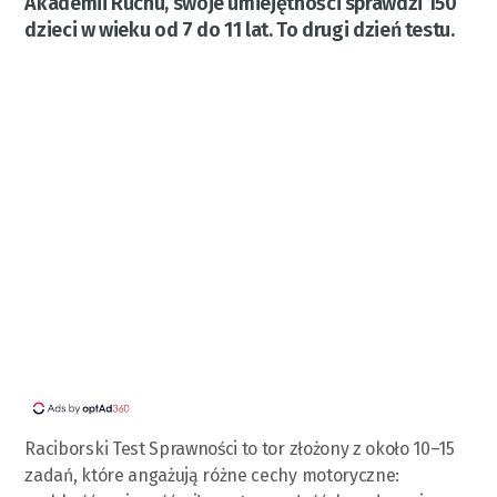
Akademii Ruchu, swoje umiejętności sprawdzi 150
dzieci w wieku od 7 do 11 lat. To drugi dzień testu.
Raciborski Test Sprawności to tor złożony z około 10–15
zadań, które angażują różne cechy motoryczne: