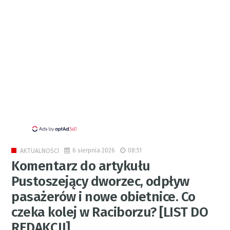
6 sierpnia 2026
08:51
AKTUALNOŚCI
Komentarz do artykułu
Pustoszejący dworzec, odpływ
pasażerów i nowe obietnice. Co
czeka kolej w Raciborzu? [LIST DO
REDAKCJI]