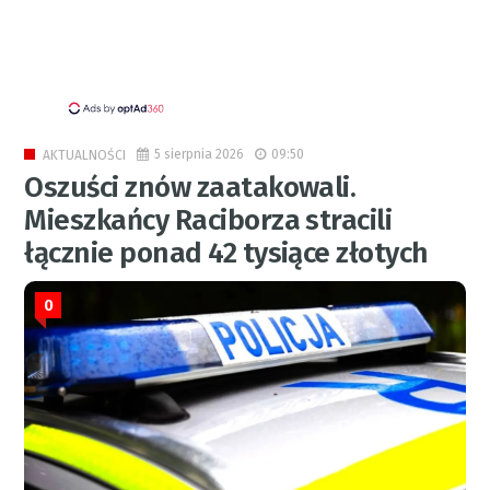
5 sierpnia 2026
09:50
AKTUALNOŚCI
Oszuści znów zaatakowali.
Mieszkańcy Raciborza stracili
łącznie ponad 42 tysiące złotych
0