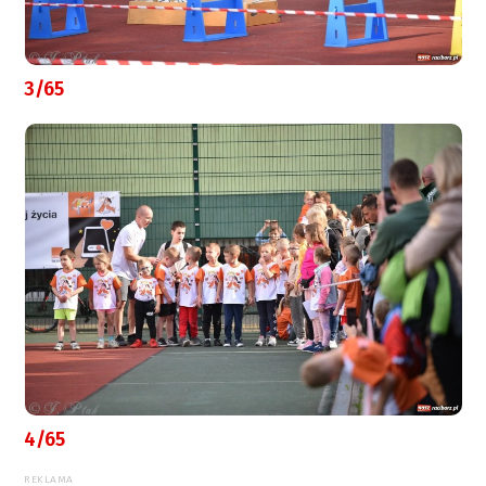
3/65
4/65
REKLAMA