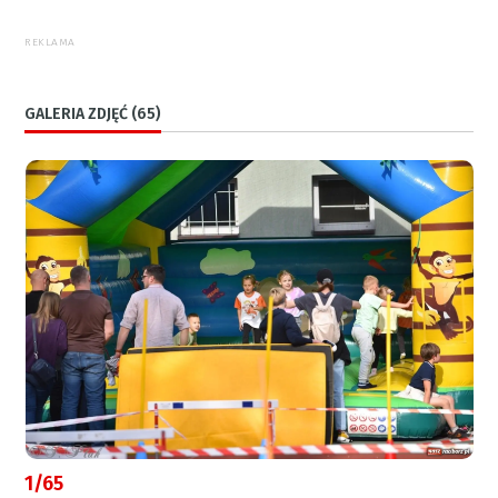
REKLAMA
GALERIA ZDJĘĆ (65)
1/65