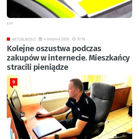
KPP
4 sierpnia 2026
10:16
AKTUALNOŚCI
Kolejne oszustwa podczas
zakupów w internecie. Mieszkańcy
stracili pieniądze
0