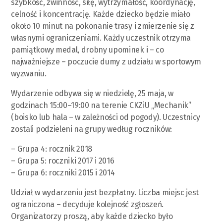
szybkość, zwinność, siłę, wytrzymałość, koordynację,
celność i koncentrację. Każde dziecko będzie miało
około 10 minut na pokonanie trasy i zmierzenie się z
własnymi ograniczeniami. Każdy uczestnik otrzyma
pamiątkowy medal, drobny upominek i – co
najważniejsze – poczucie dumy z udziału w sportowym
wyzwaniu.
Wydarzenie odbywa się w niedzielę, 25 maja, w
godzinach 15:00–19:00 na terenie CKZiU „Mechanik”
(boisko lub hala – w zależności od pogody). Uczestnicy
zostali podzieleni na grupy według roczników:
– Grupa 4: rocznik 2018
– Grupa 5: roczniki 2017 i 2016
– Grupa 6: roczniki 2015 i 2014
Udział w wydarzeniu jest bezpłatny. Liczba miejsc jest
ograniczona – decyduje kolejność zgłoszeń.
Organizatorzy proszą, aby każde dziecko było