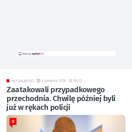
6 sierpnia 2026
08:23
AKTUALNOŚCI
Zaatakowali przypadkowego
przechodnia. Chwilę później byli
już w rękach policji
0