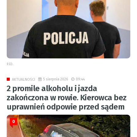
RED.
5 sierpnia 2026
09:44
AKTUALNOŚCI
2 promile alkoholu i jazda
zakończona w rowie. Kierowca bez
uprawnień odpowie przed sądem
0