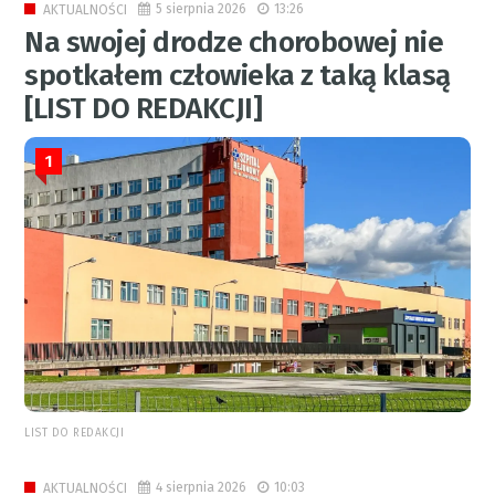
5 sierpnia 2026
13:26
AKTUALNOŚCI
Na swojej drodze chorobowej nie
spotkałem człowieka z taką klasą
[LIST DO REDAKCJI]
1
LIST DO REDAKCJI
4 sierpnia 2026
10:03
AKTUALNOŚCI