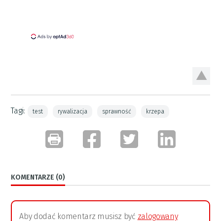
Tagi:
test
rywalizacja
sprawność
krzepa
KOMENTARZE (0)
Aby dodać komentarz musisz być
zalogowany