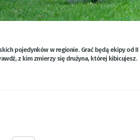
ich pojedynków w regionie. Grać będą ekipy od II l
awdź, z kim zmierzy się drużyna, której kibicujesz.