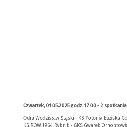
Czwartek, 01.05.2025 godz. 17.00 - 2 spotkania
Odra Wodzisław Śląski - KS Polonia Łaziska G
KS ROW 1964 Rybnik - GKS Gwarek Ornontowi