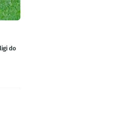
igi do