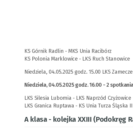
KS Górnik Radlin - MKS Unia Racibórz
KS Polonia Marklowice - LKS Ruch Stanowice
Niedziela, 04.05.2025 godz. 15.00 LKS Zamecz
Niedziela, 04.05.2025 godz. 16.00 - 2 spotkani
LKS Silesia Lubomia - LKS Naprzód Czyżowice
LKS Granica Ruptawa - KS Unia Turza Śląska II
A klasa - kolejka XXIII (Podokręg R