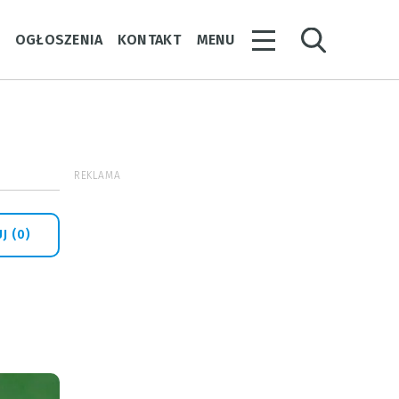
Y
OGŁOSZENIA
KONTAKT
MENU
REKLAMA
J (0)