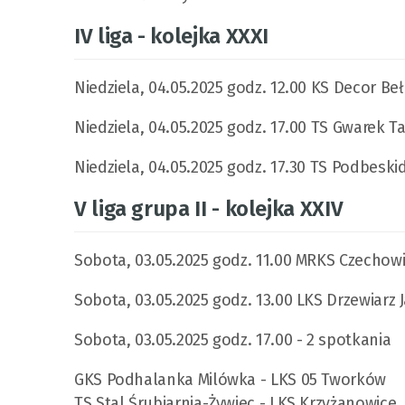
IV liga - kolejka XXXI
Niedziela, 04.05.2025 godz. 12.00 KS Decor Be
Niedziela, 04.05.2025 godz. 17.00 TS Gwarek 
Niedziela, 04.05.2025 godz. 17.30 TS Podbeskid
V liga grupa II - kolejka XXIV
Sobota, 03.05.2025 godz. 11.00 MRKS Czechowic
Sobota, 03.05.2025 godz. 13.00 LKS Drzewiarz J
Sobota, 03.05.2025 godz. 17.00 - 2 spotkania
GKS Podhalanka Milówka - LKS 05 Tworków
TS Stal Śrubiarnia-Żywiec - LKS Krzyżanowice