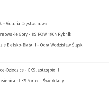
łk - Victoria Częstochowa
Tarnowskie Góry - KS ROW 1964 Rybnik
zie Bielsko-Biała II - Odra Wodzisław Śląski
e-Dziedzice - GKS Jastrzębie II
asienica - LKS Forteca Świerklany