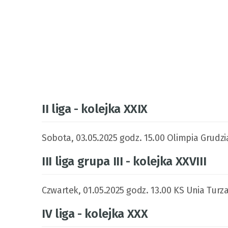
II liga - kolejka XXIX
Sobota, 03.05.2025 godz. 15.00 Olimpia Grudzi
III liga grupa III - kolejka XXVIII
Czwartek, 01.05.2025 godz. 13.00 KS Unia Turz
IV liga - kolejka XXX