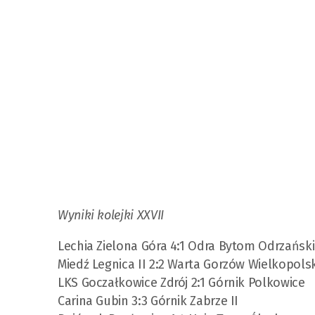
Wyniki kolejki XXVII
Lechia Zielona Góra 4:1 Odra Bytom Odrzański
Miedź Legnica II 2:2 Warta Gorzów Wielkopolsk
LKS Goczałkowice Zdrój 2:1 Górnik Polkowice
Carina Gubin 3:3 Górnik Zabrze II