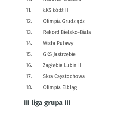
11.
ŁKS Łódź II
12.
Olimpia Grudziądz
13.
Rekord Bielsko-Biała
14.
Wisła Puławy
15.
GKS Jastrzębie
16.
Zagłębie Lubin II
17.
Skra Częstochowa
18.
Olimpia Elbląg
III liga grupa III