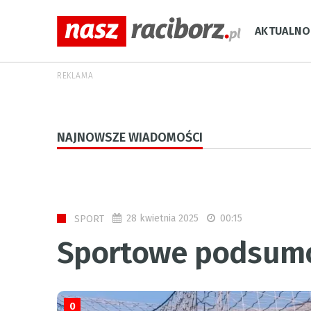
AKTUALNO
REKLAMA
NAJNOWSZE WIADOMOŚCI
28 kwietnia 2025
00:15
SPORT
Sportowe podsum
0