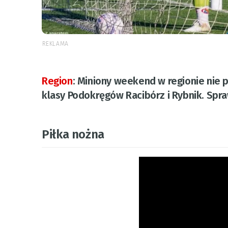
REKLAMA
Region
:
Miniony weekend w regionie nie pos
klasy Podokręgów Racibórz i Rybnik. Spraw
Piłka nożna