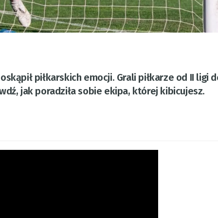
kąpił piłkarskich emocji. Grali piłkarze od II ligi d
dź, jak poradziła sobie ekipa, której kibicujesz.