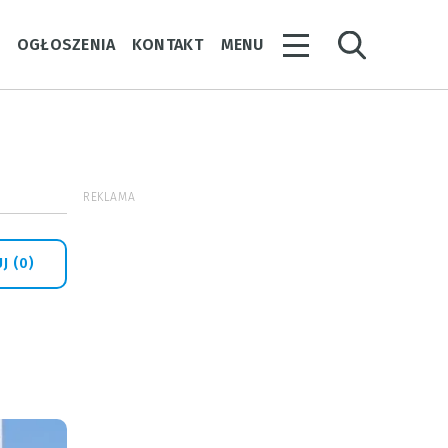
Y
OGŁOSZENIA
KONTAKT
MENU
REKLAMA
J (0)