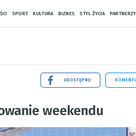
ŚCI
SPORT
KULTURA
BIZNES
STYL ŻYCIA
PARTNERZ
UDOSTĘPNIJ
KOMENTU
owanie weekendu