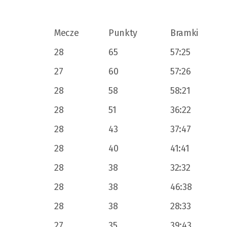
Mecze
Punkty
Bramki
28
65
57:25
27
60
57:26
28
58
58:21
28
51
36:22
28
43
37:47
28
40
41:41
28
38
32:32
28
38
46:38
28
38
28:33
27
35
39:43