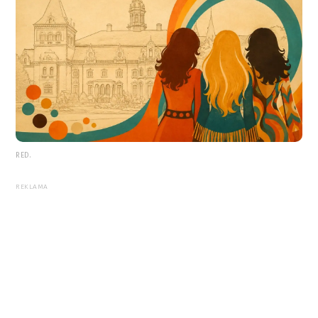
RED.
REKLAMA