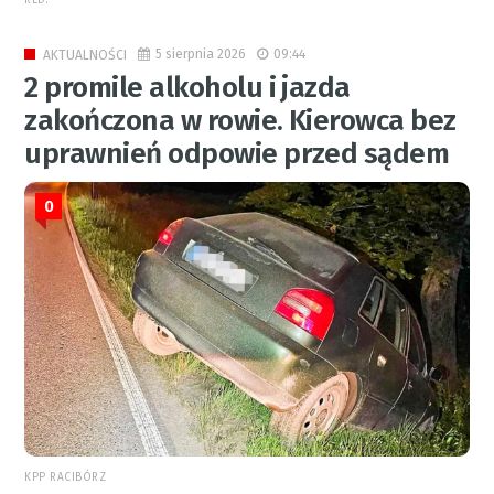
5 sierpnia 2026
09:44
AKTUALNOŚCI
2 promile alkoholu i jazda
zakończona w rowie. Kierowca bez
uprawnień odpowie przed sądem
0
KPP RACIBÓRZ