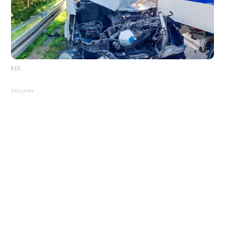
RED.
REKLAMA