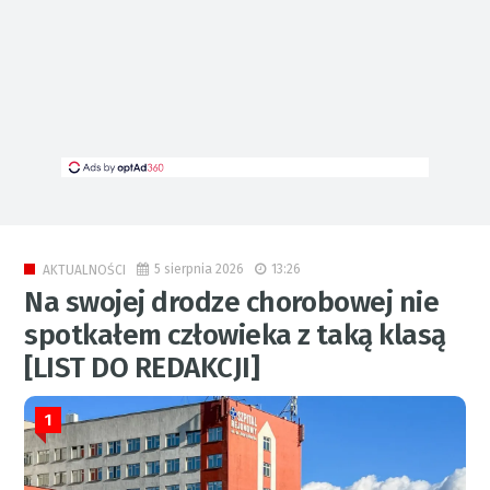
5 sierpnia 2026
13:26
AKTUALNOŚCI
Na swojej drodze chorobowej nie
spotkałem człowieka z taką klasą
[LIST DO REDAKCJI]
1