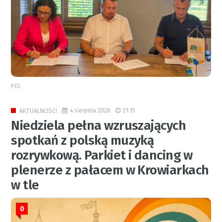
RED.
4 sierpnia 2026
21:15
AKTUALNOŚCI
Niedziela pełna wzruszających
spotkań z polską muzyką
rozrywkową. Parkiet i dancing w
plenerze z pałacem w Krowiarkach
w tle
0