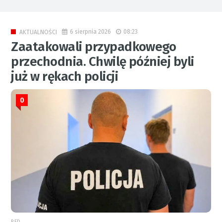
6 sierpnia 2026
08:23
AKTUALNOŚCI
Zaatakowali przypadkowego
przechodnia. Chwilę później byli
już w rękach policji
0
RED.