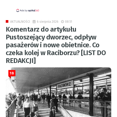
6 sierpnia 2026
08:51
AKTUALNOŚCI
Komentarz do artykułu
Pustoszejący dworzec, odpływ
pasażerów i nowe obietnice. Co
czeka kolej w Raciborzu? [LIST DO
REDAKCJI]
18