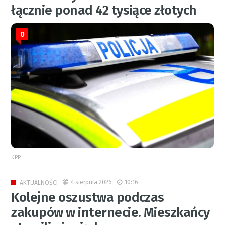
łącznie ponad 42 tysiące złotych
0
KPP
4 sierpnia 2026
10:16
AKTUALNOŚCI
Kolejne oszustwa podczas
zakupów w internecie. Mieszkańcy