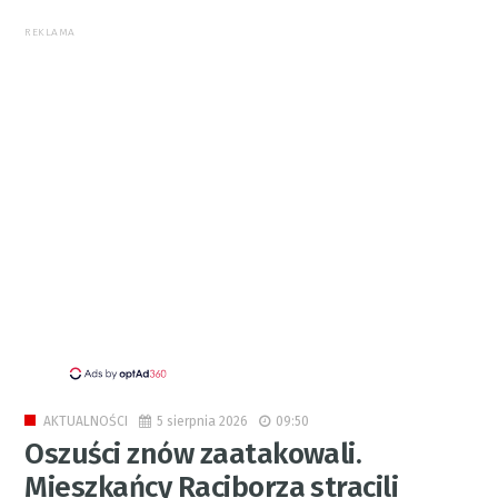
REKLAMA
5 sierpnia 2026
09:50
AKTUALNOŚCI
Oszuści znów zaatakowali.
Mieszkańcy Raciborza stracili