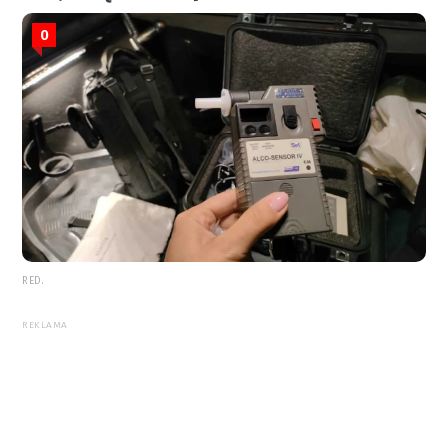
0
RED.
REKLAMA