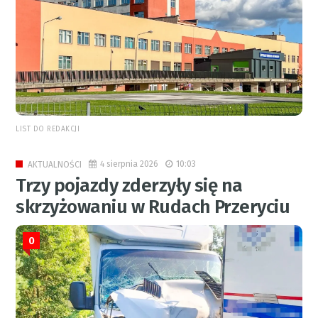
LIST DO REDAKCJI
4 sierpnia 2026
10:03
AKTUALNOŚCI
Trzy pojazdy zderzyły się na
skrzyżowaniu w Rudach Przeryciu
0