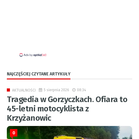
NAJCZĘŚCIEJ CZYTANE ARTYKUŁY
5 sierpnia 2026
08:34
AKTUALNOŚCI
Tragedia w Gorzyczkach. Ofiara to
45-letni motocyklista z
Krzyżanowic
0