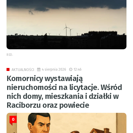
RED.
4 sierpnia 2026
12:46
AKTUALNOŚCI
Komornicy wystawiają
nieruchomości na licytacje. Wśród
nich domy, mieszkania i działki w
Raciborzu oraz powiecie
0