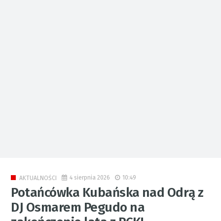
4 sierpnia 2026
10:49
AKTUALNOŚCI
Potańcówka Kubańska nad Odrą z
DJ Osmarem Pegudo na