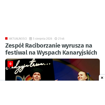
5 sierpnia 2026
21:46
AKTUALNOŚCI
Zespół Raciborzanie wyrusza na
festiwal na Wyspach Kanaryjskich
0