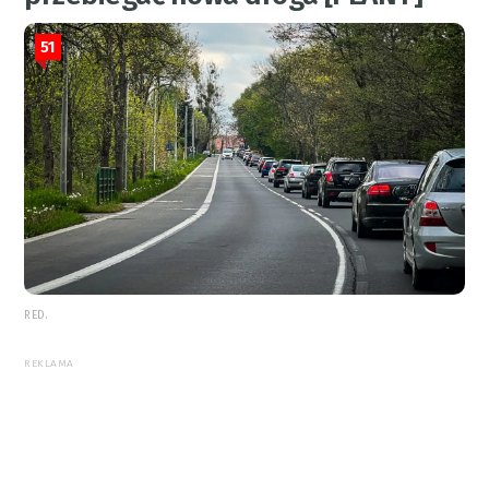
51
RED.
REKLAMA