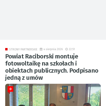
4 sierpnia 2026
22:51
STRONY PARTNERSKIE
Powiat Raciborski montuje
fotowoltaikę na szkołach i
obiektach publicznych. Podpisano
jedną z umów
0