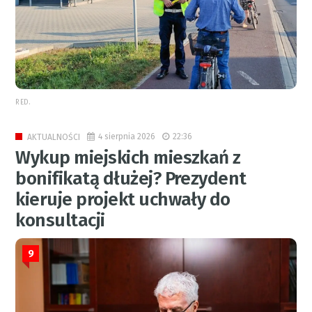
RED.
4 sierpnia 2026
22:36
AKTUALNOŚCI
Wykup miejskich mieszkań z
bonifikatą dłużej? Prezydent
kieruje projekt uchwały do
konsultacji
9