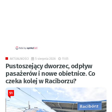
5 sierpnia 2026
11:05
AKTUALNOŚCI
Pustoszejący dworzec, odpływ
pasażerów i nowe obietnice. Co
czeka kolej w Raciborzu?
51