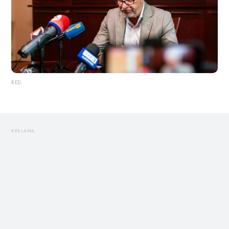
RED.
REKLAMA