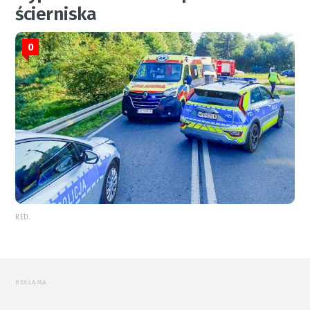
ścierniska
0
RED.
REKLAMA