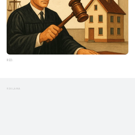
RED.
REKLAMA