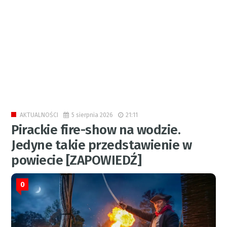
5 sierpnia 2026
21:11
AKTUALNOŚCI
Pirackie fire-show na wodzie.
Jedyne takie przedstawienie w
powiecie [ZAPOWIEDŹ]
0