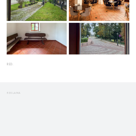
RED.
REKLAMA