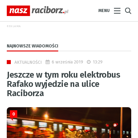
MENU
REKLAMA
NAJNOWSZE WIADOMOŚCI
6 września 2019
13:29
AKTUALNOŚCI
Jeszcze w tym roku elektrobus
Rafako wyjedzie na ulice
Raciborza
0