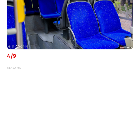
4/9
REKLAMA