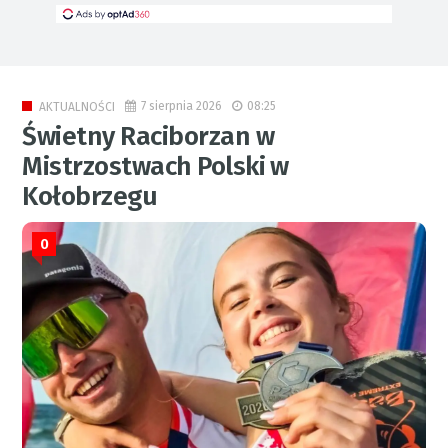
7 sierpnia 2026
08:25
AKTUALNOŚCI
Świetny Raciborzan w
Mistrzostwach Polski w
Kołobrzegu
0