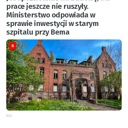
prace jeszcze nie ruszyły.
Ministerstwo odpowiada w
sprawie inwestycji w starym
szpitalu przy Bema
6
RED.