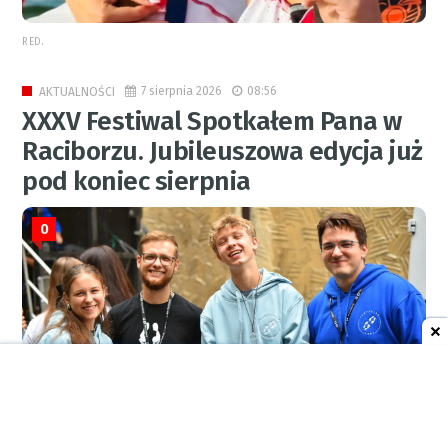
RED.
7 sierpnia 2026
08:56
AKTUALNOŚCI
XXXV Festiwal Spotkałem Pana w
Raciborzu. Jubileuszowa edycja już
pod koniec sierpnia
0