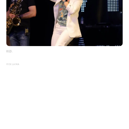
RED.
REKLAMA