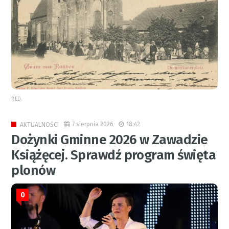
RED.
7 sierpnia 2026
18:42
AKTUALNOŚCI
Dożynki Gminne 2026 w Zawadzie
Książęcej. Sprawdź program święta
plonów
0