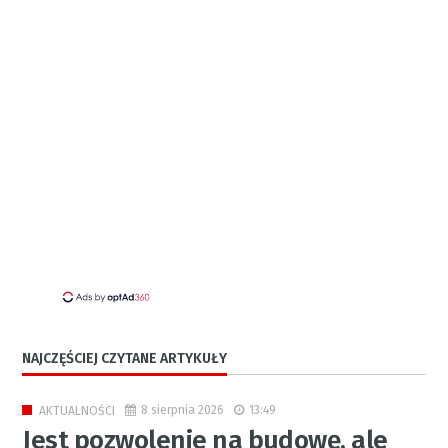
NAJCZĘŚCIEJ CZYTANE ARTYKUŁY
8 sierpnia 2026
13:49
AKTUALNOŚCI
Jest pozwolenie na budowę, ale