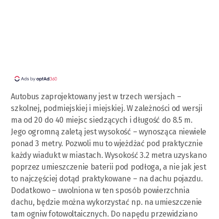
Autobus zaprojektowany jest w trzech wersjach –
szkolnej, podmiejskiej i miejskiej. W zależności od wersji
ma od 20 do 40 miejsc siedzących i długość do 8.5 m.
Jego ogromną zaletą jest wysokość – wynosząca niewiele
ponad 3 metry. Pozwoli mu to wjeżdżać pod praktycznie
każdy wiadukt w miastach. Wysokość 3.2 metra uzyskano
poprzez umieszczenie baterii pod podłoga, a nie jak jest
to najczęściej dotąd praktykowane – na dachu pojazdu.
Dodatkowo – uwolniona w ten sposób powierzchnia
dachu, będzie można wykorzystać np. na umieszczenie
tam ogniw fotowoltaicznych. Do napędu przewidziano