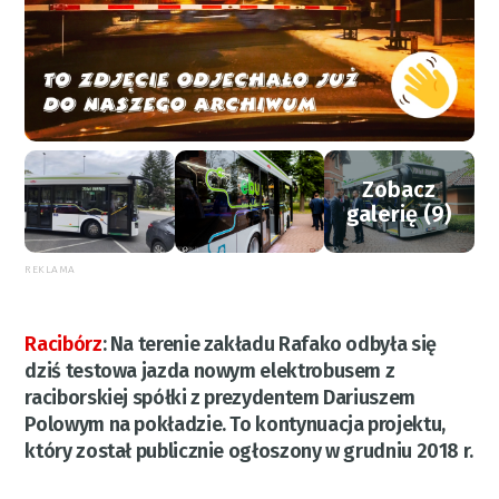
Zobacz
galerię (9)
REKLAMA
Racibórz
:
Na terenie zakładu Rafako odbyła się
dziś testowa jazda nowym elektrobusem z
raciborskiej spółki z prezydentem Dariuszem
Polowym na pokładzie. To kontynuacja projektu,
który został publicznie ogłoszony w grudniu 2018 r.