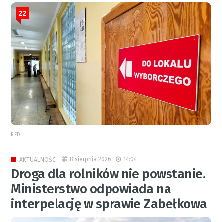
22
RED.
8 sierpnia 2026
14:04
AKTUALNOŚCI
Droga dla rolników nie powstanie.
Ministerstwo odpowiada na
interpelację w sprawie Zabełkowa