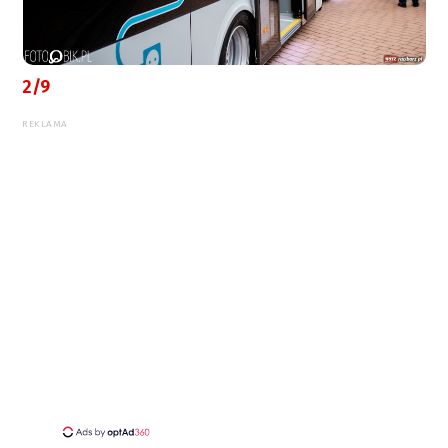
2/9
REKLAMA