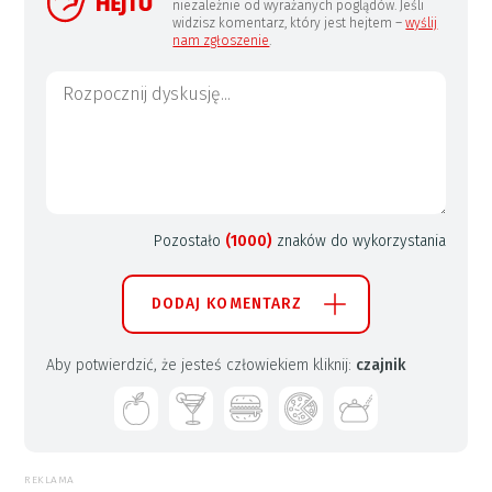
niezależnie od wyrażanych poglądów. Jeśli
widzisz komentarz, który jest hejtem –
wyślij
nam zgłoszenie
.
Pozostało
(1000)
znaków do wykorzystania
DODAJ KOMENTARZ
Aby potwierdzić, że jesteś człowiekiem kliknij:
czajnik
REKLAMA