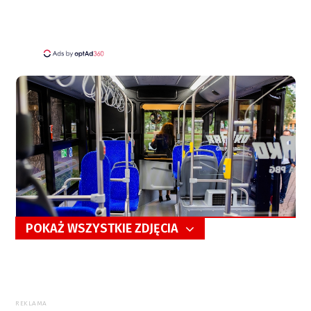
POKAŻ WSZYSTKIE ZDJĘCIA
5/9
REKLAMA