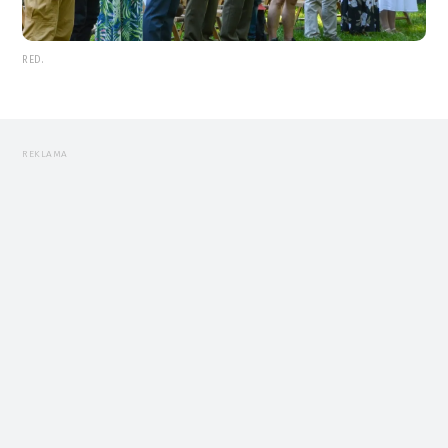
RED.
REKLAMA