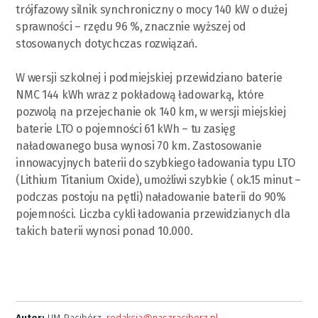
trójfazowy silnik synchroniczny o mocy 140 kW o dużej
sprawności – rzędu 96 %, znacznie wyższej od
stosowanych dotychczas rozwiązań.
W wersji szkolnej i podmiejskiej przewidziano baterie
NMC 144 kWh wraz z pokładową ładowarką, które
pozwolą na przejechanie ok 140 km, w wersji miejskiej
baterie LTO o pojemności 61 kWh – tu zasięg
naładowanego busa wynosi 70 km. Zastosowanie
innowacyjnych baterii do szybkiego ładowania typu LTO
(Lithium Titanium Oxide), umożliwi szybkie ( ok.15 minut –
podczas postoju na pętli) naładowanie baterii do 90%
pojemności. Liczba cykli ładowania przewidzianych dla
takich baterii wynosi ponad 10.000.