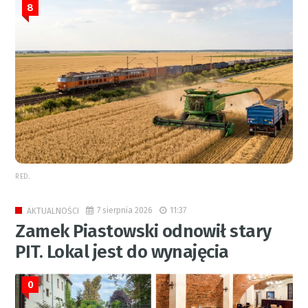
8
RED.
7 sierpnia 2026
11:37
AKTUALNOŚCI
Zamek Piastowski odnowił stary
PIT. Lokal jest do wynajęcia
0