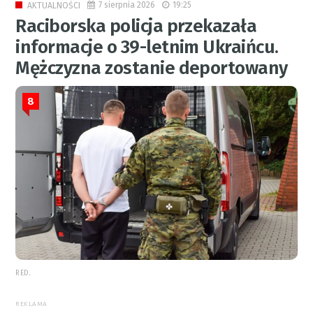
7 sierpnia 2026
19:25
AKTUALNOŚCI
Raciborska policja przekazała
informacje o 39-letnim Ukraińcu.
Mężczyzna zostanie deportowany
8
RED.
REKLAMA