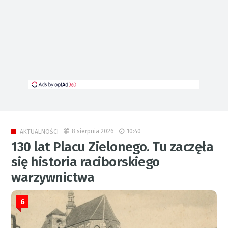
8 sierpnia 2026
10:40
AKTUALNOŚCI
130 lat Placu Zielonego. Tu zaczęła
się historia raciborskiego
warzywnictwa
6