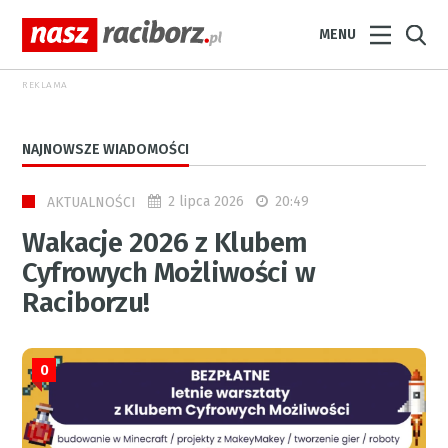
MENU
REKLAMA
NAJNOWSZE WIADOMOŚCI
2 lipca 2026
20:49
AKTUALNOŚCI
Wakacje 2026 z Klubem
Cyfrowych Możliwości w
Raciborzu!
0