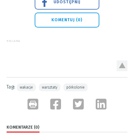
UDOSTĘPNIJ
KOMENTUJ (0)
REKLAMA
Tagi:
wakacje
warsztaty
półkolonie
KOMENTARZE (0)