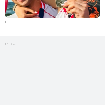
RED.
REKLAMA