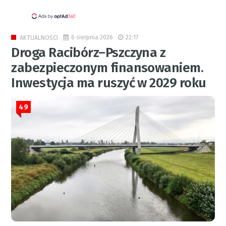
6 sierpnia 2026
22:17
AKTUALNOŚCI
Droga Racibórz–Pszczyna z
zabezpieczonym finansowaniem.
Inwestycja ma ruszyć w 2029 roku
49