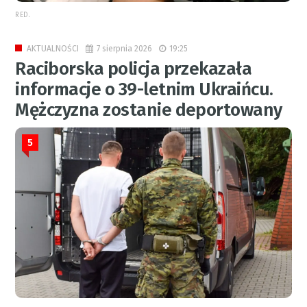
RED.
7 sierpnia 2026
19:25
AKTUALNOŚCI
Raciborska policja przekazała
informacje o 39-letnim Ukraińcu.
Mężczyzna zostanie deportowany
5