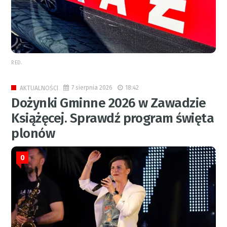
RED.
7 sierpnia 2026
18:42
AKTUALNOŚCI
Dożynki Gminne 2026 w Zawadzie
Książęcej. Sprawdź program święta
plonów
0