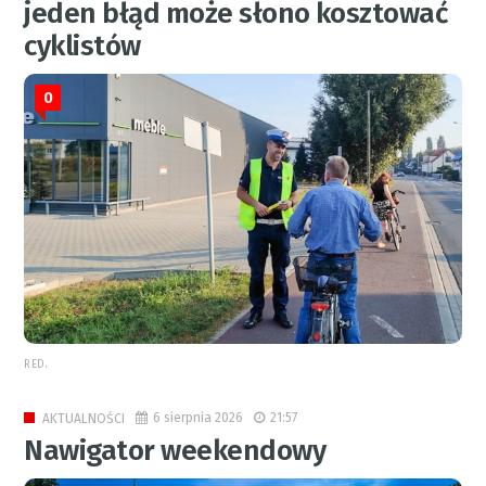
jeden błąd może słono kosztować
cyklistów
0
RED.
6 sierpnia 2026
21:57
AKTUALNOŚCI
Nawigator weekendowy