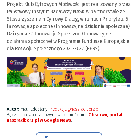
Projekt Klub Cyfrowych Możliwości jest realizowany przez
Państwowy Instytut Badawczy NASK w partnerstwie ze
Stowarzyszeniem Cyfrowy Dialog, w ramach Priorytetu 5
Innowacje społeczne (Innowacyjne działania społeczne)
Działania 5.1 Innowacje Społeczne (Innowacyjne
działania społeczne) w Programie Fundusze Europejskie
dla Rozwoju Społecznego 2021-2027 (FERS).
Autor:
mat.nadesłany ,
redakcja@naszraciborz.pl
Bądź na bieżąco z nowymi wiadomościami.
Obserwuj portal
naszraciborz.pl w Google News
.