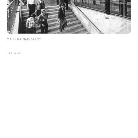
MATERIAŁ NADESŁANY
REKLAMA