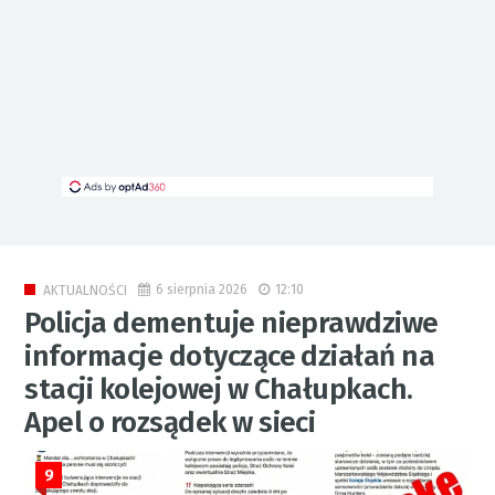
6 sierpnia 2026
12:10
AKTUALNOŚCI
Policja dementuje nieprawdziwe
informacje dotyczące działań na
stacji kolejowej w Chałupkach.
Apel o rozsądek w sieci
9