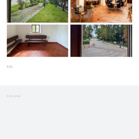
RED.
REKLAMA