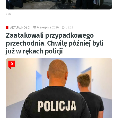
RED.
6 sierpnia 2026
08:23
AKTUALNOŚCI
Zaatakowali przypadkowego
przechodnia. Chwilę później byli
już w rękach policji
0