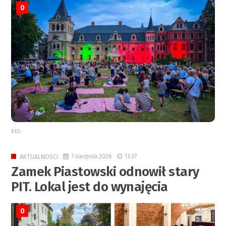
0
RED.
7 sierpnia 2026
11:37
AKTUALNOŚCI
Zamek Piastowski odnowił stary
PIT. Lokal jest do wynajęcia
0