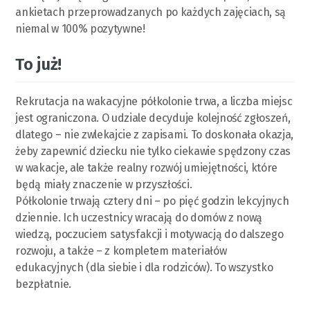
ankietach przeprowadzanych po każdych zajęciach, są
niemal w 100% pozytywne!
To już!
Rekrutacja na wakacyjne półkolonie trwa, a liczba miejsc
jest ograniczona. O udziale decyduje kolejność zgłoszeń,
dlatego – nie zwlekajcie z zapisami. To doskonała okazja,
żeby zapewnić dziecku nie tylko ciekawie spędzony czas
w wakacje, ale także realny rozwój umiejętności, które
będą miały znaczenie w przyszłości.
Półkolonie trwają cztery dni – po pięć godzin lekcyjnych
dziennie. Ich uczestnicy wracają do domów z nową
wiedzą, poczuciem satysfakcji i motywacją do dalszego
rozwoju, a także – z kompletem materiałów
edukacyjnych (dla siebie i dla rodziców). To wszystko
bezpłatnie.