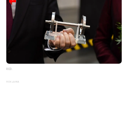
RED.
REKLAMA