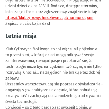
organizowane w 54 miejscowościach! Mogą wziąć w nich
udział dzieci z klas IV-VIII. Rodzice, dostępne terminy,
lokalizacje i formularz zgłoszeniowy znajdziecie tutaj:
https://klubcyfrowychmozliwosci.pl/harmonogram
.
Zapiszcie dziecko już dziś!
Letnia misja
Klub Cyfrowych Możliwości to coś więcej niż półkolonie –
to przestrzeń, w której dzieci mogą odkrywać swoje
zainteresowania, rozwijać pasje i przekonać się, że
technologia może być narzędziem twórczym, a nie tylko
rozrywką. Chociaż… na zajęciach nie brakuje też dobrej
zabawy!
Uczestnicy warsztatów uczą się poprzez doświadczanie -
angażują się w praktyczne działania, które pobudzają
kreatywność i zachęcają do samodzielnego odkrywania
świata technologii.
Co więcej – są z tego bardzo zadowoleni! Opinie, w