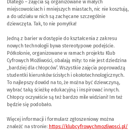
Dlatego – zajęcia są organizowane w małych
miejscowościach i mniejszych miastach, nic nie kosztują,
a do udziału w nich są zachęcane szczególnie
dziewczęta. Tak, to nie pomyłka!
Jedną z barier w dostępie do kształcenia z zakresu
nowych technologii bywa stereotypowe podejście.
Półkolonie, organizowane w ramach projektu Klub
Cyfrowych Możliwości, obalają mity: to nie jest dziedzina
„bardziej dla chłopców”. Wszystkie zajęcia poprowadzą
studentki kierunków ścisłych i okołotechnologicznych.
To najlepszy dowód na to, że można być dziewczyną,
wybrać taką ścieżkę edukacyjną i inspirować innych.
Chłopcy oczywiście są też bardzo mile widziani! Im też
będzie się podobało.
Więcej informacji i formularz zgłoszeniowy można
znaleźć na stronie:
https://klubcyfrowychmozliwosci.pl/