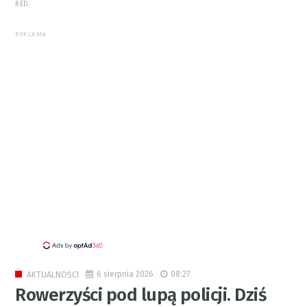
RED.
REKLAMA
6 sierpnia 2026
08:27
AKTUALNOŚCI
Rowerzyści pod lupą policji. Dziś