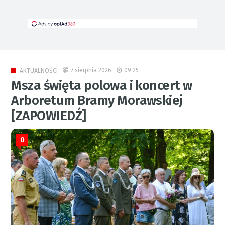
7 sierpnia 2026
09:25
AKTUALNOŚCI
Msza święta polowa i koncert w
Arboretum Bramy Morawskiej
[ZAPOWIEDŹ]
0