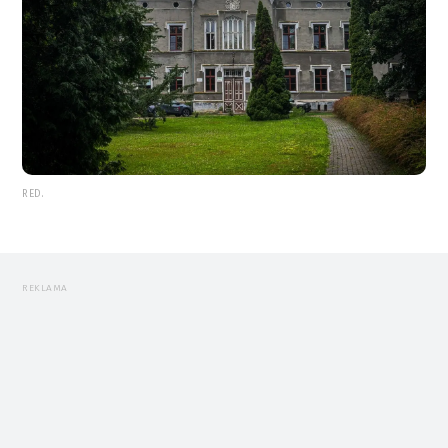
RED.
REKLAMA