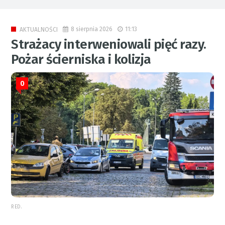
8 sierpnia 2026
11:13
AKTUALNOŚCI
Strażacy interweniowali pięć razy.
Pożar ścierniska i kolizja
0
RED.