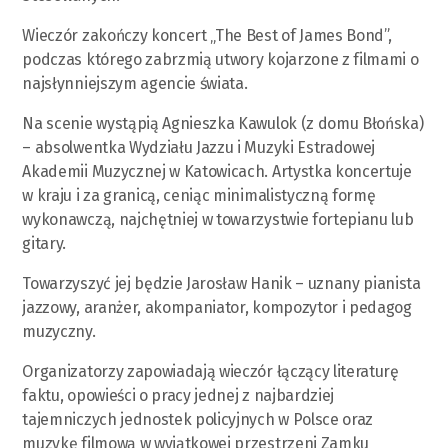
Wieczór zakończy koncert „The Best of James Bond”,
podczas którego zabrzmią utwory kojarzone z filmami o
najsłynniejszym agencie świata.
Na scenie wystąpią Agnieszka Kawulok (z domu Błońska)
– absolwentka Wydziału Jazzu i Muzyki Estradowej
Akademii Muzycznej w Katowicach. Artystka koncertuje
w kraju i za granicą, ceniąc minimalistyczną formę
wykonawczą, najchętniej w towarzystwie fortepianu lub
gitary.
Towarzyszyć jej będzie Jarosław Hanik – uznany pianista
jazzowy, aranżer, akompaniator, kompozytor i pedagog
muzyczny.
Organizatorzy zapowiadają wieczór łączący literaturę
faktu, opowieści o pracy jednej z najbardziej
tajemniczych jednostek policyjnych w Polsce oraz
muzykę filmową w wyjątkowej przestrzeni Zamku