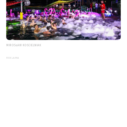
MIROSŁAW KOŚCIELNIAK
REKLAMA