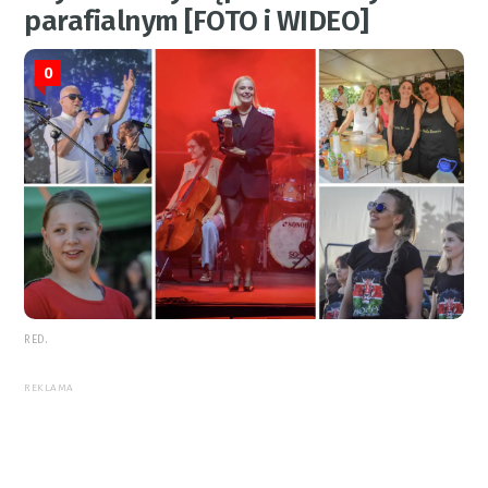
parafialnym [FOTO i WIDEO]
0
RED.
REKLAMA