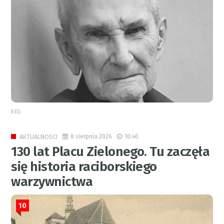
RED.
8 sierpnia 2026
10:40
AKTUALNOŚCI
130 lat Placu Zielonego. Tu zaczęła
się historia raciborskiego
warzywnictwa
10