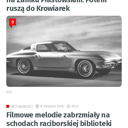
ruszą do Krowiarek
0
RED.
8 sierpnia 2026
10:21
AKTUALNOŚCI
Filmowe melodie zabrzmiały na
schodach raciborskiej biblioteki