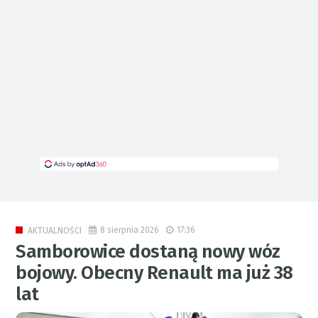
8 sierpnia 2026
17:36
AKTUALNOŚCI
Samborowice dostaną nowy wóz
bojowy. Obecny Renault ma już 38
lat