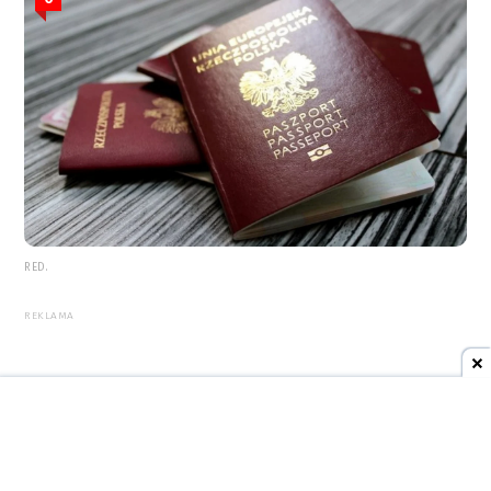
RED.
REKLAMA