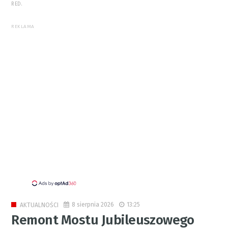
RED.
REKLAMA
8 sierpnia 2026
13:25
AKTUALNOŚCI
Remont Mostu Jubileuszowego