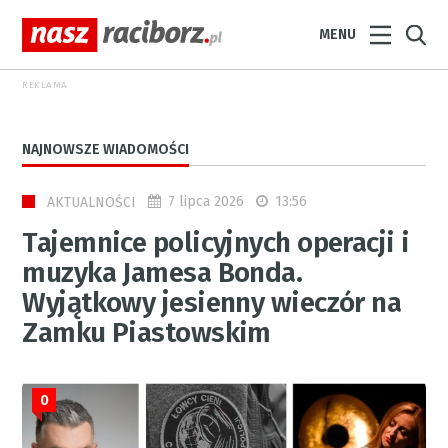
MENU
REKLAMA
NAJNOWSZE WIADOMOŚCI
7 lipca 2026
13:56
AKTUALNOŚCI
Tajemnice policyjnych operacji i
muzyka Jamesa Bonda.
Wyjątkowy jesienny wieczór na
Zamku Piastowskim
0