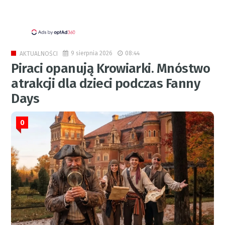
9 sierpnia 2026
08:44
AKTUALNOŚCI
Piraci opanują Krowiarki. Mnóstwo
atrakcji dla dzieci podczas Fanny
Days
0