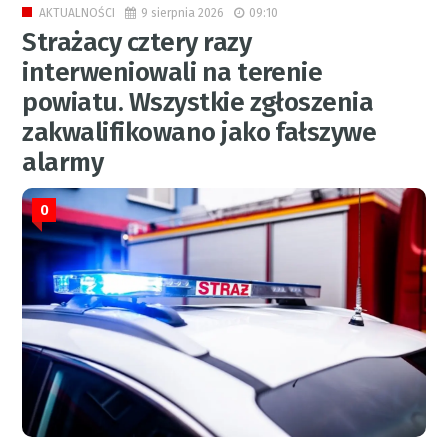
9 sierpnia 2026
09:10
AKTUALNOŚCI
Strażacy cztery razy
interweniowali na terenie
powiatu. Wszystkie zgłoszenia
zakwalifikowano jako fałszywe
alarmy
0