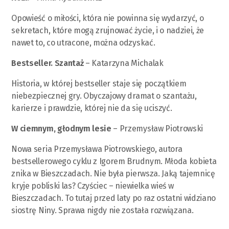
Opowieść o miłości, która nie powinna się wydarzyć, o
sekretach, które mogą zrujnować życie, i o nadziei, że
nawet to, co utracone, można odzyskać.
Bestseller. Szantaż
– Katarzyna Michalak
Historia, w której bestseller staje się początkiem
niebezpiecznej gry. Obyczajowy dramat o szantażu,
karierze i prawdzie, której nie da się uciszyć.
W ciemnym, głodnym lesie
– Przemysław Piotrowski
Nowa seria Przemysława Piotrowskiego, autora
bestsellerowego cyklu z Igorem Brudnym. Młoda kobieta
znika w Bieszczadach. Nie była pierwsza. Jaką tajemnicę
kryje pobliski las? Czyściec – niewielka wieś w
Bieszczadach. To tutaj przed laty po raz ostatni widziano
siostrę Niny. Sprawa nigdy nie została rozwiązana.