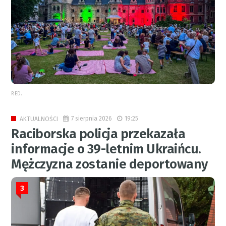
RED.
7 sierpnia 2026
19:25
AKTUALNOŚCI
Raciborska policja przekazała
informacje o 39-letnim Ukraińcu.
Mężczyzna zostanie deportowany
3