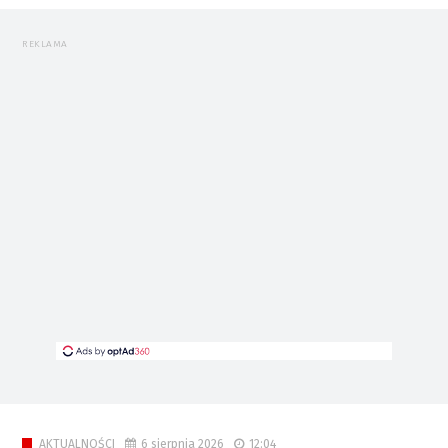
REKLAMA
6 sierpnia 2026
12:04
AKTUALNOŚCI