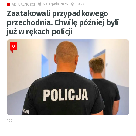
6 sierpnia 2026
08:23
AKTUALNOŚCI
Zaatakowali przypadkowego
przechodnia. Chwilę później byli
już w rękach policji
0
RED.