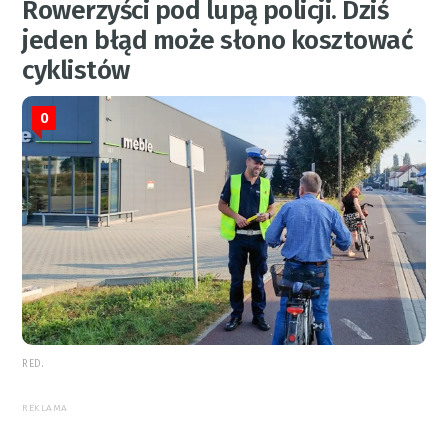
Rowerzyści pod lupą policji. Dziś
jeden błąd może słono kosztować
cyklistów
0
RED.
REKLAMA