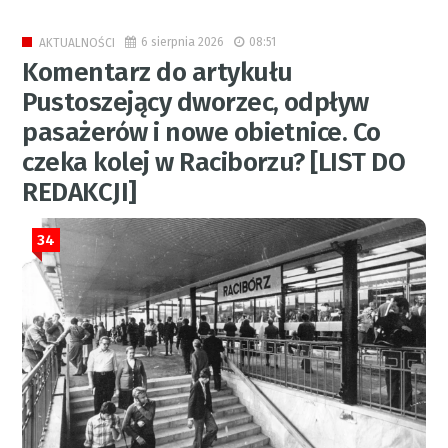
6 sierpnia 2026
08:51
AKTUALNOŚCI
Komentarz do artykułu
Pustoszejący dworzec, odpływ
pasażerów i nowe obietnice. Co
czeka kolej w Raciborzu? [LIST DO
REDAKCJI]
34