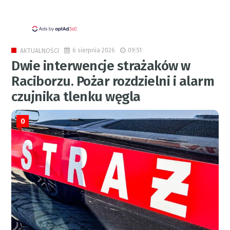
6 sierpnia 2026
09:51
AKTUALNOŚCI
Dwie interwencje strażaków w
Raciborzu. Pożar rozdzielni i alarm
czujnika tlenku węgla
0