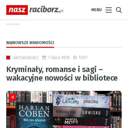
MENU
REKLAMA
NAJNOWSZE WIADOMOŚCI
7 lipca 2026
13:07
AKTUALNOŚCI
Kryminały, romanse i sagi –
wakacyjne nowości w bibliotece
0