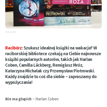
REKLAMA
Racibórz
:
Szukasz idealnej książki na wakacje? W
raciborskiej bibliotece czekają na Ciebie najnowsze
książki popularnych autorów, takich jak Harlan
Coben, Camilla Läckberg, Remigiusz Mróz,
Katarzyna Michalak czy Przemysław Piotrowski.
Każdy znajdzie tu coś dla siebie – zapraszamy do
wypożyczania!
Nie ma głupich
– Harlan Coben