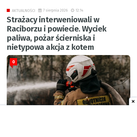
7 sierpnia 2026
12:14
AKTUALNOŚCI
Strażacy interweniowali w
Raciborzu i powiecie. Wyciek
paliwa, pożar ścierniska i
nietypowa akcja z kotem
0