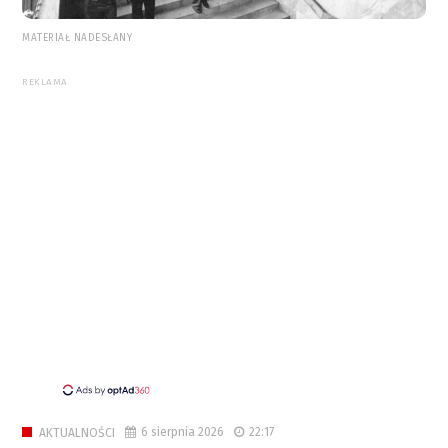
MATERIAŁ NADESŁANY
REKLAMA
6 sierpnia 2026
22:17
AKTUALNOŚCI