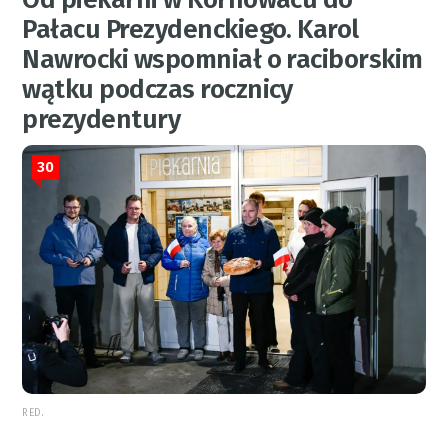
Pałacu Prezydenckiego. Karol
Nawrocki wspomniał o raciborskim
wątku podczas rocznicy
prezydentury
30
RED.