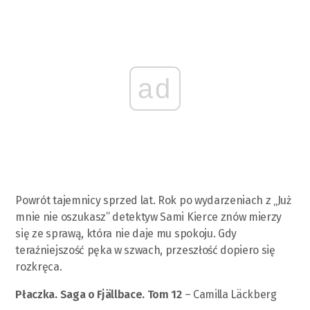
ad
Powrót tajemnicy sprzed lat. Rok po wydarzeniach z „Już
mnie nie oszukasz” detektyw Sami Kierce znów mierzy
się ze sprawą, która nie daje mu spokoju. Gdy
teraźniejszość pęka w szwach, przeszłość dopiero się
rozkręca.
Płaczka. Saga o Fjällbace. Tom 12
– Camilla Läckberg