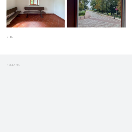
RED.
REKLAMA