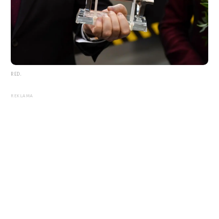
RED.
REKLAMA