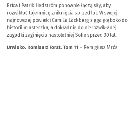
Erica i Patrik Hedström ponownie łączą siły, aby
rozwikłać tajemnicę zniknięcia sprzed lat. W swojej
najnowszej powieści Camilla Läckberg sięga głęboko do
historii miasteczka, a dokładnie do nierozwikłanej
zagadki zaginięcia nastoletniej Sofie sprzed 30 lat.
Urwisko. Komisarz Forst. Tom 11
– Remigiusz Mróz