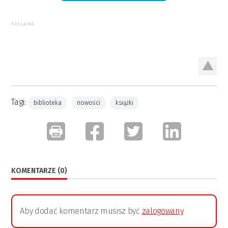
REKLAMA
Tagi:
biblioteka
nowości
książki
KOMENTARZE (0)
Aby dodać komentarz musisz być
zalogowany