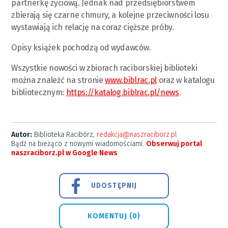
partnerkę życiową. Jednak nad przedsiębiorstwem
zbierają się czarne chmury, a kolejne przeciwności losu
wystawiają ich relację na coraz cięższe próby.
Opisy książek pochodzą od wydawców.
Wszystkie nowości w zbiorach raciborskiej biblioteki
można znaleźć na stronie
www.biblrac.pl
oraz w katalogu
bibliotecznym:
https://katalog.biblrac.pl/news
.
Autor:
Biblioteka Racibórz,
redakcja@naszraciborz.pl
Bądź na bieżąco z nowymi wiadomościami.
Obserwuj portal
naszraciborz.pl w Google News
.
UDOSTĘPNIJ
KOMENTUJ (0)