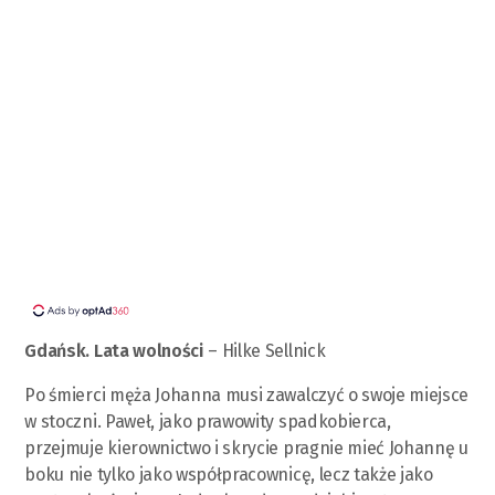
Gdańsk. Lata wolności
– Hilke Sellnick
Po śmierci męża Johanna musi zawalczyć o swoje miejsce
w stoczni. Paweł, jako prawowity spadkobierca,
przejmuje kierownictwo i skrycie pragnie mieć Johannę u
boku nie tylko jako współpracownicę, lecz także jako