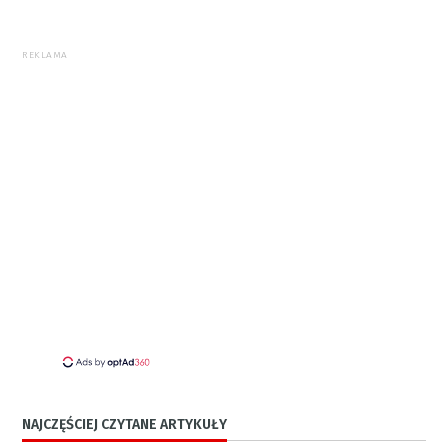
REKLAMA
NAJCZĘŚCIEJ CZYTANE ARTYKUŁY