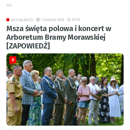
RED.
7 sierpnia 2026
09:25
AKTUALNOŚCI
Msza święta polowa i koncert w
Arboretum Bramy Morawskiej
[ZAPOWIEDŹ]
0