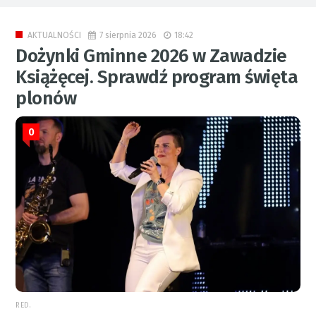
7 sierpnia 2026
18:42
AKTUALNOŚCI
Dożynki Gminne 2026 w Zawadzie
Książęcej. Sprawdź program święta
plonów
0
RED.