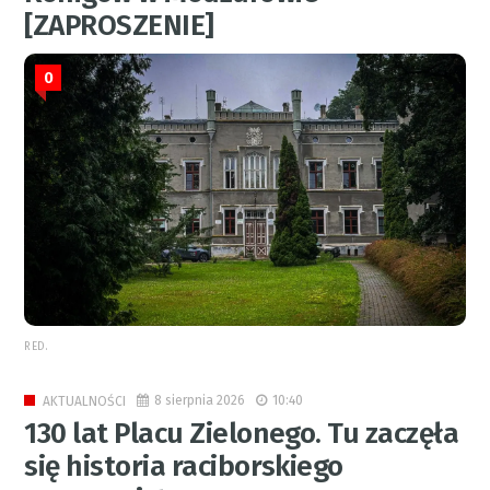
[ZAPROSZENIE]
0
RED.
8 sierpnia 2026
10:40
AKTUALNOŚCI
130 lat Placu Zielonego. Tu zaczęła
się historia raciborskiego