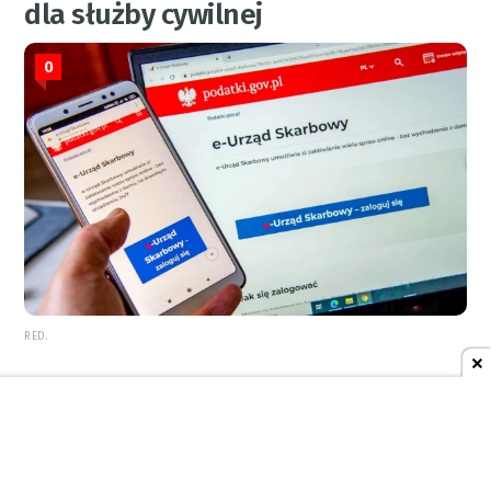
dla służby cywilnej
0
RED.
REKLAMA