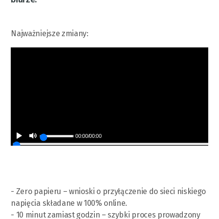
Najważniejsze zmiany:
00:00
/
00:00
- Zero papieru – wnioski o przyłączenie do sieci niskiego
napięcia składane w 100% online.
- 10 minut zamiast godzin – szybki proces prowadzony