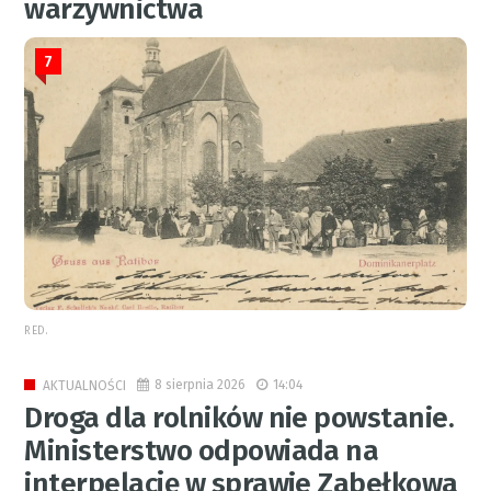
warzywnictwa
7
RED.
8 sierpnia 2026
14:04
AKTUALNOŚCI
Droga dla rolników nie powstanie.
Ministerstwo odpowiada na
interpelację w sprawie Zabełkowa