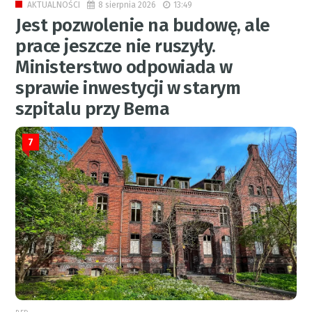
8 sierpnia 2026
13:49
AKTUALNOŚCI
Jest pozwolenie na budowę, ale
prace jeszcze nie ruszyły.
Ministerstwo odpowiada w
sprawie inwestycji w starym
szpitalu przy Bema
7