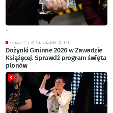
RED.
7 sierpnia 2026
18:42
AKTUALNOŚCI
Dożynki Gminne 2026 w Zawadzie
Książęcej. Sprawdź program święta
plonów
0