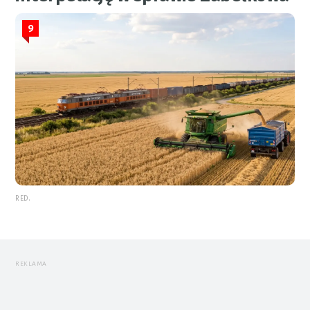
9
RED.
REKLAMA