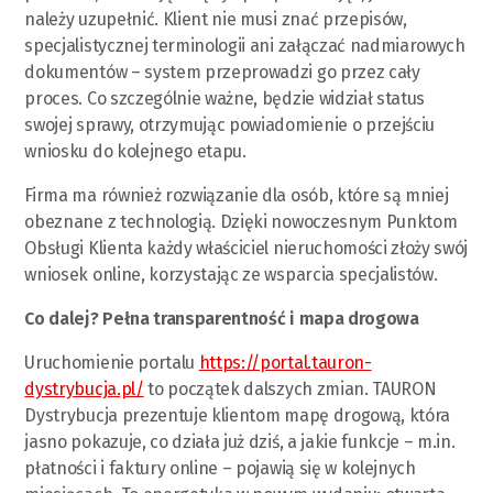
należy uzupełnić. Klient nie musi znać przepisów,
specjalistycznej terminologii ani załączać nadmiarowych
dokumentów – system przeprowadzi go przez cały
proces. Co szczególnie ważne, będzie widział status
swojej sprawy, otrzymując powiadomienie o przejściu
wniosku do kolejnego etapu.
Firma ma również rozwiązanie dla osób, które są mniej
obeznane z technologią. Dzięki nowoczesnym Punktom
Obsługi Klienta każdy właściciel nieruchomości złoży swój
wniosek online, korzystając ze wsparcia specjalistów.
Co dalej? Pełna transparentność i mapa drogowa
Uruchomienie portalu
https://portal.tauron-
dystrybucja.pl/
to początek dalszych zmian. TAURON
Dystrybucja prezentuje klientom mapę drogową, która
jasno pokazuje, co działa już dziś, a jakie funkcje – m.in.
płatności i faktury online – pojawią się w kolejnych