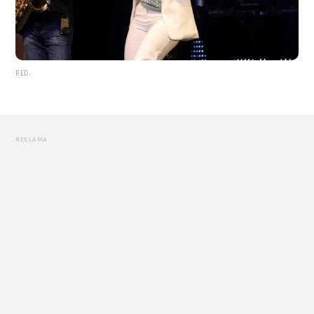
RED.
REKLAMA