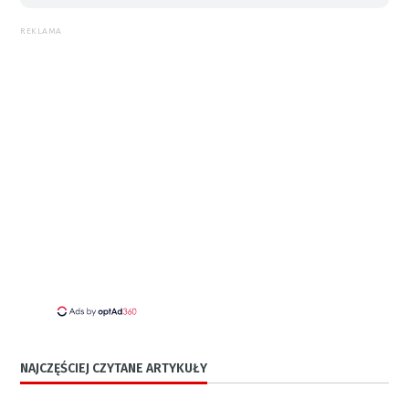
REKLAMA
NAJCZĘŚCIEJ CZYTANE ARTYKUŁY