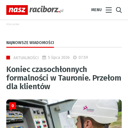
MENU
REKLAMA
NAJNOWSZE WIADOMOŚCI
5 lipca 2026
07:59
AKTUALNOŚCI
Koniec czasochłonnych
formalności w Tauronie. Przełom
dla klientów
0