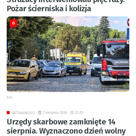
Pożar ścierniska i kolizja
0
RED.
7 sierpnia 2026
22:05
AKTUALNOŚCI
Urzędy skarbowe zamknięte 14
sierpnia. Wyznaczono dzień wolny