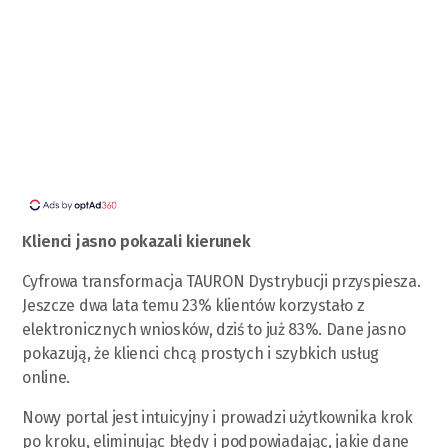
Klienci jasno pokazali kierunek
Cyfrowa transformacja TAURON Dystrybucji przyspiesza.
Jeszcze dwa lata temu 23% klientów korzystało z
elektronicznych wniosków, dziś to już 83%. Dane jasno
pokazują, że klienci chcą prostych i szybkich usług
online.
Nowy portal jest intuicyjny i prowadzi użytkownika krok
po kroku, eliminując błędy i podpowiadając, jakie dane