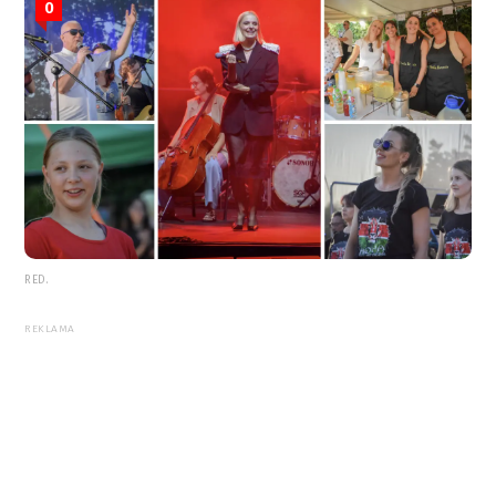
0
RED.
REKLAMA