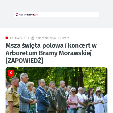
7 sierpnia 2026
09:25
AKTUALNOŚCI
Msza święta polowa i koncert w
Arboretum Bramy Morawskiej
[ZAPOWIEDŹ]
0