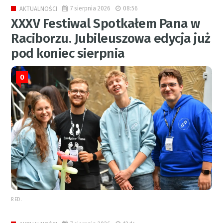
7 sierpnia 2026
08:56
AKTUALNOŚCI
XXXV Festiwal Spotkałem Pana w
Raciborzu. Jubileuszowa edycja już
pod koniec sierpnia
0
RED.