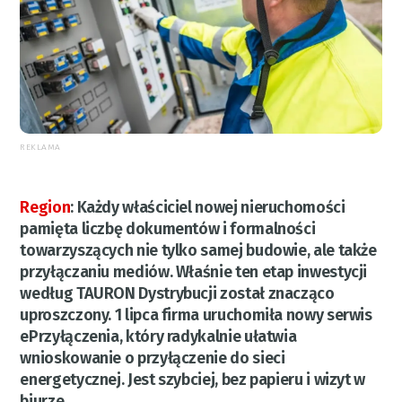
REKLAMA
Region
:
Każdy właściciel nowej nieruchomości
pamięta liczbę dokumentów i formalności
towarzyszących nie tylko samej budowie, ale także
przyłączaniu mediów. Właśnie ten etap inwestycji
według TAURON Dystrybucji został znacząco
uproszczony. 1 lipca firma uruchomiła nowy serwis
ePrzyłączenia, który radykalnie ułatwia
wnioskowanie o przyłączenie do sieci
energetycznej. Jest szybciej, bez papieru i wizyt w
biurze.