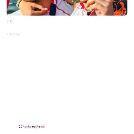
RED.
REKLAMA