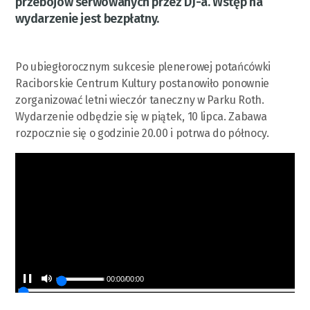
przebojów serwowanych przez DJ-a. Wstęp na
wydarzenie jest bezpłatny.
Po ubiegłorocznym sukcesie plenerowej potańcówki
Raciborskie Centrum Kultury postanowiło ponownie
zorganizować letni wieczór taneczny w Parku Roth.
Wydarzenie odbędzie się w piątek, 10 lipca. Zabawa
rozpocznie się o godzinie 20.00 i potrwa do północy.
00:00
/
00:00