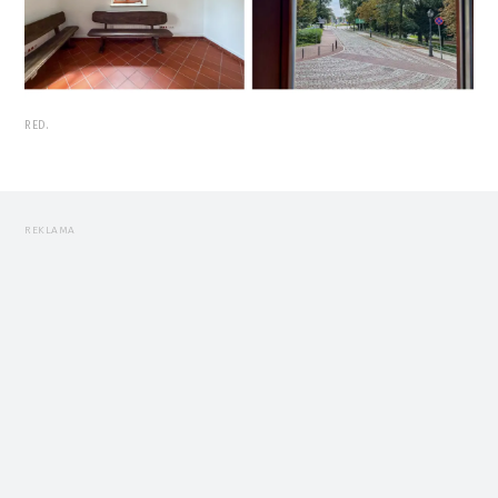
RED.
REKLAMA