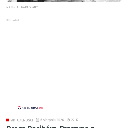
MATERIAŁ NADESŁANY
REKLAMA
6 sierpnia 2026
22:17
AKTUALNOŚCI