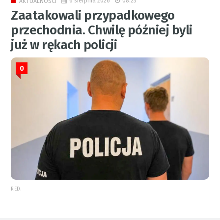
6 sierpnia 2026
08:23
AKTUALNOŚCI
Zaatakowali przypadkowego
przechodnia. Chwilę później byli
już w rękach policji
0
RED.