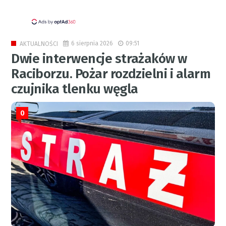
6 sierpnia 2026
09:51
AKTUALNOŚCI
Dwie interwencje strażaków w
Raciborzu. Pożar rozdzielni i alarm
czujnika tlenku węgla
0