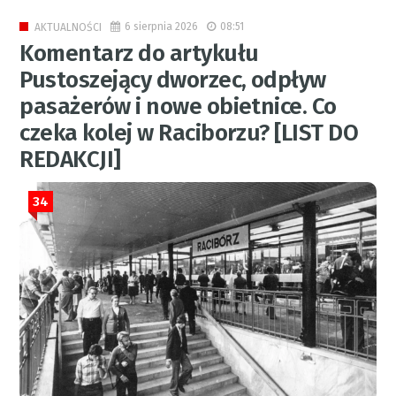
6 sierpnia 2026
08:51
AKTUALNOŚCI
Komentarz do artykułu
Pustoszejący dworzec, odpływ
pasażerów i nowe obietnice. Co
czeka kolej w Raciborzu? [LIST DO
REDAKCJI]
34