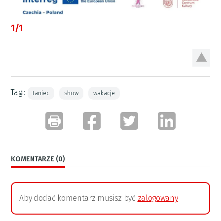
1/1
Tagi:
taniec
show
wakacje
KOMENTARZE (0)
Aby dodać komentarz musisz być
zalogowany