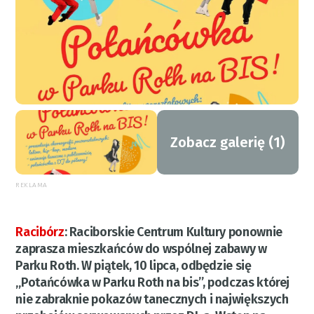
Zobacz galerię (1)
REKLAMA
Racibórz
:
Raciborskie Centrum Kultury ponownie
zaprasza mieszkańców do wspólnej zabawy w
Parku Roth. W piątek, 10 lipca, odbędzie się
„Potańcówka w Parku Roth na bis”, podczas której
nie zabraknie pokazów tanecznych i największych