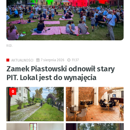
RED.
7 sierpnia 2026
11:37
AKTUALNOŚCI
Zamek Piastowski odnowił stary
PIT. Lokal jest do wynajęcia
0