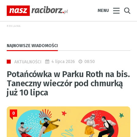
MENU
REKLAMA
NAJNOWSZE WIADOMOŚCI
4 lipca 2026
08:50
AKTUALNOŚCI
Potańcówka w Parku Roth na bis.
Taneczny wieczór pod chmurką
już 10 lipca
0