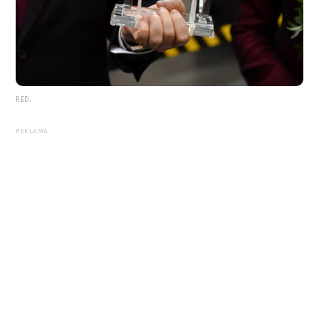
RED.
REKLAMA