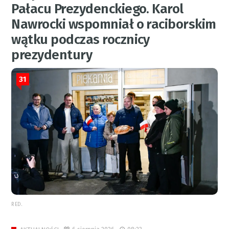
Pałacu Prezydenckiego. Karol
Nawrocki wspomniał o raciborskim
wątku podczas rocznicy
prezydentury
31
RED.