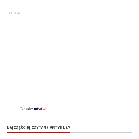
REKLAMA
NAJCZĘŚCIEJ CZYTANE ARTYKUŁY