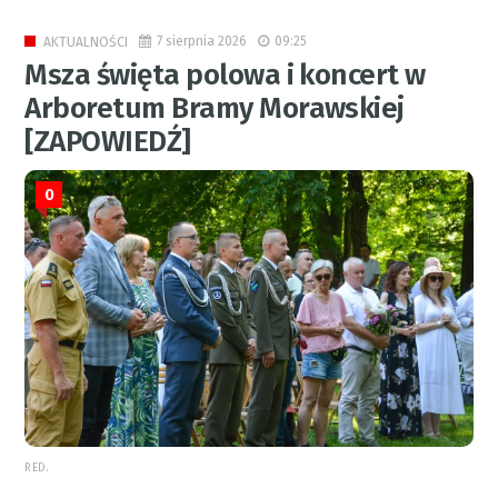
7 sierpnia 2026
09:25
AKTUALNOŚCI
Msza święta polowa i koncert w
Arboretum Bramy Morawskiej
[ZAPOWIEDŹ]
0
RED.