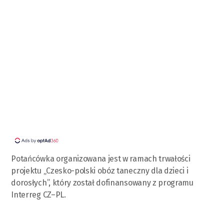
Potańcówka organizowana jest w ramach trwałości
projektu „Czesko-polski obóz taneczny dla dzieci i
dorosłych”, który został dofinansowany z programu
Interreg CZ–PL.