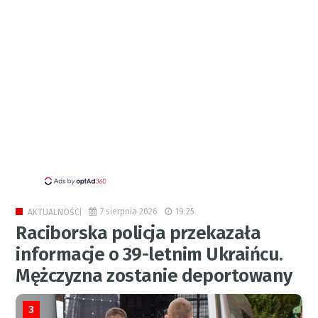
7 sierpnia 2026
19:25
AKTUALNOŚCI
Raciborska policja przekazała
informacje o 39-letnim Ukraińcu.
Mężczyzna zostanie deportowany
3