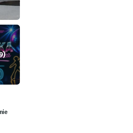
9)
nie