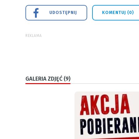
UDOSTĘPNIJ
KOMENTUJ (0)
REKLAMA
GALERIA ZDJĘĆ (9)