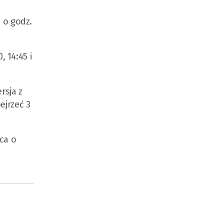
 o godz.
, 14:45 i
rsja z
ejrzeć 3
ca o