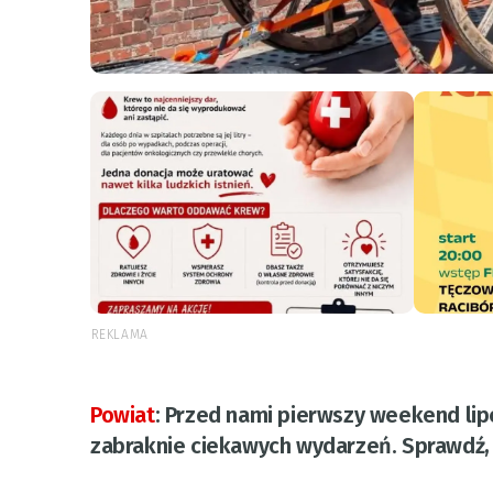
REKLAMA
Powiat
:
Przed nami pierwszy weekend lipc
zabraknie ciekawych wydarzeń. Sprawdź, c