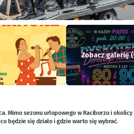
Zobacz galerię (
a. Mimo sezonu urlopowego w Raciborzu i okolicy 
o będzie się działo i gdzie warto się wybrać.