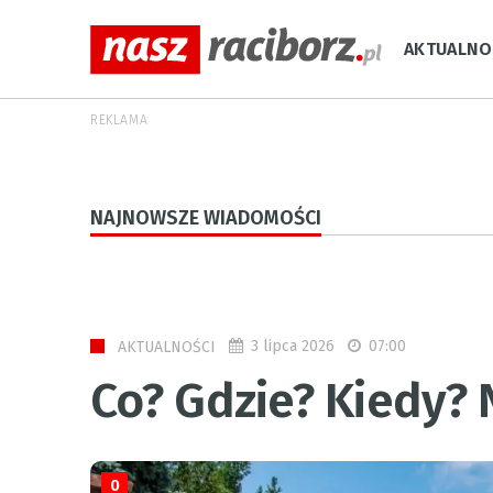
AKTUALNO
REKLAMA
NAJNOWSZE WIADOMOŚCI
3 lipca 2026
07:00
AKTUALNOŚCI
Co? Gdzie? Kiedy?
0