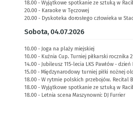
18.00 - Wyjątkowe spotkanie ze sztuką w Raci
20.00 - Karaoke w Tęczowej
20.00 - Dyskoteka dorosłego człowieka w Stacji
Sobota, 04.07.2026
10.00 - Joga na plaży miejskiej
10.00 - Kuźnia Cup. Turniej piłkarski rocznika 2
14.00 - Jubileusz 115-lecia LKS Pawłów - dzień
15.00 - Międzynarodowy turniej piłki nożnej
18.00 - W rytmie polskich przebojów. Recital
18.00 - Wyjątkowe spotkanie ze sztuką w Raci
18.00 - Letnia scena Maszynowni: DJ Furrier