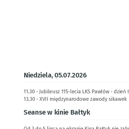
Niedziela, 05.07.2026
11.30 - Jubileusz 115-lecia LKS Pawłów - dzień I
13.30 - XVII międzynarodowe zawody sikawek
Seanse w kinie Bałtyk
Od 3 do 5 lipca na ekranie Kina Bałtyk nie zabr