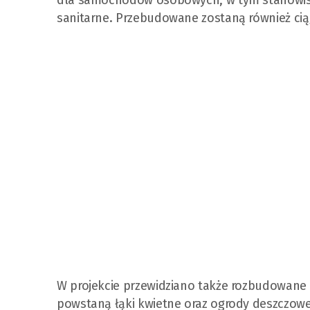
sanitarne. Przebudowane zostaną również ciąg
W projekcie przewidziano także rozbudowane r
powstaną łąki kwietne oraz ogrody deszczowe