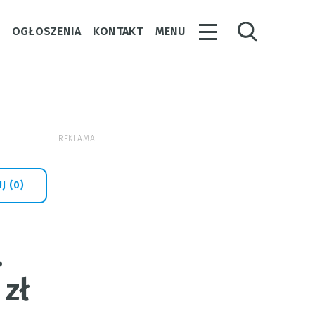
Y
OGŁOSZENIA
KONTAKT
MENU
REKLAMA
J (0)
.
 zł