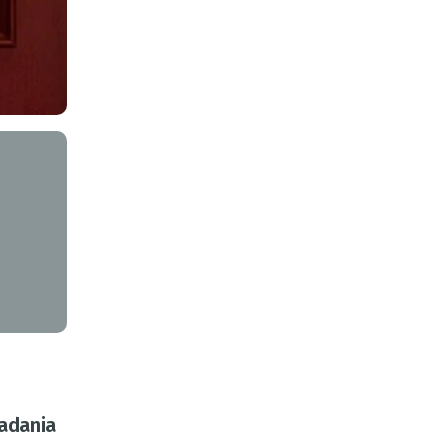
zadania