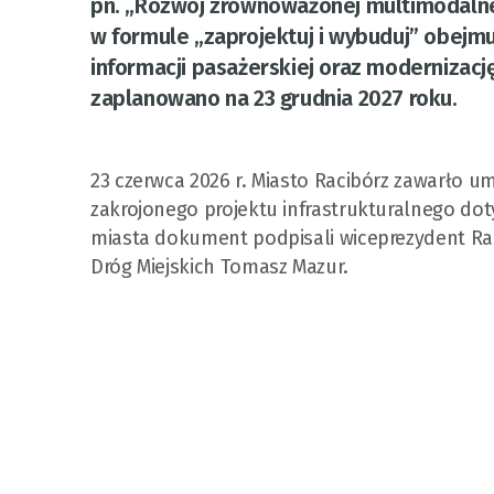
pn. „Rozwój zrównoważonej multimodalnej
w formule „zaprojektuj i wybuduj” obej
informacji pasażerskiej oraz modernizac
zaplanowano na 23 grudnia 2027 roku.
23 czerwca 2026 r. Miasto Racibórz zawarło um
zakrojonego projektu infrastrukturalnego dot
miasta dokument podpisali wiceprezydent Ra
Dróg Miejskich Tomasz Mazur.