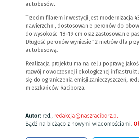
autobusów.
Trzecim filarem inwestycji jest modernizacj
nawierzchni, dostosowanie peronów do obowi
do wysokości 18–19 cm oraz zastosowanie pa
Długość peronów wyniesie 12 metrów dla przy
autobusową.
Realizacja projektu ma na celu poprawę jakoś
rozwój nowoczesnej i ekologicznej infrastrukt
się do ograniczenia emisji zanieczyszczeń, r
mieszkańców Raciborza.
Autor:
red.,
redakcja@naszraciborz.pl
Bądź na bieżąco z nowymi wiadomościami.
Ob