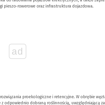
i pieszo-rowerowe oraz infrastruktura dojazdowa.
ad
ozwiązania proekologiczne i retencyjne. W obrębie węzł
 z odpowiednio dobraną roślinnością, uwzględniającą z