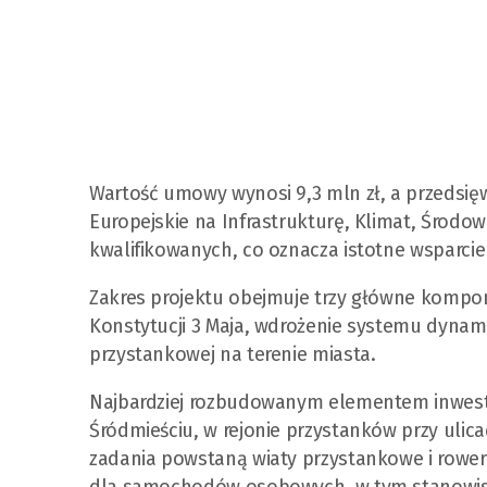
Wartość umowy wynosi 9,3 mln zł, a przedsię
Europejskie na Infrastrukturę, Klimat, Środo
kwalifikowanych, co oznacza istotne wsparcie 
Zakres projektu obejmuje trzy główne kompo
Konstytucji 3 Maja, wdrożenie systemu dynamic
przystankowej na terenie miasta.
Najbardziej rozbudowanym elementem inwest
Śródmieściu, w rejonie przystanków przy ulica
zadania powstaną wiaty przystankowe i rower
dla samochodów osobowych, w tym stanowisk