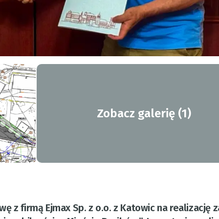
Zobacz galerię (1)
 z firmą Ejmax Sp. z o.o. z Katowic na realizację 