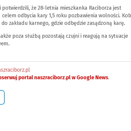
twierdzili, że 28-letnia mieszkanka Raciborza jest
celem odbycia kary 1,5 roku pozbawienia wolności. Kob
a do zakładu karnego, gdzie odbędzie zasądzoną karę.
także poza służbą pozostają czujni i reagują na sytuacje
wem.
zraciborz.pl
serwuj portal naszraciborz.pl w Google News
.