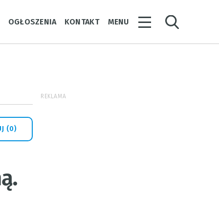
Y
OGŁOSZENIA
KONTAKT
MENU
REKLAMA
J (0)
ą.