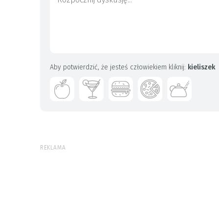
Aby potwierdzić, że jesteś człowiekiem kliknij:
kieliszek
REKLAMA