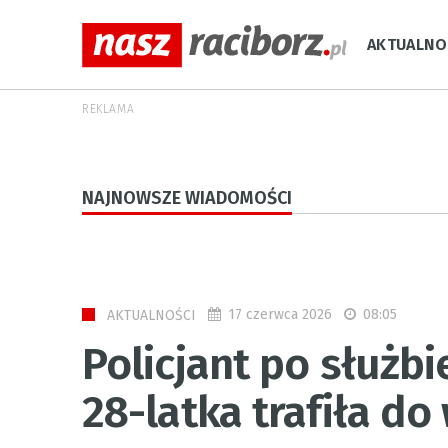
AKTUALNO
REKLAMA
NAJNOWSZE WIADOMOŚCI
17 czerwca 2026
08:05
AKTUALNOŚCI
Policjant po służb
28-latka trafiła do