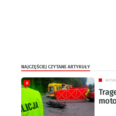
NAJCZĘŚCIEJ CZYTANE ARTYKUŁY
AKTUA
0
Trage
moto