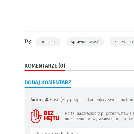
Tagi:
policjant
sprawiedliwość
zatrzyman
KOMENTARZE (0)
DODAJ KOMENTARZ
Autor:
Gość (Aby podpisać komentarz swoim nickiem
Portal naszraciborz.pl przeciwstawi
niezależnie od wyrażanych poglądów. J