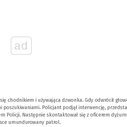
ad
 się chodnikiem i używająca dzwonka. Gdy odwrócił głow
poszukiwaniami. Policjant podjął interwencję, przedstaw
em Policji. Następnie skontaktował się z oficerem dyżur
ejsce umundurowany patrol.