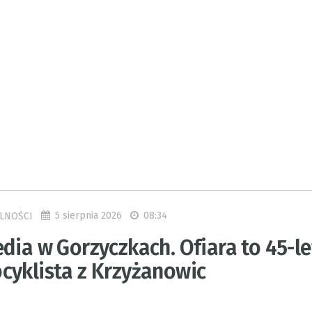
5 sierpnia 2026
08:34
LNOŚCI
dia w Gorzyczkach. Ofiara to 45-le
cyklista z Krzyżanowic