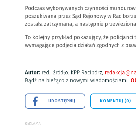
Podczas wykonywanych czynności mundurowi po
poszukiwana przez Sąd Rejonowy w Raciborzu 
została zatrzymana, a następnie przewiezion
To kolejny przykład pokazujący, że policjanci 
wymagające podjęcia działań zgodnych z pra
Autor:
red., źródło: KPP Racibórz,
redakcja@nas
Bądź na bieżąco z nowymi wiadomościami.
Ob
UDOSTĘPNIJ
KOMENTUJ (0)
REKLAMA