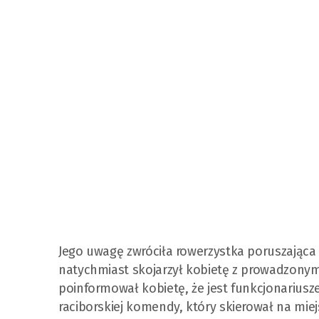
Jego uwagę zwróciła rowerzystka poruszająca
natychmiast skojarzył kobietę z prowadzonymi 
poinformował kobietę, że jest funkcjonariusz
raciborskiej komendy, który skierował na mi