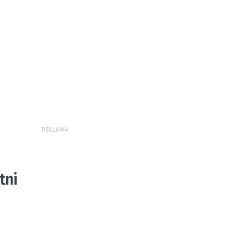
REKLAMA
tni